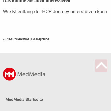
Das könnte Sie auch interessieren
Wie KI entlang der HCP Journey unterstützen kann
« PHARM
Austria
|
PA 04|2023
MedMedia Startseite