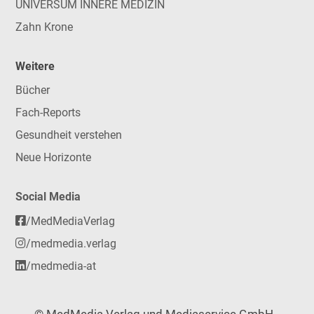
UNIVERSUM INNERE MEDIZIN
Zahn Krone
Weitere
Bücher
Fach-Reports
Gesundheit verstehen
Neue Horizonte
Social Media
/MedMediaVerlag
/medmedia.verlag
/medmedia-at
© MedMedia Verlag und Mediaservice GmbH -