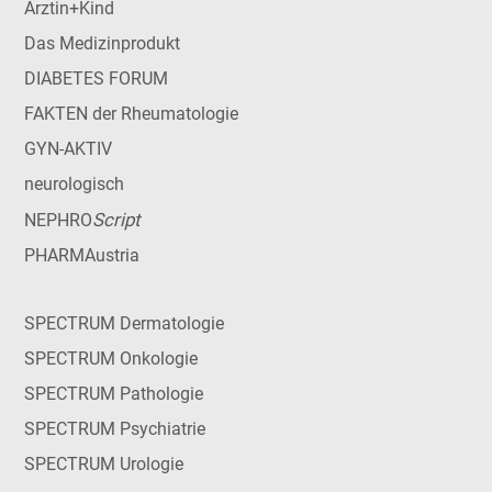
Ärztin+Kind
Das Medizinprodukt
DIABETES FORUM
FAKTEN der Rheumatologie
GYN-AKTIV
neurologisch
Script
NEPHRO
PHARMAustria
SPECTRUM Dermatologie
SPECTRUM Onkologie
SPECTRUM Pathologie
SPECTRUM Psychiatrie
SPECTRUM Urologie