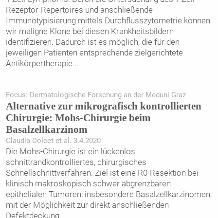
Rezeptor-Repertoires und anschließende
Immunotypisierung mittels Durchflusszytometrie können
wir maligne Klone bei diesen Krankheits­bildern
identifizieren. Dadurch ist es möglich, die für den
jeweiligen Patienten entsprechende zielgerichtete
Antikörpertherapie
...
Focus: Dermatologische Forschung an der Meduni Graz
Alternative zur mikrografisch kontrollierten
Chirurgie: Mohs-Chirurgie beim
Basalzellkarzinom
Claudia Dolcet et al. 3.4.2020
Die Mohs-Chirurgie ist ein lückenlos
schnittrandkontrolliertes, chirurgisches
Schnellschnittverfahren. Ziel ist eine R0-Resektion bei
klinisch makroskopisch schwer abgrenzbaren
epithelialen Tumoren, insbesondere Basalzellkarzinomen,
mit der Möglichkeit zur direkt anschließenden
Defektdeckung.