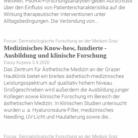
weltweit. PsoRA-Forschungsanalysen geben Aufschluss
über den Einfluss von Patientencharakteristika auf die
Wirkung therapeutischer Interventionen unter
Alltagsbedingungen. Die Verbindung von
...
Focus: Dermatologische Forschung an der Meduni Graz
Medizinisches Know-how, fundierte ­
Ausbildung und klinische Forschung
Daisy Kopera 3.4.2020
Das Zentrum für Ästhetische Medizin an der Grazer
Hautklinik bietet ein breites ästhetisch-medizinisches
Leistungsspektrum auf qualitativ hohem Niveau.
Großgeschrieben wird außerdem die Ausbildung junger
Kollegen sowie klinische Forschung im Bereich der
ästhetischen Medizin. In klinischen Studien untersucht
wurden u. a. Hyaluronsäure-Filler, ­medizinisches
Needling, UV-Licht und Hautalterung sowie die
...
Focus: Dermatologische Forschung an der Meduni Graz