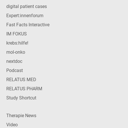
digital patient cases
Expert:innenforum
Fast Facts Interactive
IM FOKUS
krebs:hilfe!
mol-onko
nextdoc
Podcast
RELATUS MED
RELATUS PHARM
Study Shortcut
Therapie News
Video