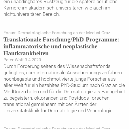
ein unabdingbares Rüstzeug für die spätere berufliche
Karriere im akademisch-universitären wie auch im
nichtuniversitären Bereich.
Focus: Dermatologische Forschung an der Meduni Graz
Translationale Forschung/PhD-Programme:
inflammatorische und neoplastische
Hautkrankheiten
Peter Wolf 3.4.2020
Durch Förderung seitens des Wissenschaftsfonds
gelingt es, über internationale Ausschreibungs­verfahren
hochbegabte und hochmotivierte junge Forscher aus
aller Welt für ein bezahltes PhD-Studium nach Graz an die
MedUni zu holen und für die Dermatologie als Fachgebiet
zu begeistern. oktoranden und Postdocs forschen
translational gemeinsam mit den Ärzten der
Universitätsklinik für Dermatologie und Venerologie
...