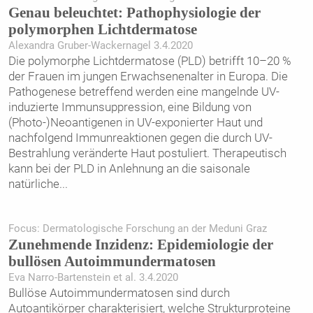
Genau beleuchtet: Pathophysiologie der
polymorphen Lichtdermatose
Alexandra Gruber-Wackernagel 3.4.2020
Die polymorphe Lichtdermatose (PLD) betrifft 10–20 %
der Frauen im jungen Erwachsenenalter in Europa. Die
Pathogenese betreffend werden eine mangelnde UV-
induzierte Immunsuppression, eine Bildung von
(Photo-)Neoantigenen in UV-exponierter Haut und
nachfolgend Immunreaktionen gegen die durch UV-
Bestrahlung veränderte Haut postuliert. Therapeutisch
kann bei der PLD in Anlehnung an die saisonale
natürliche
...
Focus: Dermatologische Forschung an der Meduni Graz
Zunehmende Inzidenz: Epidemiologie der
bullösen Autoimmundermatosen
Eva Narro-Bartenstein et al. 3.4.2020
Bullöse Autoimmundermatosen sind durch
Autoantikörper charakterisiert, welche Strukturproteine