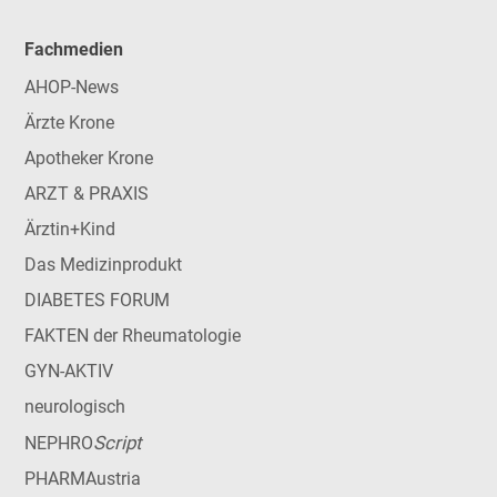
Fachmedien
AHOP-News
Ärzte Krone
Apotheker Krone
ARZT & PRAXIS
Ärztin+Kind
Das Medizinprodukt
DIABETES FORUM
FAKTEN der Rheumatologie
GYN-AKTIV
neurologisch
Script
NEPHRO
PHARMAustria