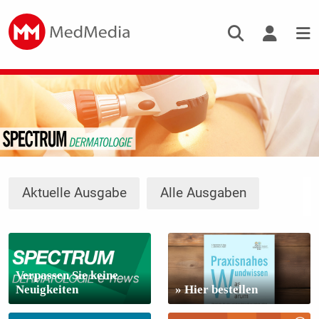
Aktuelle Ausgabe
Alle Ausgaben
Verpassen Sie keine
Neuigkeiten
» Hier bestellen