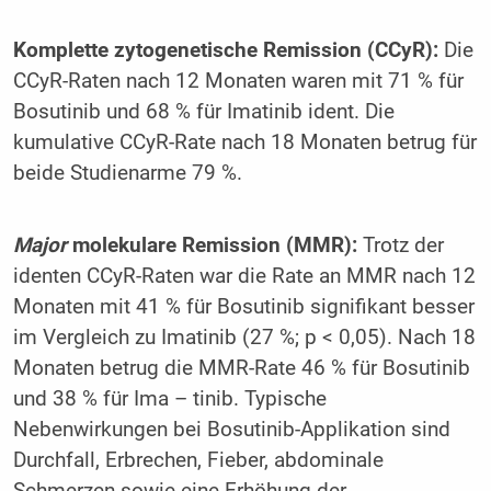
Komplette zytogenetische Remission (CCyR):
Die
CCyR-Raten nach 12 Monaten waren mit 71 % für
Bosutinib und 68 % für Imatinib ident. Die
kumulative CCyR-Rate nach 18 Monaten betrug für
beide Studienarme 79 %.
Major
molekulare Remission (MMR):
Trotz der
identen CCyR-Raten war die Rate an MMR nach 12
Monaten mit 41 % für Bosutinib signifikant besser
im Vergleich zu Imatinib (27 %; p < 0,05). Nach 18
Monaten betrug die MMR-Rate 46 % für Bosutinib
und 38 % für Ima – tinib. Typische
Nebenwirkungen bei Bosutinib-Applikation sind
Durchfall, Erbrechen, Fieber, abdominale
Schmerzen sowie eine Erhöhung der