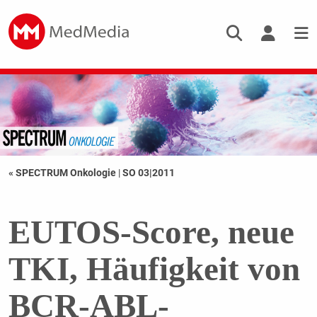
« SPECTRUM Onkologie
|
SO 03|2011
EUTOS-Score, neue
TKI, Häufigkeit von
BCR-ABL-