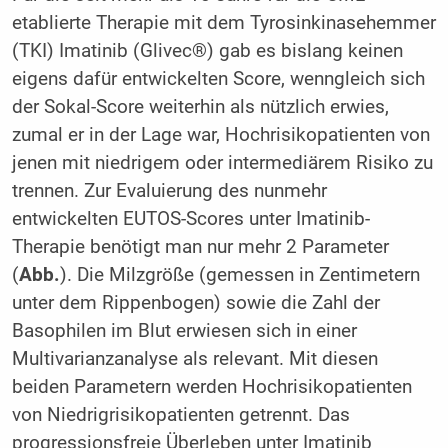
etablierte Therapie mit dem Tyrosinkinasehemmer
(TKI) Imatinib (Glivec®) gab es bislang keinen
eigens dafür entwickelten Score, wenngleich sich
der Sokal-Score weiterhin als nützlich erwies,
zumal er in der Lage war, Hochrisikopatienten von
jenen mit niedrigem oder intermediärem Risiko zu
trennen. Zur Evaluierung des nunmehr
entwickelten EUTOS-Scores unter Imatinib-
Therapie benötigt man nur mehr 2 Parameter
(
Abb.
). Die Milzgröße (gemessen in Zentimetern
unter dem Rippenbogen) sowie die Zahl der
Basophilen im Blut erwiesen sich in einer
Multivarianzanalyse als relevant. Mit diesen
beiden Parametern werden Hochrisikopatienten
von Niedrigrisikopatienten getrennt. Das
progressionsfreie Überleben unter Imatinib