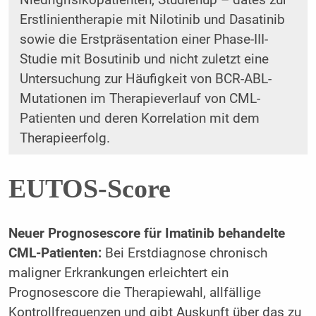
Niedrigrisikopatienten, Studienup – dates zur
Erstlinientherapie mit Nilotinib und Dasatinib
sowie die Erstpräsentation einer Phase-III-
Studie mit Bosutinib und nicht zuletzt eine
Untersuchung zur Häufigkeit von BCR-ABL-
Mutationen im Therapieverlauf von CML-
Patienten und deren Korrelation mit dem
Therapieerfolg.
EUTOS-Score
Neuer Prognosescore für Imatinib behandelte
CML-Patienten:
Bei Erstdiagnose chronisch
maligner Erkrankungen erleichtert ein
Prognosescore die Therapiewahl, allfällige
Kontrollfrequenzen und gibt Auskunft über das zu