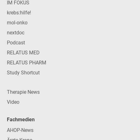
IM FOKUS
krebs:hilfe!
mol-onko
nextdoc
Podcast
RELATUS MED
RELATUS PHARM
Study Shortcut
Therapie News
Video
Fachmedien
AHOP-News