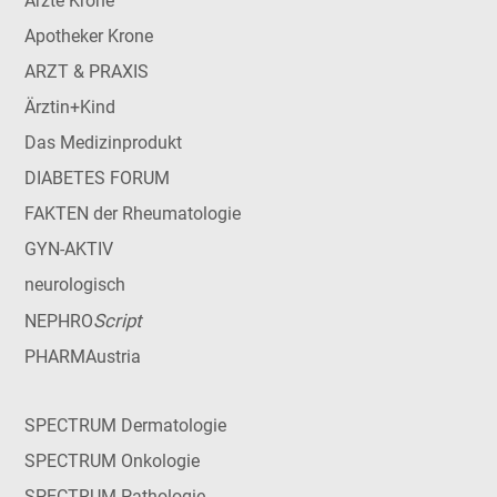
Ärzte Krone
Apotheker Krone
ARZT & PRAXIS
Ärztin+Kind
Das Medizinprodukt
DIABETES FORUM
FAKTEN der Rheumatologie
GYN-AKTIV
neurologisch
Script
NEPHRO
PHARMAustria
SPECTRUM Dermatologie
SPECTRUM Onkologie
SPECTRUM Pathologie