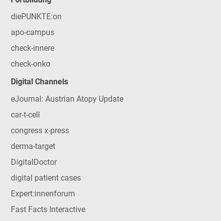
diePUNKTE:on
apo-campus
check-innere
check-onko
Digital Channels
eJournal: Austrian Atopy Update
car-t-cell
congress x-press
derma-target
DigitalDoctor
digital patient cases
Expert:innenforum
Fast Facts Interactive