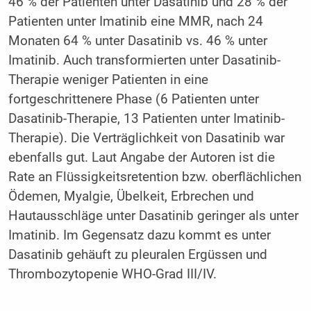
46 % der Patienten unter Dasatinib und 28 % der
Patienten unter Imatinib eine MMR, nach 24
Monaten 64 % unter Dasatinib vs. 46 % unter
Imatinib. Auch transformierten unter Dasatinib-
Therapie weniger Patienten in eine
fortgeschrittenere Phase (6 Patienten unter
Dasatinib-Therapie, 13 Patienten unter Imatinib-
Therapie). Die Verträglichkeit von Dasatinib war
ebenfalls gut. Laut Angabe der Autoren ist die
Rate an Flüssigkeitsretention bzw. oberflächlichen
Ödemen, Myalgie, Übelkeit, Erbrechen und
Hautausschläge unter Dasatinib geringer als unter
Imatinib. Im Gegensatz dazu kommt es unter
Dasatinib gehäuft zu pleuralen Ergüssen und
Thrombozytopenie WHO-Grad III/IV.