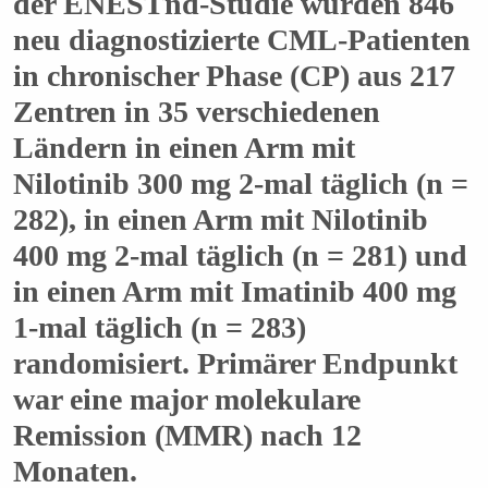
der ENESTnd-Studie wurden 846
neu diagnostizierte CML-Patienten
in chronischer Phase (CP) aus 217
Zentren in 35 verschiedenen
Ländern in einen Arm mit
Nilotinib 300 mg 2-mal täglich (n =
282), in einen Arm mit Nilotinib
400 mg 2-mal täglich (n = 281) und
in einen Arm mit Imatinib 400 mg
1-mal täglich (n = 283)
randomisiert. Primärer Endpunkt
war eine major molekulare
Remission (MMR) nach 12
Monaten.