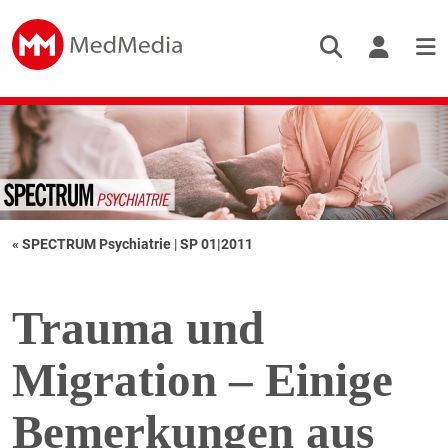
« SPECTRUM Psychiatrie
|
SP 01|2011
Trauma und
Migration – Einige
Bemerkungen aus