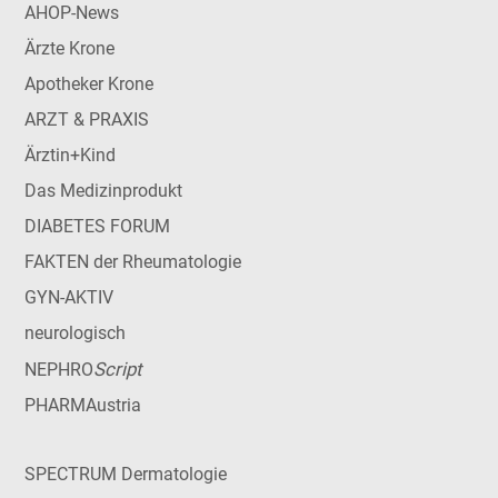
AHOP-News
Ärzte Krone
Apotheker Krone
ARZT & PRAXIS
Ärztin+Kind
Das Medizinprodukt
DIABETES FORUM
FAKTEN der Rheumatologie
GYN-AKTIV
neurologisch
Script
NEPHRO
PHARMAustria
SPECTRUM Dermatologie