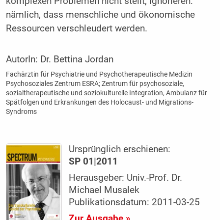
komplexen Problemen nicht stellt, ignorieren:
nämlich, dass menschliche und ökonomische
Ressourcen verschleudert werden.
AutorIn:
Dr. Bettina Jordan
Fachärztin für Psychiatrie und Psychotherapeutische Medizin
Psychosoziales Zentrum ESRA; Zentrum für psychosoziale,
sozialtherapeutische und soziokulturelle Integration, Ambulanz für
Spätfolgen und Erkrankungen des Holocaust- und Migrations-
Syndroms
Ursprünglich erschienen:
SP 01|2011
Herausgeber: Univ.-Prof. Dr.
Michael Musalek
Publikationsdatum: 2011-03-25
Zur Ausgabe »