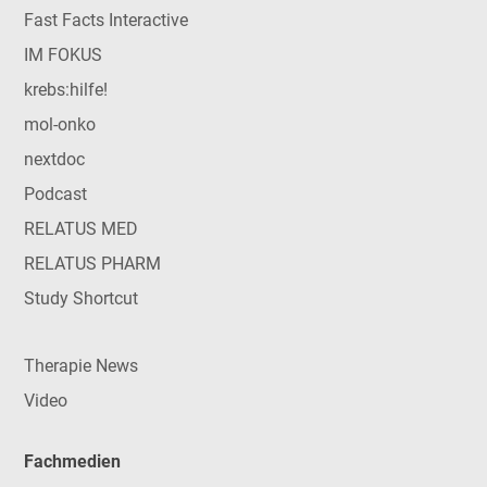
Fast Facts Interactive
IM FOKUS
krebs:hilfe!
mol-onko
nextdoc
Podcast
RELATUS MED
RELATUS PHARM
Study Shortcut
Therapie News
Video
Fachmedien