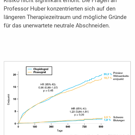
Risiko nicht signifikant erhöht. Die Fragen an
Professor Huber konzentrierten sich auf den
längeren Therapiezeitraum und mögliche Gründe
für das unerwartete neutrale Abschneiden.