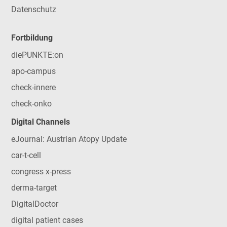
Datenschutz
Fortbildung
diePUNKTE:on
apo-campus
check-innere
check-onko
Digital Channels
eJournal: Austrian Atopy Update
car-t-cell
congress x-press
derma-target
DigitalDoctor
digital patient cases