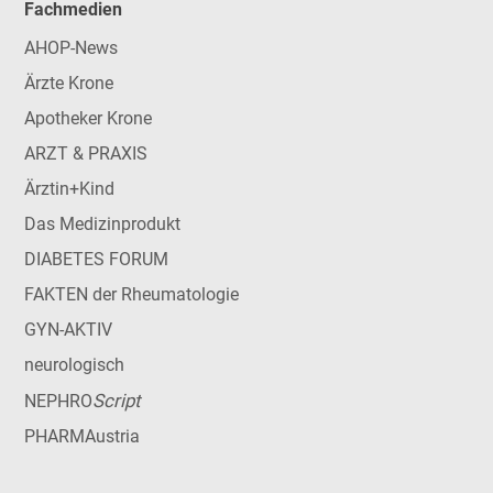
Fachmedien
AHOP-News
Ärzte Krone
Apotheker Krone
ARZT & PRAXIS
Ärztin+Kind
Das Medizinprodukt
DIABETES FORUM
FAKTEN der Rheumatologie
GYN-AKTIV
neurologisch
Script
NEPHRO
PHARMAustria