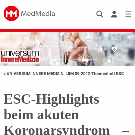
« UNIVERSUM INNERE MEDIZIN
|
UIM 09|2012 Themenheft ESC
ESC-Highlights
beim akuten
Koronarsyndrom –