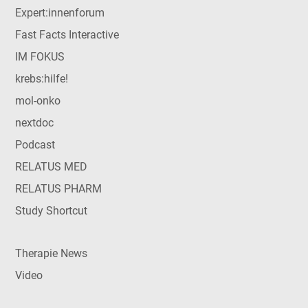
Expert:innenforum
Fast Facts Interactive
IM FOKUS
krebs:hilfe!
mol-onko
nextdoc
Podcast
RELATUS MED
RELATUS PHARM
Study Shortcut
Therapie News
Video