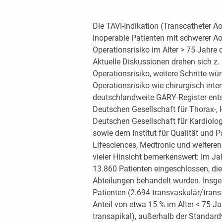
Die TAVI-Indikation (Transcatheter Aor
inoperable Patienten mit schwerer A
Operationsrisiko im Alter > 75 Jahre 
Aktuelle Diskussionen drehen sich z.
Operationsrisiko, weitere Schritte w
Operationsrisiko wie chirurgisch inte
deutschlandweite GARY-Register ents
Deutschen Gesellschaft für Thorax-,
Deutschen Gesellschaft für Kardiolo
sowie dem Institut für Qualität und 
Lifesciences, Medtronic und weiteren
vieler Hinsicht bemerkenswert: Im J
13.860 Patienten eingeschlossen, die
Abteilungen behandelt wurden. Insge
Patienten (2.694 transvaskulär/trans
Anteil von etwa 15 % im Alter < 75 J
transapikal), außerhalb der Standard