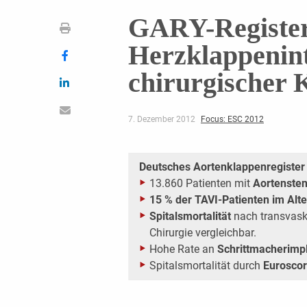
GARY-Register 
Herzklappenint
chirurgischer
7. Dezember 2012
Focus: ESC 2012
Deutsches Aortenklappenregiste
13.860 Patienten mit
Aortensten
15 % der TAVI-Patienten im Alte
Spitalsmortalität
nach transvasku
Chirurgie vergleichbar.
Hohe Rate an
Schrittmacherimpl
Spitalsmortalität durch
Eurosco