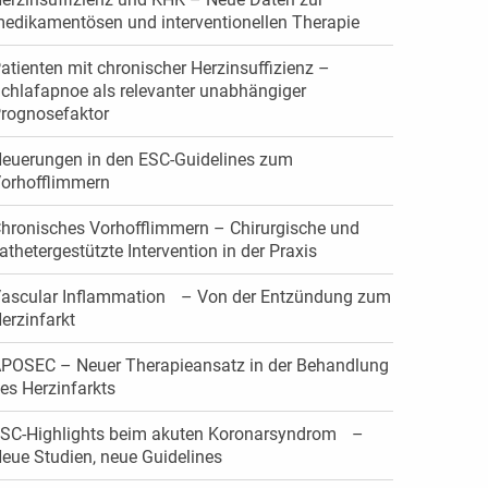
edikamentösen und interventionellen Therapie
atienten mit chronischer Herzinsuffizienz –
chlafapnoe als relevanter unabhängiger
rognosefaktor
euerungen in den ESC-Guidelines zum
orhofflimmern
hronisches Vorhofflimmern – Chirurgische und
athetergestützte Intervention in der Praxis
ascular Inflammation – Von der Entzündung zum
erzinfarkt
POSEC – Neuer Therapieansatz in der Behandlung
es Herzinfarkts
SC-Highlights beim akuten Koronarsyndrom –
eue Studien, neue Guidelines