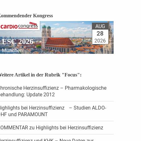
ommendender Kongress
AUG
28
ESC 2026
2026
München
eitere Artikel in der Rubrik "Focus":
hronische Herzinsuffizienz – Pharmakologische
ehandlung: Update 2012
ighlights bei Herzinsuffizienz – Studien ALDO-
DHF und PARAMOUNT
OMMENTAR zu Highlights bei Herzinsuffizienz
erzinsuffizienz und KHK – Neue Daten zur