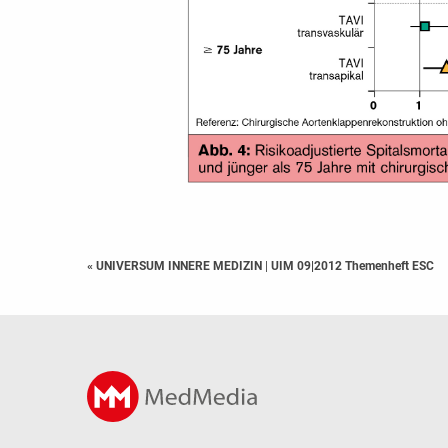
« UNIVERSUM INNERE MEDIZIN
|
UIM 09|2012 Themenheft ESC