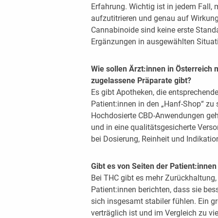
Erfahrung. Wichtig ist in jedem Fall
aufzutitrieren und genau auf Wirku
Cannabinoide sind keine erste Stand
Ergänzungen in ausgewählten Situat
Wie sollen Ärzt:innen in Österreic
zugelassene Präparate gibt?
Es gibt Apotheken, die entsprechende
Patient:innen in den „Hanf-Shop“ zu s
Hochdosierte CBD-Anwendungen gehör
und in eine qualitätsgesicherte Vers
bei Dosierung, Reinheit und Indikatio
Gibt es von Seiten der Patient:inne
Bei THC gibt es mehr Zurückhaltung, 
Patient:innen berichten, dass sie be
sich insgesamt stabiler fühlen. Ein gr
verträglich ist und im Vergleich zu 