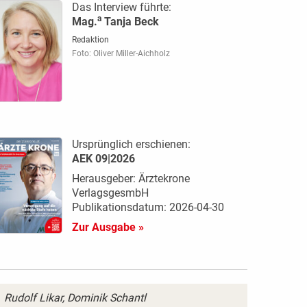
Das Interview führte:
a
Mag.
Tanja Beck
Redaktion
Foto: Oliver Miller-Aichholz
Ursprünglich erschienen:
AEK 09|2026
Herausgeber: Ärztekrone
VerlagsgesmbH
Publikationsdatum: 2026-04-30
Zur Ausgabe »
Rudolf Likar, Dominik Schantl