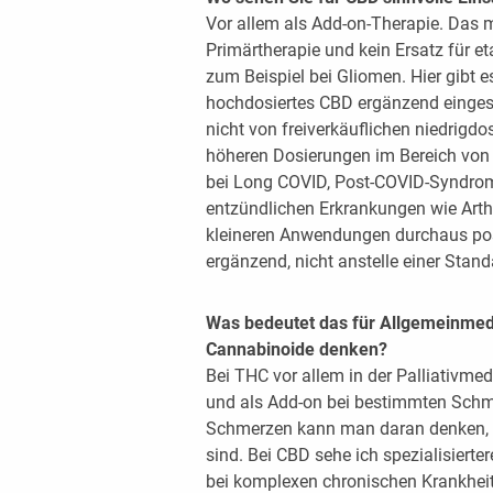
Vor allem als Add-on-Therapie. Das m
Primärtherapie und kein Ersatz für et
zum Beispiel bei Gliomen. Hier gibt 
hochdosiertes CBD ergänzend eingese
nicht von freiverkäuflichen niedrigdo
höheren Dosierungen im Bereich von
bei Long COVID, Post-COVID-Syndro
entzündlichen Erkrankungen wie Arthri
kleineren Anwendungen durchaus posit
ergänzend, nicht anstelle einer Stand
Was bedeutet das für Allgemeinmedi
Cannabinoide denken?
Bei THC vor allem in der Palliativmedi
und als Add-on bei bestimmten Schme
Schmerzen kann man daran denken, 
sind. Bei CBD sehe ich spezialisierte
bei komplexen chronischen Krankheit