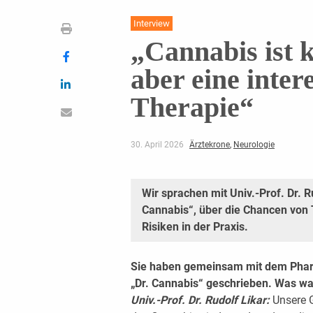
Interview
„Cannabis ist 
aber eine inter
Therapie“
30. April 2026
Ärztekrone
,
Neurologie
Wir sprachen mit Univ.-Prof. Dr. R
Cannabis“, über die Chancen von
Risiken in der Praxis.
Sie haben gemeinsam mit dem Phar
„Dr. Cannabis“ geschrieben. Was wa
Univ.-Prof. Dr. Rudolf Likar:
Unsere G