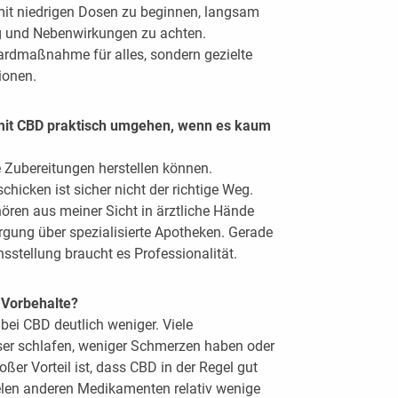
, mit niedrigen Dosen zu beginnen, langsam
ng und Nebenwirkungen zu achten.
ardmaßnahme für alles, sondern gezielte
ionen.
h mit CBD praktisch umgehen, wenn es kaum
 Zubereitungen herstellen können.
chicken ist sicher nicht der richtige Weg.
en aus meiner Sicht in ärztliche Hände
orgung über spezialisierte Apotheken. Gerade
nsstellung braucht es Professionalität.
n Vorbehalte?
bei CBD deutlich weniger. Viele
sser schlafen, weniger Schmerzen haben oder
oßer Vorteil ist, dass CBD in der Regel gut
vielen anderen Medikamenten relativ wenige