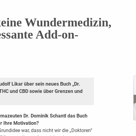
keine Wundermedizin,
essante Add-on-
udolf Likar über sein neues Buch „Dr.
 THC und CBD sowie über Grenzen und
mazeuten Dr. Dominik Schantl das Buch
r Ihre Motivation?
rundidee war, dass nicht wir die „Doktoren“