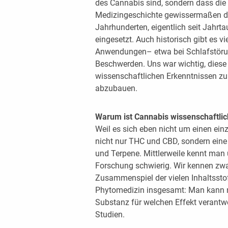
des Cannabis sind, sondern dass die 
Medizingeschichte gewissermaßen der
Jahrhunderten, eigentlich seit Jahrta
eingesetzt. Auch historisch gibt es v
Anwendungen– etwa bei Schlafstöru
Beschwerden. Uns war wichtig, diese 
wissenschaftlichen Erkenntnissen zu 
abzubauen.
Warum ist Cannabis wissenschaftlic
Weil es sich eben nicht um einen einz
nicht nur THC und CBD, sondern eine 
und Terpene. Mittlerweile kennt man
Forschung schwierig. Wir kennen zwa
Zusammenspiel der vielen Inhaltsstoff
Phytomedizin insgesamt: Man kann n
Substanz für welchen Effekt verantwo
Studien.