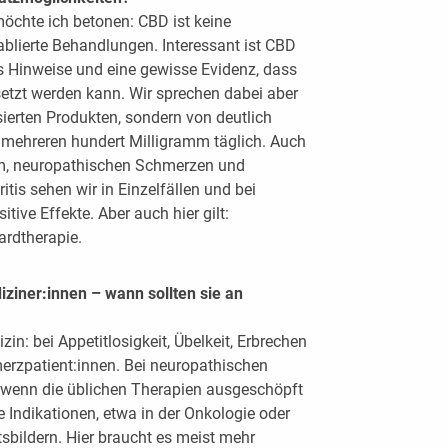
öchte ich betonen: CBD ist keine
ablierte Behandlungen. Interessant ist CBD
es Hinweise und eine gewisse Evidenz, dass
tzt werden kann. Wir sprechen dabei aber
sierten Produkten, sondern von deutlich
 mehreren hundert Milligramm täglich. Auch
m, neuropathischen Schmerzen und
tis sehen wir in Einzelfällen und bei
ive Effekte. Aber auch hier gilt:
ardtherapie.
ziner:innen – wann sollten sie an
zin: bei Appetitlosigkeit, Übelkeit, Erbrechen
rzpatient:innen. Bei neuropathischen
wenn die üblichen Therapien ausgeschöpft
re Indikationen, etwa in der Onkologie oder
sbildern. Hier braucht es meist mehr