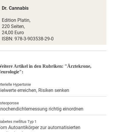
Dr. Cannabis
Edition Platin,
220 Seiten,
24,00 Euro
ISBN: 978-3-903538-29-0
eitere Artikel in den Rubriken: "Ärztekrone,
eurologie":
rterielle Hypertonie
ielwerte erreichen, Risiken senken
steoporose
nochendichtemessung richtig einordnen
iabetes mellitus Typ 1
om Autoantikörper zur automatisierten