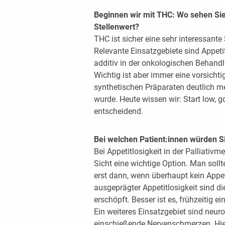
Beginnen wir mit THC: Wo sehen Sie
Stellenwert?
THC ist sicher eine sehr interessante 
Relevante Einsatzgebiete sind Appeti
additiv in der onkologischen Behan
Wichtig ist aber immer eine vorsichti
synthetischen Präparaten deutlich m
wurde. Heute wissen wir: Start low, 
entscheidend.
Bei welchen Patient:innen würden S
Bei Appetitlosigkeit in der Palliativ
Sicht eine wichtige Option. Man sollt
erst dann, wenn überhaupt kein Appet
ausgeprägter Appetitlosigkeit sind 
erschöpft. Besser ist es, frühzeitig ei
Ein weiteres Einsatzgebiet sind neu
einschießende Nervenschmerzen. Hi