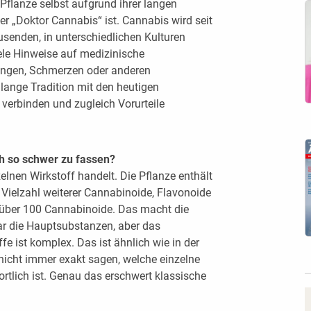
Pflanze selbst aufgrund ihrer langen
 „Doktor Cannabis“ ist. Cannabis wird seit
usenden, in unterschiedlichen Kulturen
iele Hinweise auf medizinische
ngen, Schmerzen oder anderen
lange Tradition mit den heutigen
verbinden und zugleich Vorurteile
h so schwer zu fassen?
elnen Wirkstoff handelt. Die Pflanze enthält
Vielzahl weiterer Cannabinoide, Flavonoide
 über 100 Cannabinoide. Das macht die
r die Hauptsubstanzen, aber das
e ist komplex. Das ist ähnlich wie in der
icht immer exakt sagen, welche einzelne
rtlich ist. Genau das erschwert klassische