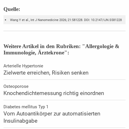
Quelle:
Wang Y et al., Int J Nanomedicine 2026; 21:581228. DOI: 10.2147/IJN.S581228
Weitere Artikel in den Rubriken: "Allergologie &
Immunologie, Ärztekrone":
Arterielle Hypertonie
Zielwerte erreichen, Risiken senken
Osteoporose
Knochendichtemessung richtig einordnen
Diabetes mellitus Typ 1
Vom Autoantikörper zur automatisierten
Insulinabgabe