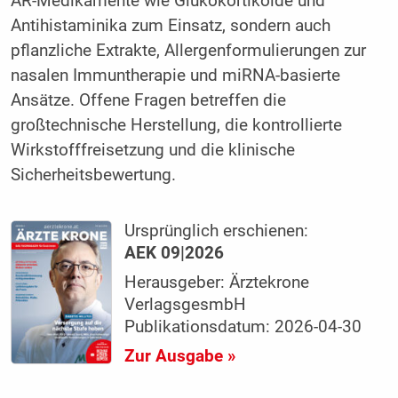
AR-Medikamente wie Glukokortikoide und
Antihistaminika zum Einsatz, sondern auch
pflanzliche Extrakte, Allergenformulierungen zur
nasalen Immuntherapie und miRNA-basierte
Ansätze. Offene Fragen betreffen die
großtechnische Herstellung, die kontrollierte
Wirkstofffreisetzung und die klinische
Sicherheitsbewertung.
Ursprünglich erschienen:
AEK 09|2026
Herausgeber: Ärztekrone
VerlagsgesmbH
Publikationsdatum: 2026-04-30
Zur Ausgabe »