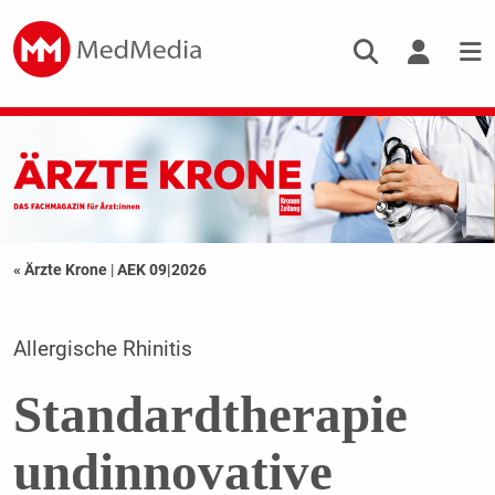
« Ärzte Krone
|
AEK 09|2026
Allergische Rhinitis
Standardtherapie
undinnovative