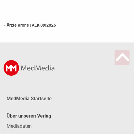
« Ärzte Krone
|
AEK 09|2026
MedMedia Startseite
Über unseren Verlag
Mediadaten