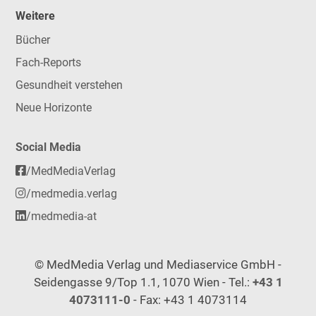
Weitere
Bücher
Fach-Reports
Gesundheit verstehen
Neue Horizonte
Social Media
/MedMediaVerlag
/medmedia.verlag
/medmedia-at
© MedMedia Verlag und Mediaservice GmbH -
Seidengasse 9/Top 1.1, 1070 Wien - Tel.:
+43 1
4073111-0
- Fax: +43 1 4073114