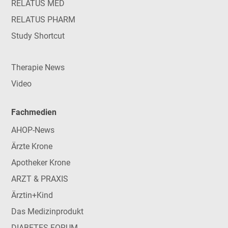
RELATUS MED
RELATUS PHARM
Study Shortcut
Therapie News
Video
Fachmedien
AHOP-News
Ärzte Krone
Apotheker Krone
ARZT & PRAXIS
Ärztin+Kind
Das Medizinprodukt
DIABETES FORUM