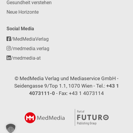
Gesundheit verstehen
Neue Horizonte
Social Media
/MedMediaVerlag
/medmedia.verlag
/medmedia-at
© MedMedia Verlag und Mediaservice GmbH -
Seidengasse 9/Top 1.1, 1070 Wien - Tel.:
+43 1
4073111-0
- Fax: +43 1 4073114