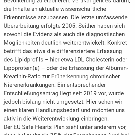
Bevölkerung zu etablieren. Vertikal geht es darum,
die Inhalte an aktuelle wissenschaftliche
Erkenntnisse anzupassen. Die letzte umfassende
Überarbeitung erfolgte 2005. Seither haben sich
sowohl die Evidenz als auch die diagnostischen
Möglichkeiten deutlich weiterentwickelt. Konkret
betrifft das etwa die differenziertere Erfassung
des Lipidprofils – hier etwa LDL-Cholesterin oder
Lipoprotein(a) – oder die Erfassung der Albumin-
Kreatinin-Ratio zur Früherkennung chronischer
Nierenerkrankungen. Ein entsprechender
Entschließungsantrag liegt seit 2019 vor, wurde
jedoch bislang nicht umgesetzt. Hier sehen wir
einen klaren Handlungsbedarf und möchten uns
aktiv in die Weiterentwicklung einbringen.
Der EU Safe Hearts Plan sieht unter anderem vor,