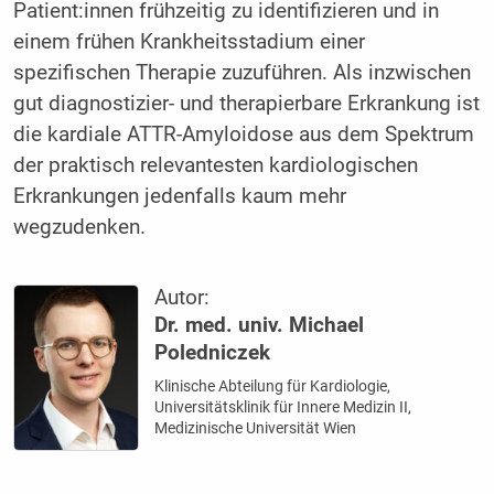
Patient:innen frühzeitig zu identifizieren und in
einem frühen Krankheitsstadium einer
spezifischen Therapie zuzuführen. Als inzwischen
gut diagnostizier- und therapierbare Erkrankung ist
die kardiale ATTR-Amyloidose aus dem Spektrum
der praktisch relevantesten kardiologischen
Erkrankungen jedenfalls kaum mehr
wegzudenken.
Autor:
Dr. med. univ. Michael
Poledniczek
Klinische Abteilung für Kardiologie,
Universitätsklinik für Innere Medizin II,
Medizinische Universität Wien