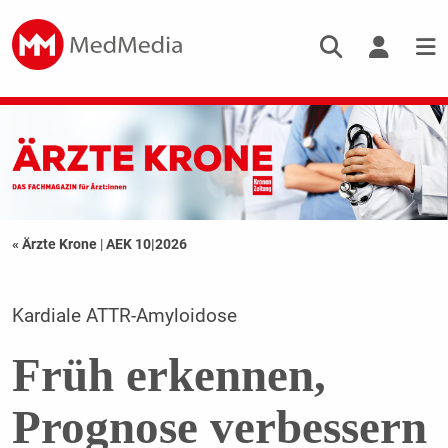
« Ärzte Krone
|
AEK 10|2026
Kardiale ATTR-Amyloidose
Früh erkennen,
Prognose verbessern