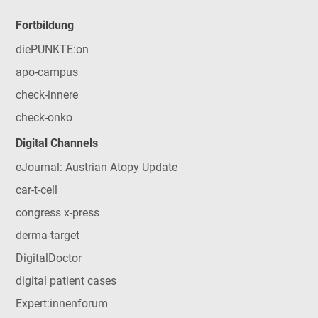
Fortbildung
diePUNKTE:on
apo-campus
check-innere
check-onko
Digital Channels
eJournal: Austrian Atopy Update
car-t-cell
congress x-press
derma-target
DigitalDoctor
digital patient cases
Expert:innenforum