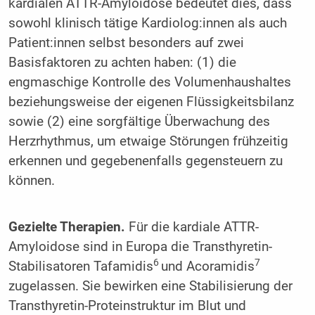
kardialen ATTR-Amyloidose bedeutet dies, dass
sowohl klinisch tätige Kardiolog:innen als auch
Patient:innen selbst besonders auf zwei
Basisfaktoren zu achten haben: (1) die
engmaschige Kontrolle des Volumenhaushaltes
beziehungsweise der eigenen Flüssigkeitsbilanz
sowie (2) eine sorgfältige Überwachung des
Herzrhythmus, um etwaige Störungen frühzeitig
erkennen und gegebenenfalls gegensteuern zu
können.
Gezielte Therapien.
Für die kardiale ATTR-
Amyloidose sind in Europa die Transthyretin-
6
7
Stabilisatoren Tafamidis
und Acoramidis
zugelassen. Sie bewirken eine Stabilisierung der
Transthyretin-Proteinstruktur im Blut und