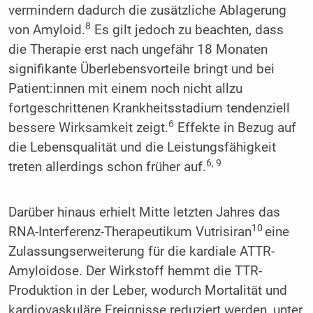
vermindern dadurch die zusätzliche Ablagerung
8
von Amyloid.
Es gilt jedoch zu beachten, dass
die Therapie erst nach ungefähr 18 Monaten
signifikante Überlebensvorteile bringt und bei
Patient:innen mit einem noch nicht allzu
fortgeschrittenen Krankheitsstadium tendenziell
6
bessere Wirksamkeit zeigt.
Effekte in Bezug auf
die Lebensqualität und die Leistungsfähigkeit
6, 9
treten allerdings schon früher auf.
Darüber hinaus erhielt Mitte letzten Jahres das
10
RNA-Interferenz-Therapeutikum Vutrisiran
eine
Zulassungserweiterung für die kardiale ATTR-
Amyloidose. Der Wirkstoff hemmt die TTR-
Produktion in der Leber, wodurch Mortalität und
kardiovaskuläre Ereignisse reduziert werden, unter