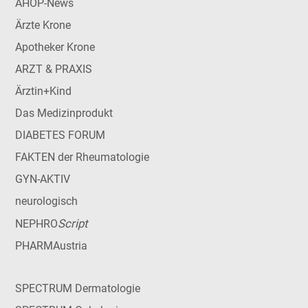
AHOP-News
Ärzte Krone
Apotheker Krone
ARZT & PRAXIS
Ärztin+Kind
Das Medizinprodukt
DIABETES FORUM
FAKTEN der Rheumatologie
GYN-AKTIV
neurologisch
Script
NEPHRO
PHARMAustria
SPECTRUM Dermatologie