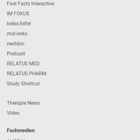
Fast Facts Interactive
IM FOKUS
krebs:hilfe!
mol-onko
nextdoc
Podcast
RELATUS MED
RELATUS PHARM
Study Shortcut
Therapie News
Video
Fachmedien