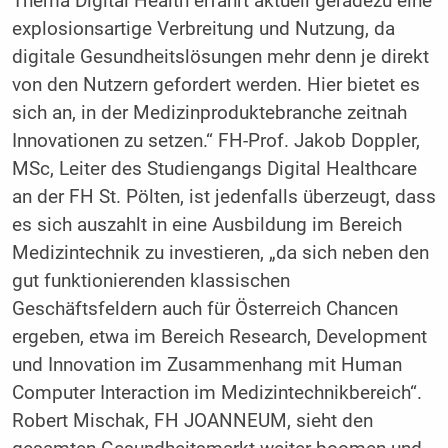
Thema Digital Health erfährt aktuell geradezu eine
explosionsartige Verbreitung und Nutzung, da
digitale Gesundheitslösungen mehr denn je direkt
von den Nutzern gefordert werden. Hier bietet es
sich an, in der Medizinproduktebranche zeitnah
Innovationen zu setzen.“ FH-Prof. Jakob Doppler,
MSc, Leiter des Studiengangs Digital Healthcare
an der FH St. Pölten, ist jedenfalls überzeugt, dass
es sich auszahlt in eine Ausbildung im Bereich
Medizintechnik zu investieren, „da sich neben den
gut funktionierenden klassischen
Geschäftsfeldern auch für Österreich Chancen
ergeben, etwa im Bereich Research, Development
und Innovation im Zusammenhang mit Human
Computer Interaction im Medizintechnikbereich“.
Robert Mischak, FH JOANNEUM, sieht den