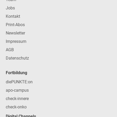
Jobs
Kontakt
Print-Abos
Newsletter
Impressum
AGB
Datenschutz
Fortbildung
diePUNKTE:on
apo-campus
check-innere
check-onko
Digital Channels