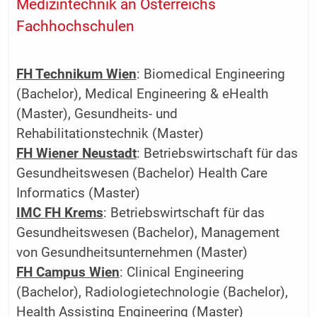
Medizintechnik an Österreichs
Fachhochschulen
FH Technikum Wien
: Biomedical Engineering
(Bachelor), Medical Engineering & eHealth
(Master), ­Gesundheits- und
Rehabilitationstechnik (Master)
FH Wiener Neustadt
: Betriebswirtschaft für das
Gesundheitswesen (Bachelor) Health Care
Informatics (Master)
IMC
FH Krems
: Betriebswirtschaft für das
Gesundheitswesen (Bachelor), Management
von Gesundheitsunternehmen (Master)
FH Campus Wien
: Clinical Engineering
(Bachelor), Radiologietechnologie (Bachelor),
Health Assisting Engineering (Master)