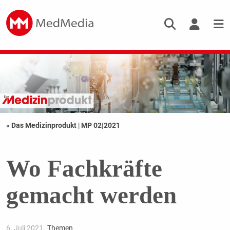
« Das Medizinprodukt
|
MP 02|2021
Wo Fachkräfte
gemacht werden
6. Juli 2021
Themen