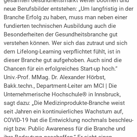
gesamten Gesundheitsmarkt weiter boomen und
neue Berufsbilder entstehen: „Um langfristig in der
Branche Erfolg zu haben, muss man neben einer
fundierten technischen Ausbildung auch die
Besonderheiten der Gesundheitsbranche gut
verstehen können. Wer sich das zutraut und sich
dem Lifelong-Learning verpflichtet fühlt, ist in
dieser Branche gut aufgehoben. Auch sind die
Chancen für ein erfolgreiches Start-up hoch.“
Univ.-Prof. MMag. Dr. Alexander Hörbst,
Bakk.techn., Department-Leiter am MCI | Die
Unternehmerische Hochschule® in Innsbruck,
sagt dazu: „Die Medizinprodukte-Branche weist
seit Jahren ein kontinuierliches Wachstum auf,
COVID-19 hat die Entwicklung nochmals beschleu­
nigt bzw. Public Awareness für die Branche und