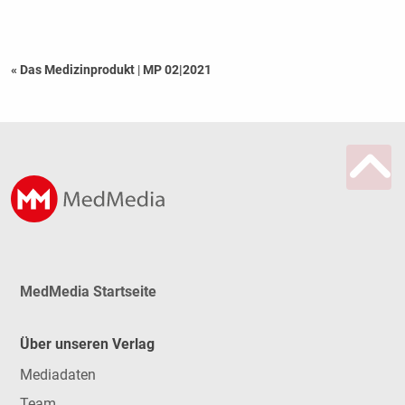
« Das Medizinprodukt
|
MP 02|2021
MedMedia Startseite
Über unseren Verlag
Mediadaten
Team