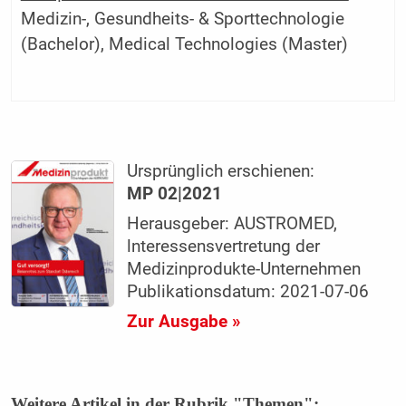
Medizin-, Gesundheits- & Sporttechnologie
(Bachelor), Medical Technologies (Master)
Ursprünglich erschienen:
MP 02|2021
Herausgeber: AUSTROMED,
lnteressensvertretung der
Medizinprodukte-Unternehmen
Publikationsdatum: 2021-07-06
Zur Ausgabe »
Weitere Artikel in der Rubrik "Themen":