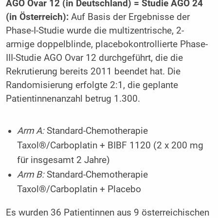
AGO Ovar 12 (in Deutschland) = Studie AGO 24
(in Österreich):
Auf Basis der Ergebnisse der
Phase-I-Studie wurde die multizentrische, 2-
armige doppelblinde, placebokontrollierte Phase-
III-Studie AGO Ovar 12 durchgeführt, die die
Rekrutierung bereits 2011 beendet hat. Die
Randomisierung erfolgte 2:1, die geplante
Patientinnenanzahl betrug 1.300.
Arm A:
Standard-Chemotherapie
Taxol®/Carboplatin + BIBF 1120 (2 x 200 mg
für insgesamt 2 Jahre)
Arm B:
Standard-Chemotherapie
Taxol®/Carboplatin + Placebo
Es wurden 36 Patientinnen aus 9 österreichischen