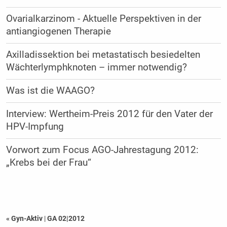
Ovarialkarzinom - Aktuelle Perspektiven in der
antiangiogenen Therapie
Axilladissektion bei metastatisch besiedelten
Wächterlymphknoten – immer notwendig?
Was ist die WAAGO?
Interview: Wertheim-Preis 2012 für den Vater der
HPV-Impfung
Vorwort zum Focus AGO-Jahrestagung 2012:
„Krebs bei der Frau“
« Gyn-Aktiv
|
GA 02|2012