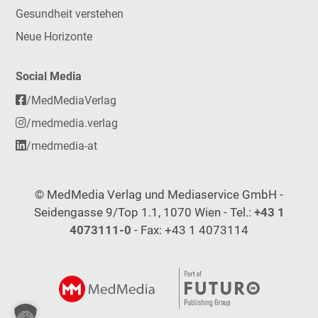
Gesundheit verstehen
Neue Horizonte
Social Media
/MedMediaVerlag
/medmedia.verlag
/medmedia-at
© MedMedia Verlag und Mediaservice GmbH -
Seidengasse 9/Top 1.1, 1070 Wien - Tel.:
+43 1
4073111-0
- Fax: +43 1 4073114