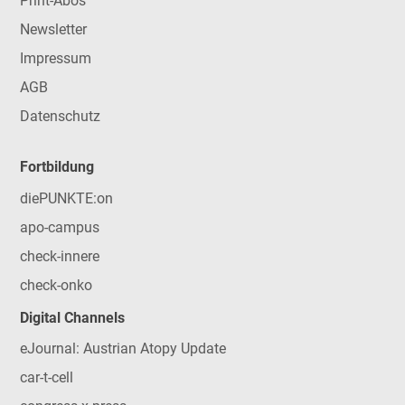
Print-Abos
Newsletter
Impressum
AGB
Datenschutz
Fortbildung
diePUNKTE:on
apo-campus
check-innere
check-onko
Digital Channels
eJournal: Austrian Atopy Update
car-t-cell