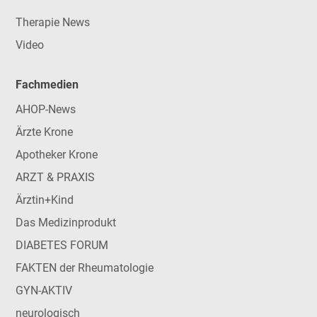
Therapie News
Video
Fachmedien
AHOP-News
Ärzte Krone
Apotheker Krone
ARZT & PRAXIS
Ärztin+Kind
Das Medizinprodukt
DIABETES FORUM
FAKTEN der Rheumatologie
GYN-AKTIV
neurologisch