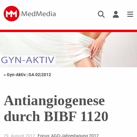
« Gyn-Aktiv
|
GA 02|2012
Antiangiogenese
durch BIBF 1120
29. August 2012
Focus: AGO-Jahrestagung 2012