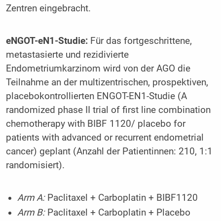
Zentren eingebracht.
eNGOT-eN1-Studie:
Für das fortgeschrittene,
metastasierte und rezidivierte
Endometriumkarzinom wird von der AGO die
Teilnahme an der multizentrischen, prospektiven,
placebokontrollierten ENGOT-EN1-Studie (A
randomized phase II trial of first line combination
chemotherapy with BIBF 1120/ placebo for
patients with advanced or recurrent endometrial
cancer) geplant (Anzahl der Patientinnen: 210, 1:1
randomisiert).
Arm A:
Paclitaxel + Carboplatin + BIBF1120
Arm B:
Paclitaxel + Carboplatin + Placebo