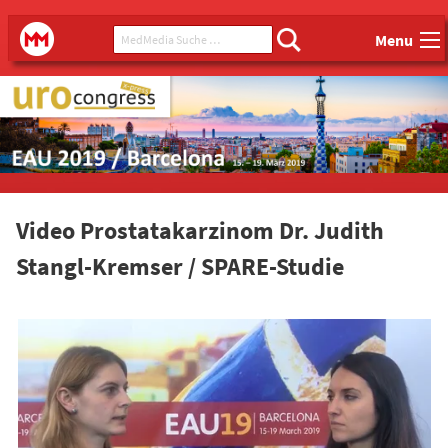
Main menu
MedMedia Suche ...
MedMedia
Menu
Video Prostatakarzinom Dr. Judith
Stangl-Kremser / SPARE-Studie