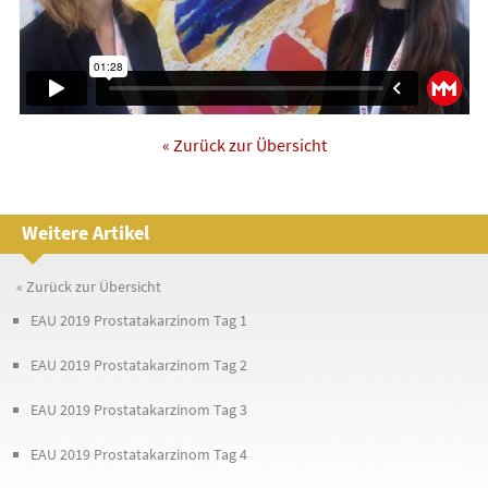
« Zurück zur Übersicht
Weitere Artikel
« Zurück zur Übersicht
EAU 2019 Prostatakarzinom Tag 1
EAU 2019 Prostatakarzinom Tag 2
EAU 2019 Prostatakarzinom Tag 3
EAU 2019 Prostatakarzinom Tag 4