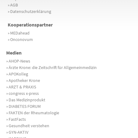
»
AGB
»
Datenschutzerklärung
Kooperationspartner
»
MEDahead
»
Onconovum
Medien
»
AHOP-News
»
Ärzte Krone: die Zeitschrift für Allgemeinmedizin
»
APOKolleg
»
Apotheker Krone
»
ARZT & PRAXIS
»
congress x-press
»
Das Medizinprodukt
»
DIABETES FORUM
»
FAKTEN der Rheumatologie
»
FastFacts
»
Gesundheit verstehen
»
GYN-AKTIV