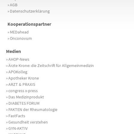
»
AGB
»
Datenschutzerklärung
Kooperationspartner
»
MEDahead
»
Onconovum
Medien
»
AHOP-News
»
Ärzte Krone: die Zeitschrift für Allgemeinmedizin
»
APOKolleg
»
Apotheker Krone
»
ARZT & PRAXIS
»
congress x-press
»
Das Medizinprodukt
»
DIABETES FORUM
»
FAKTEN der Rheumatologie
»
FastFacts
»
Gesundheit verstehen
»
GYN-AKTIV