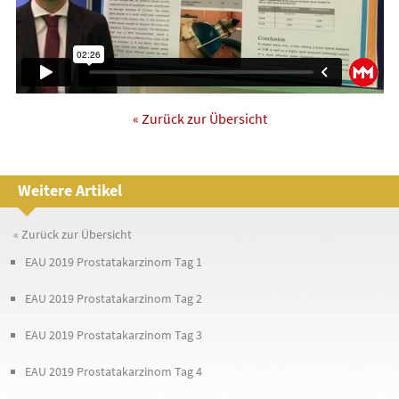
« Zurück zur Übersicht
Weitere Artikel
« Zurück zur Übersicht
EAU 2019 Prostatakarzinom Tag 1
EAU 2019 Prostatakarzinom Tag 2
EAU 2019 Prostatakarzinom Tag 3
EAU 2019 Prostatakarzinom Tag 4