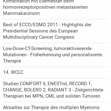
Kombination mit Exemestan beim
hormonrezeptorpositiven metastasierten
Mammakarzinom
Best of ECCO/ESMO 2011 - Highlights der
Presidential Sessions des European
Multidisciplinary Cancer Congress
Low-Dose-CT-Screening, tumoraktivierende
Mutationen - Früherkennung und personalisierte
Therapie
14. WCLC
Studien COMFORT II, ENESTnd, RECORD 1,
CHANGE, BOLERO 2, RADIANT 3 - Zielgerichtete
Therapien bei MPN, CML und soliden Tumoren
Aktuelles zur Therapie des multiplen Myeloms