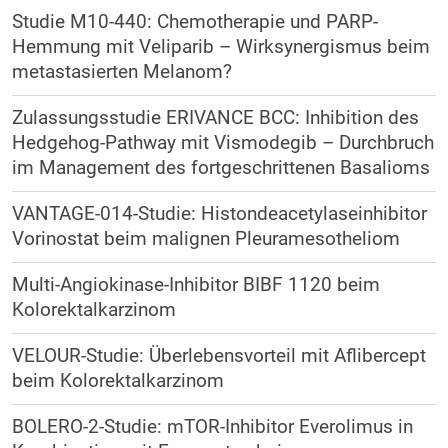
Studie M10-440: Chemotherapie und PARP-
Hemmung mit Veliparib – Wirksynergismus beim
metastasierten Melanom?
Zulassungsstudie ERIVANCE BCC: Inhibition des
Hedgehog-Pathway mit Vismodegib – Durchbruch
im Management des fortgeschrittenen Basalioms
VANTAGE-014-Studie: Histondeacetylaseinhibitor
Vorinostat beim malignen Pleuramesotheliom
Multi-Angiokinase-Inhibitor BIBF 1120 beim
Kolorektalkarzinom
VELOUR-Studie: Überlebensvorteil mit Aflibercept
beim Kolorektalkarzinom
BOLERO-2-Studie: mTOR-Inhibitor Everolimus in