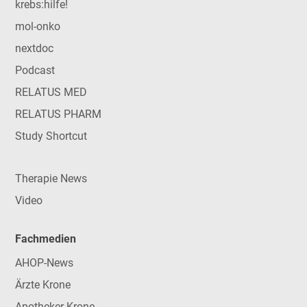
krebs:hilfe!
mol-onko
nextdoc
Podcast
RELATUS MED
RELATUS PHARM
Study Shortcut
Therapie News
Video
Fachmedien
AHOP-News
Ärzte Krone
Apotheker Krone