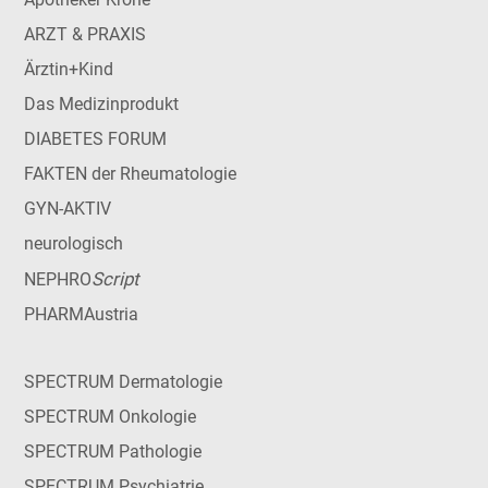
ARZT & PRAXIS
Ärztin+Kind
Das Medizinprodukt
DIABETES FORUM
FAKTEN der Rheumatologie
GYN-AKTIV
neurologisch
Script
NEPHRO
PHARMAustria
SPECTRUM Dermatologie
SPECTRUM Onkologie
SPECTRUM Pathologie
SPECTRUM Psychiatrie