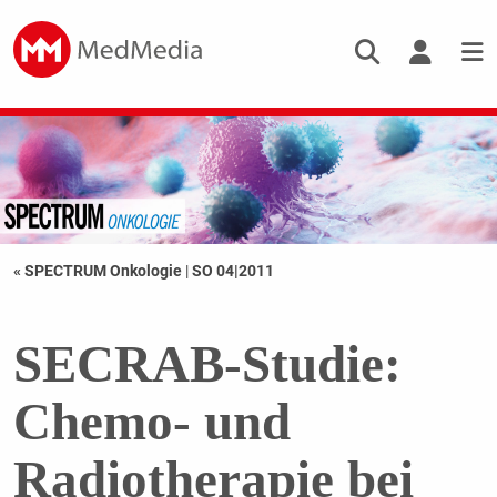
« SPECTRUM Onkologie
|
SO 04|2011
SECRAB-Studie:
Chemo- und
Radiotherapie bei