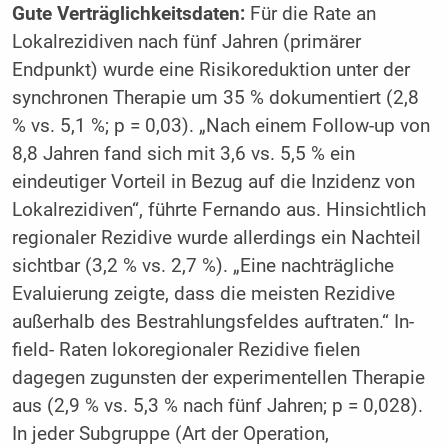
Gute Verträglichkeitsdaten:
Für die Rate an
Lokalrezidiven nach fünf Jahren (primärer
Endpunkt) wurde eine Risikoreduktion unter der
synchronen Therapie um 35 % dokumentiert (2,8
% vs. 5,1 %; p = 0,03). „Nach einem Follow-up von
8,8 Jahren fand sich mit 3,6 vs. 5,5 % ein
eindeutiger Vorteil in Bezug auf die Inzidenz von
Lokalrezidiven“, führte Fernando aus. Hinsichtlich
regionaler Rezidive wurde allerdings ein Nachteil
sichtbar (3,2 % vs. 2,7 %). „Eine nachträgliche
Evaluierung zeigte, dass die meisten Rezidive
außerhalb des Bestrahlungsfeldes auftraten.“ In-
field- Raten lokoregionaler Rezidive fielen
dagegen zugunsten der experimentellen Therapie
aus (2,9 % vs. 5,3 % nach fünf Jahren; p = 0,028).
In jeder Subgruppe (Art der Operation,