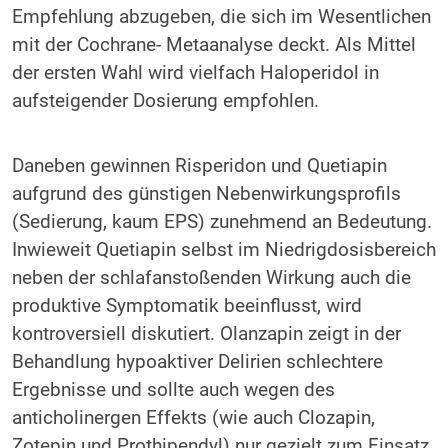
Empfehlung abzugeben, die sich im Wesentlichen
mit der Cochrane- Metaanalyse deckt. Als Mittel
der ersten Wahl wird vielfach Haloperidol in
aufsteigender Dosierung empfohlen.
Daneben gewinnen Risperidon und Quetiapin
aufgrund des günstigen Nebenwirkungsprofils
(Sedierung, kaum EPS) zunehmend an Bedeutung.
Inwieweit Quetiapin selbst im Niedrigdosisbereich
neben der schlafanstoßenden Wirkung auch die
produktive Symptomatik beeinflusst, wird
kontroversiell diskutiert. Olanzapin zeigt in der
Behandlung hypoaktiver Delirien schlechtere
Ergebnisse und sollte auch wegen des
anticholinergen Effekts (wie auch Clozapin,
Zotepin und Prothipendyl) nur gezielt zum Einsatz