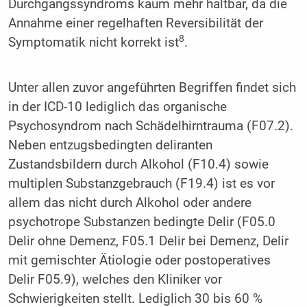
Durchgangssyndroms kaum mehr haltbar, da die
Annahme einer regelhaften Reversibilität der
8
Symptomatik nicht korrekt ist
.
Unter allen zuvor angeführten Begriffen findet sich
in der ICD-10 lediglich das organische
Psychosyndrom nach Schädelhirntrauma (F07.2).
Neben entzugsbedingten deliranten
Zustandsbildern durch Alkohol (F10.4) sowie
multiplen Substanzgebrauch (F19.4) ist es vor
allem das nicht durch Alkohol oder andere
psychotrope Substanzen bedingte Delir (F05.0
Delir ohne Demenz, F05.1 Delir bei Demenz, Delir
mit gemischter Ätiologie oder postoperatives
Delir F05.9), welches den Kliniker vor
Schwierigkeiten stellt. Lediglich 30 bis 60 %