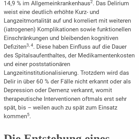
2
14,9 % im Allgemeinkrankenhaus
. Das Delirium
weist eine deutlich erhöhte Kurz- und
Langzeitmortalität auf und korreliert mit weiteren
(iatrogenen) Komplikationen sowie funktionellen
Einschränkungen und bleibenden kognitiven
3, 4
Defiziten
. Diese haben Einfluss auf die Dauer
des Spitalsaufenthaltes, der Medikamentenkosten
und einer poststationären
Langzeitinstitutionalisierung. Trotzdem wird das
Delir in über 60 % der Fälle nicht erkannt oder als
Depression oder Demenz verkannt, womit
therapeutische Interventionen oftmals erst sehr
spät, bis – weilen auch zu spät zum Einsatz
5
kommen
.
Die Entstehung eines