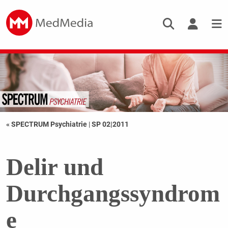
« SPECTRUM Psychiatrie
|
SP 02|2011
Delir und
Durchgangssyndrom
e