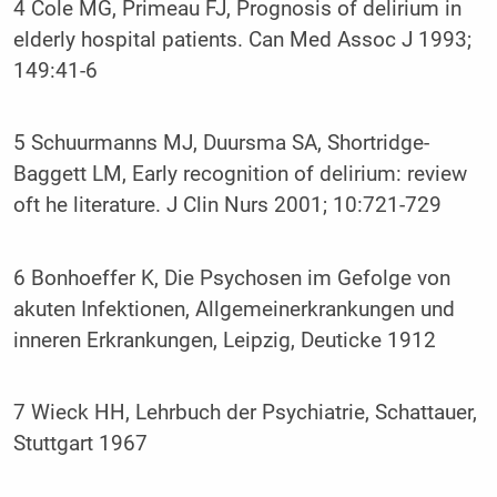
4 Cole MG, Primeau FJ, Prognosis of delirium in
elderly hospital patients. Can Med Assoc J 1993;
149:41-6
5 Schuurmanns MJ, Duursma SA, Shortridge-
Baggett LM, Early recognition of delirium: review
oft he literature. J Clin Nurs 2001; 10:721-729
6 Bonhoeffer K, Die Psychosen im Gefolge von
akuten Infektionen, Allgemeinerkrankungen und
inneren Erkrankungen, Leipzig, Deuticke 1912
7 Wieck HH, Lehrbuch der Psychiatrie, Schattauer,
Stuttgart 1967