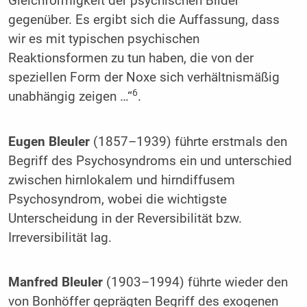
Gleichförmigkeit der psychischen Bilder
gegenüber. Es ergibt sich die Auffassung, dass
wir es mit typischen psychischen
Reaktionsformen zu tun haben, die von der
speziellen Form der Noxe sich verhältnismäßig
6
unabhängig zeigen …“
.
Eugen Bleuler
(1857–1939) führte erstmals den
Begriff des Psychosyndroms ein und unterschied
zwischen hirnlokalem und hirndiffusem
Psychosyndrom, wobei die wichtigste
Unterscheidung in der Reversibilität bzw.
Irreversibilität lag.
Manfred Bleuler
(1903–1994) führte wieder den
von Bonhöffer geprägten Begriff des exogenen