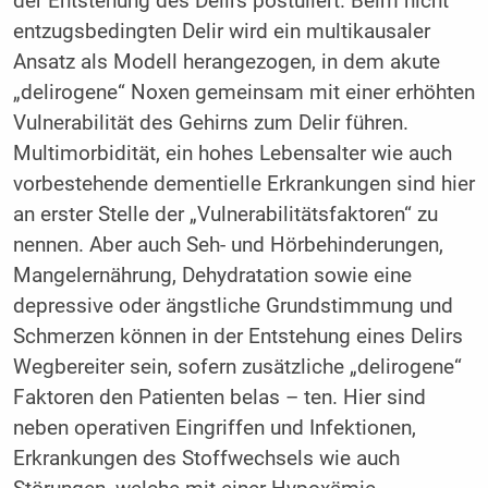
der Entstehung des Delirs postuliert. Beim nicht
entzugsbedingten Delir wird ein multikausaler
Ansatz als Modell herangezogen, in dem akute
„delirogene“ Noxen gemeinsam mit einer erhöhten
Vulnerabilität des Gehirns zum Delir führen.
Multimorbidität, ein hohes Lebensalter wie auch
vorbestehende dementielle Erkrankungen sind hier
an erster Stelle der „Vulnerabilitätsfaktoren“ zu
nennen. Aber auch Seh- und Hörbehinderungen,
Mangelernährung, Dehydratation sowie eine
depressive oder ängstliche Grundstimmung und
Schmerzen können in der Entstehung eines Delirs
Wegbereiter sein, sofern zusätzliche „delirogene“
Faktoren den Patienten belas – ten. Hier sind
neben operativen Eingriffen und Infektionen,
Erkrankungen des Stoffwechsels wie auch