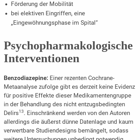
Förderung der Mobilität
bei elektiven Eingriffen, eine
„Eingewöhnungsphase im Spital“
Psychopharmakologische
Interventionen
Benzodiazepine:
Einer rezenten Cochrane-
Metaanalyse zufolge gibt es derzeit keine Evidenz
für positive Effekte dieser Medikamentengruppe
in der Behandlung des nicht entzugsbedingten
13
Delirs
. Einschränkend werden von den Autoren
allerdings die äußerst dünne Datenlage und kaum
verwertbare Studiendesigns bemängelt, sodass
weitere Untersuchungen unbedingt notwendig