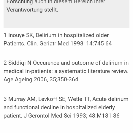
Forschung auch in diesem Bereich ihrer
Verantwortung stellt.
1 Inouye SK, Delirium in hospitalized older
Patients. Clin. Geriatr Med 1998; 14:745-64
2 Siddiqi N Occurence and outcome of delirium in
medical in-patients: a systematic literature review.
Age Ageing 2006, 35;350-364
3 Murray AM, Levkoff SE, Wetle TT, Acute delirium
and functional decline in hospitalized elderly
patient. J Gerontol Med Sci 1993; 48:M181-86