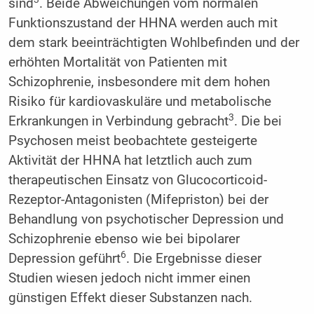
sind
. Beide Abweichungen vom normalen
Funktionszustand der HHNA werden auch mit
dem stark beeinträchtigten Wohlbefinden und der
erhöhten Mortalität von Patienten mit
Schizophrenie, insbesondere mit dem hohen
Risiko für kardiovaskuläre und metabolische
3
Erkrankungen in Verbindung gebracht
. Die bei
Psychosen meist beobachtete gesteigerte
Aktivität der HHNA hat letztlich auch zum
therapeutischen Einsatz von Glucocorticoid-
Rezeptor-Antagonisten (Mifepriston) bei der
Behandlung von psychotischer Depression und
Schizophrenie ebenso wie bei bipolarer
6
Depression geführt
. Die Ergebnisse dieser
Studien wiesen jedoch nicht immer einen
günstigen Effekt dieser Substanzen nach.