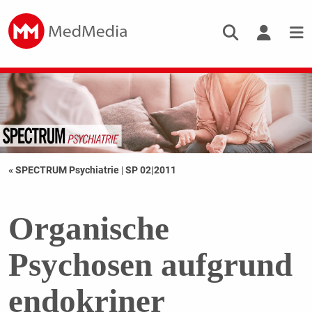
« SPECTRUM Psychiatrie
|
SP 02|2011
Organische
Psychosen aufgrund
endokriner