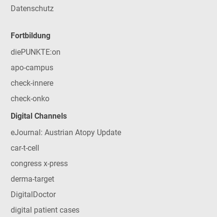
Datenschutz
Fortbildung
diePUNKTE:on
apo-campus
check-innere
check-onko
Digital Channels
eJournal: Austrian Atopy Update
car-t-cell
congress x-press
derma-target
DigitalDoctor
digital patient cases