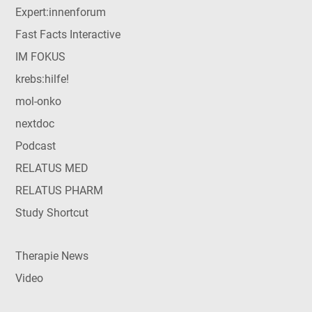
Expert:innenforum
Fast Facts Interactive
IM FOKUS
krebs:hilfe!
mol-onko
nextdoc
Podcast
RELATUS MED
RELATUS PHARM
Study Shortcut
Therapie News
Video