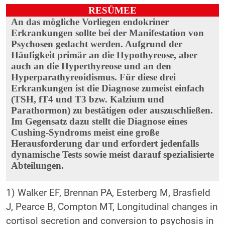
RESÜMEE
An das mögliche Vorliegen endokriner
Erkrankungen sollte bei der Manifestation von
Psychosen gedacht werden. Aufgrund der
Häufigkeit primär an die Hypothyreose, aber
auch an die Hyperthyreose und an den
Hyperparathyreoidismus. Für diese drei
Erkrankungen ist die Diagnose zumeist einfach
(TSH, fT4 und T3 bzw. Kalzium und
Parathormon) zu bestätigen oder auszuschließen.
Im Gegensatz dazu stellt die Diagnose eines
Cushing-Syndroms meist eine große
Herausforderung dar und erfordert jedenfalls
dynamische Tests sowie meist darauf spezialisierte
Abteilungen.
1) Walker EF, Brennan PA, Esterberg M, Brasfield
J, Pearce B, Compton MT, Longitudinal changes in
cortisol secretion and conversion to psychosis in