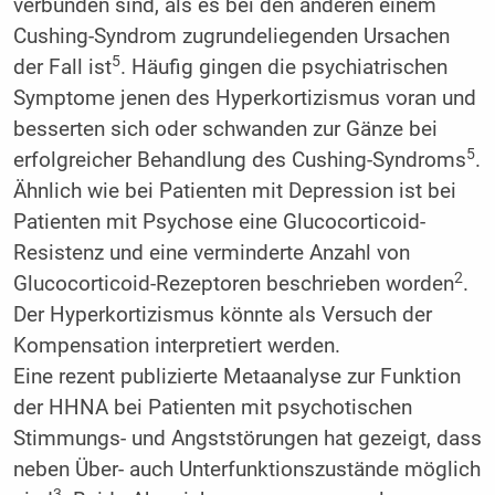
verbunden sind, als es bei den anderen einem
Cushing-Syndrom zugrundeliegenden Ursachen
5
der Fall ist
. Häufig gingen die psychiatrischen
Symptome jenen des Hyperkortizismus voran und
besserten sich oder schwanden zur Gänze bei
5
erfolgreicher Behandlung des Cushing-Syndroms
.
Ähnlich wie bei Patienten mit Depression ist bei
Patienten mit Psychose eine Glucocorticoid-
Resistenz und eine verminderte Anzahl von
2
Glucocorticoid-Rezeptoren beschrieben worden
.
Der Hyperkortizismus könnte als Versuch der
Kompensation interpretiert werden.
Eine rezent publizierte Metaanalyse zur Funktion
der HHNA bei Patienten mit psychotischen
Stimmungs- und Angststörungen hat gezeigt, dass
neben Über- auch Unterfunktionszustände möglich
3