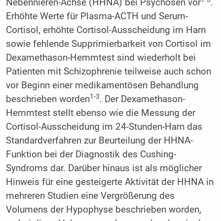
Nebennieren-Achse (HHNA) bei Psychosen vor
.
Erhöhte Werte für Plasma-ACTH und Serum-
Cortisol, erhöhte Cortisol-Ausscheidung im Harn
sowie fehlende Supprimierbarkeit von Cortisol im
Dexamethason-Hemmtest sind wiederholt bei
Patienten mit Schizophrenie teilweise auch schon
vor Beginn einer medikamentösen Behandlung
1-3
beschrieben worden
. Der Dexamethason-
Hemmtest stellt ebenso wie die Messung der
Cortisol-Ausscheidung im 24-Stunden-Harn das
Standardverfahren zur Beurteilung der HHNA-
Funktion bei der Diagnostik des Cushing-
Syndroms dar. Darüber hinaus ist als möglicher
Hinweis für eine gesteigerte Aktivität der HHNA in
mehreren Studien eine Vergrößerung des
Volumens der Hypophyse beschrieben worden,