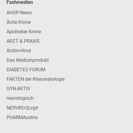
Fachmedien
AHOP-News
Ärzte Krone
Apotheker Krone
ARZT & PRAXIS
Ärztin+Kind
Das Medizinprodukt
DIABETES FORUM
FAKTEN der Rheumatologie
GYN-AKTIV
neurologisch
Script
NEPHRO
PHARMAustria