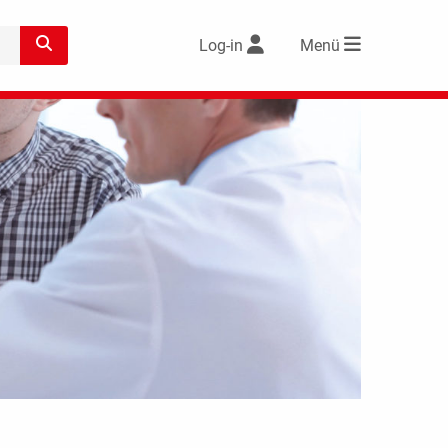
Log-in
Menü