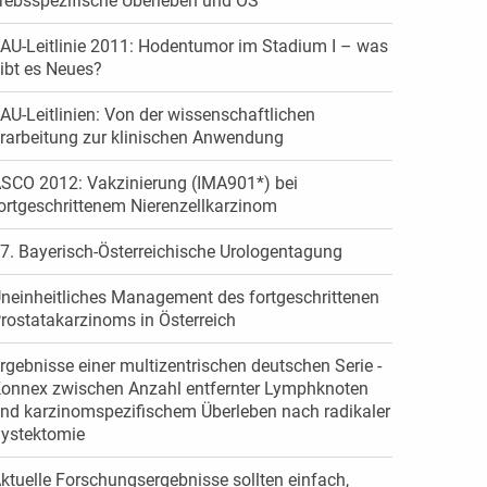
rebsspezifische Überleben und OS
AU-Leitlinie 2011: Hodentumor im Stadium I – was
ibt es Neues?
AU-Leitlinien: Von der wissenschaftlichen
rarbeitung zur klinischen Anwendung
SCO 2012: Vakzinierung (IMA901*) bei
ortgeschrittenem Nierenzellkarzinom
7. Bayerisch-Österreichische Urologentagung
neinheitliches Management des fortgeschrittenen
rostatakarzinoms in Österreich
rgebnisse einer multizentrischen deutschen Serie -
onnex zwischen Anzahl entfernter Lymphknoten
nd karzinomspezifischem Überleben nach radikaler
ystektomie
ktuelle Forschungsergebnisse sollten einfach,