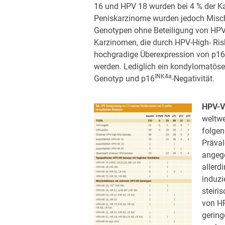
16 und HPV 18 wurden bei 4 % der Kar
Peniskarzinome wurden jedoch Misch
Genotypen ohne Beteiligung von HPV
Karzinomen, die durch HPV-High- Ris
hochgradige Überexpression von p16
werden. Lediglich ein kondylomatöse
INK4a
Genotyp und p16
-Negativität.
HPV-V
weltwe
folgen
Präval
angege
allerd
induzi
steiri
von HP
gering