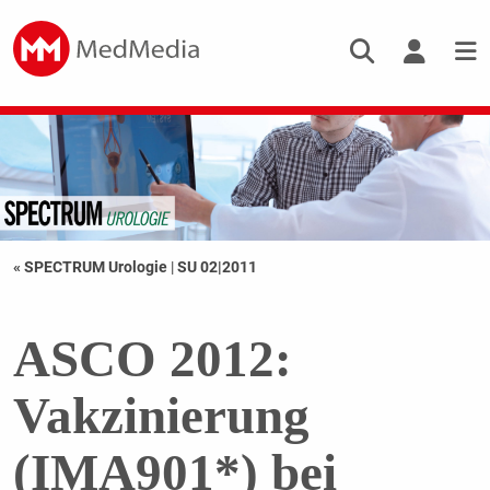
« SPECTRUM Urologie
|
SU 02|2011
ASCO 2012:
Vakzinierung
(IMA901*) bei