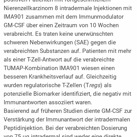
Nierenzellkarzinom 8 intradermale Injektionen mit
IMA901 zusammen mit dem Immunmodulator
GM-CSF über einen Zeitraum von 10 Wochen
verabreicht. Es traten keine unerwünschten
schweren Nebenwirkungen (SAE) gegen die
verabreichten Substanzen auf. Patienten mit mehr
als einer T-Zell-Antwort auf die verabreichte
TUMAP-Kombination IMA901 wiesen einen
besseren Krankheitsverlauf auf. Gleichzeitig
wurden regulatorische T-Zellen (T
regs
) als
potenzielle Biomarker identifiziert, die negativ mit
Immunantworten assoziiert waren.
Basierend auf früheren Studien diente GM-CSF zur
Verstärkung der Immunantwort der intradermalen
Peptidinjektion. Bei der verabreichten Dosierung
von 75 μg intradermal sind weder eine direkte