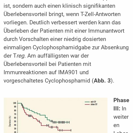
ist, sondern auch einen klinisch signifikanten
Überlebensvorteil bringt, wenn T-Zell-Antworten
vorliegen. Deutlich verbessert werden kann das
Überleben der Patienten mit einer Immunantwort
durch Vorschalten einer niedrig dosierten
einmaligen Cyclophosphamidgabe zur Absenkung
der T
reg
. Am auffälligsten war der
Überlebensvorteil bei Patienten mit
Immunreaktionen auf IMA901 und
vorgeschaltetes Cyclophosphamid (
Abb. 3
).
Phase
III:
In
weiter
en