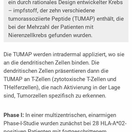
ein durch rationales Design entwickelter Krebs
– impfstoff, der zehn verschiedene
tumorassoziierte Peptide (TUMAP) enthält, die
bei der Mehrzahl der Patienten mit
Nierenzellkrebs gefunden wurden.
Die TUMAP werden intradermal appliziert, wo sie
an die dendritischen Zellen binden. Die
dendritischen Zellen präsentieren dann die
TUMAP an T-Zellen (zytotoxische T-Zellen und
THelferzellen), die nach Aktivierung in der Lage
sind, Tumorzellen spezifisch zu erkennen.
Phase I:
In einer multizentrischen, einarmigen
Phase-I-Studie wurden zunächst bei 28 HLA-A*02-
positiven Patienten mit fortgeschrittenem