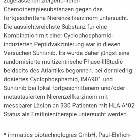
zugelassenen zielgerichteten
Chemotherapiesubstanzen gegen das
fortgeschrittene Nierenzellkarzinom untersucht.
Die aussichtsreichste Substanz für eine
Kombination mit einer Cyclophosphamid-
induzierten Peptidvakzinierung war in diesen
Versuchen Sunitinib. Es wurde daher jüngst eine
randomisierte multizentrische Phase-IIIStudie
beidseits des Atlantiks begonnen, bei der niedrig
dosiertes Cyclophosphamid, IMA901 und
Sunitinib bei lokal fortgeschrittenem und/oder
metastasiertem Nierenzellkarzinom mit
messbarer Läsion an 330 Patienten mit HLA-A*02-
Status als Erstlinientherapie untersucht werden.
* immatics biotechnologies GmbH, Paul-Ehrlich-