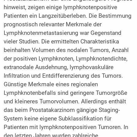
hinweist, zeigen einige lymphknotenpositive
Patienten ein Langzeitüberleben. Die Bestimmung
prognostisch relevanter Merkmale der
Lymphknotenmetastasierung war Gegenstand
vieler Studien. Die ermittelten Charakteristika
beinhalten Volumen des nodalen Tumors, Anzahl
der positiven Lymphknoten, Lymphknotendichte,
extranodale Ausdehnung, lymphovaskuläre
Infiltration und Entdifferenzierung des Tumors.
Günstige Merkmale eines regionalen
Lymphknotenbefalls sind geringere Tumorgröße
und kleineres Tumorvolumen. Allerdings enthält
das beim Prostatakarzinom gängige Staging-
System keine eigene Subklassifikation für
Patienten mit lymphknotenpositiven Tumoren. In
den letzten Jahren wurden zahlreiche