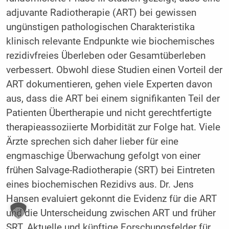
adjuvante Radiotherapie (ART) bei gewissen
ungünstigen pathologischen Charakteristika
klinisch relevante Endpunkte wie biochemisches
rezidivfreies Überleben oder Gesamtüberleben
verbessert. Obwohl diese Studien einen Vorteil der
ART dokumentieren, gehen viele Experten davon
aus, dass die ART bei einem signifikanten Teil der
Patienten Übertherapie und nicht gerechtfertigte
therapieassoziierte Morbidität zur Folge hat. Viele
Ärzte sprechen sich daher lieber für eine
engmaschige Überwachung gefolgt von einer
frühen Salvage-Radiotherapie (SRT) bei Eintreten
eines biochemischen Rezidivs aus. Dr. Jens
Hansen evaluiert gekonnt die Evidenz für die ART
und die Unterscheidung zwischen ART und früher
SRT. Aktuelle und künftige Forschungsfelder für