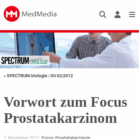
« SPECTRUM Urologie
|
SU 02|2012
Vorwort zum Focus
Prostatakarzinom
1. November 2012
Focus: Prostatakarzinom