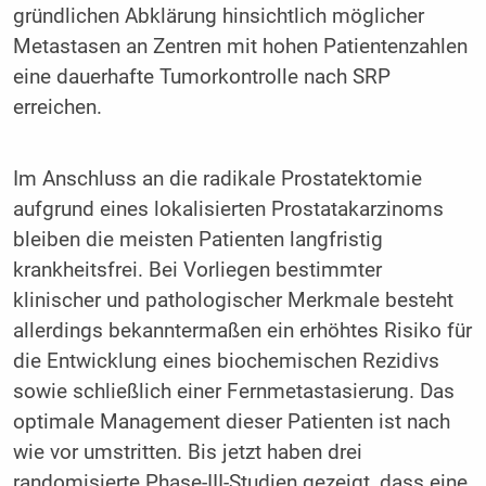
gründlichen Abklärung hinsichtlich möglicher
Metastasen an Zentren mit hohen Patientenzahlen
eine dauerhafte Tumorkontrolle nach SRP
erreichen.
Im Anschluss an die radikale Prostatektomie
aufgrund eines lokalisierten Prostatakarzinoms
bleiben die meisten Patienten langfristig
krankheitsfrei. Bei Vorliegen bestimmter
klinischer und pathologischer Merkmale besteht
allerdings bekanntermaßen ein erhöhtes Risiko für
die Entwicklung eines biochemischen Rezidivs
sowie schließlich einer Fernmetastasierung. Das
optimale Management dieser Patienten ist nach
wie vor umstritten. Bis jetzt haben drei
randomisierte Phase-III-Studien gezeigt, dass eine