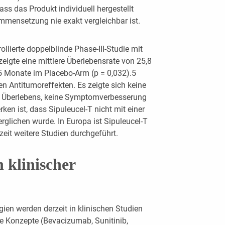
ss das Produkt individuell hergestellt
mensetzung nie exakt vergleichbar ist.
llierte doppelblinde Phase-III-Studie mit
eigte eine mittlere Überlebensrate von 25,8
5 Monate im Placebo-Arm (p = 0,032).5
en Antitumoreffekten. Es zeigte sich keine
n Überlebens, keine Symptomverbesserung
ken ist, dass Sipuleucel-T nicht mit einer
glichen wurde. In Europa ist Sipuleucel-T
zeit weitere Studien durchgeführt.
 klinischer
gien werden derzeit in klinischen Studien
e Konzepte (Bevacizumab, Sunitinib,