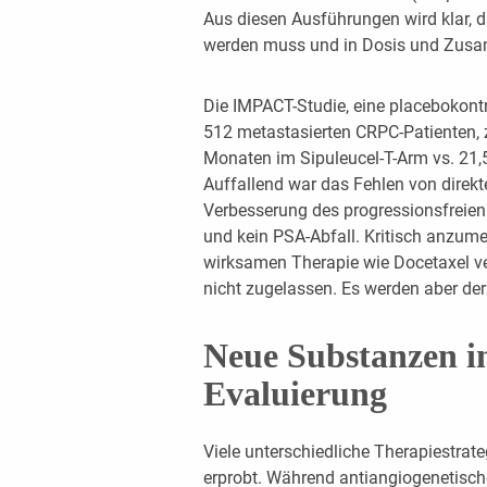
Aus diesen Ausführungen wird klar, da
werden muss und in Dosis und Zusam
Die IMPACT-Studie, eine placebokontro
512 metastasierten CRPC-Patienten, z
Monaten im Sipuleucel-T-Arm vs. 21,
Auffallend war das Fehlen von direkt
Verbesserung des progressionsfreie
und kein PSA-Abfall. Kritisch anzumer
wirksamen Therapie wie Docetaxel ver
nicht zugelassen. Es werden aber der
Neue Substanzen in
Evaluierung
Viele unterschiedliche Therapiestrate
erprobt. Während antiangiogenetisch