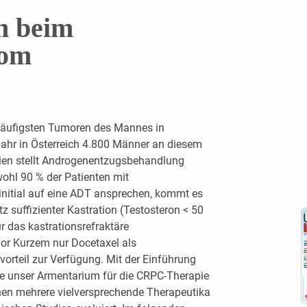
n beim
nom
häufigsten Tumoren des Mannes in
 Jahr in Österreich 4.800 Männer an diesem
dien stellt Androgenentzugsbehandlung
ohl 90 % der Patienten mit
initial auf eine ADT ansprechen, kommt es
z suffizienter Kastration (Testosteron < 50
r das kastrationsrefraktäre
or Kurzem nur Docetaxel als
rteil zur Verfügung. Mit der Einführung
e unser Armentarium für die CRPC-Therapie
tehen mehrere vielversprechende Therapeutika