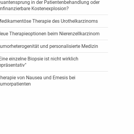
uantensprung in der Patientenbehandlung oder
nfinanzierbare Kostenexplosion?
edikamentöse Therapie des Urothelkarzinoms
eue Therapieoptionen beim Nierenzellkarzinom
umorheterogenität und personalisierte Medizin
Eine einzelne Biopsie ist nicht wirklich
epräsentativ"
herapie von Nausea und Emesis bei
umorpatienten