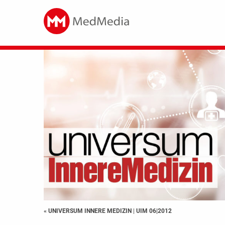
« UNIVERSUM INNERE MEDIZIN
|
UIM 06|2012