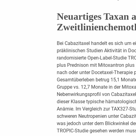
Neuartiges Taxan a
Zweitlinienchemot
Bei Cabazitaxel handelt es sich um e
präklinischen Studien Aktivität in Do
randomisierte Open-Label-Studie TROP
plus Prednison mit Mitoxantron plus
nach oder unter Docetaxel-Therapie p
Gesamtüberleben betrug 15,1 Monate 
Gruppe vs. 12,7 Monate in der Mitox
Nebenwirkungsprofil von Cabazitaxe
dieser Klasse typische hämatologis
Anämie. Im Vergleich zur TAX327-Stu
schweren Neutropenien unter Cabazita
was jedoch unter dem Blickwinkel der 
TROPIC-Studie gesehen werden muss