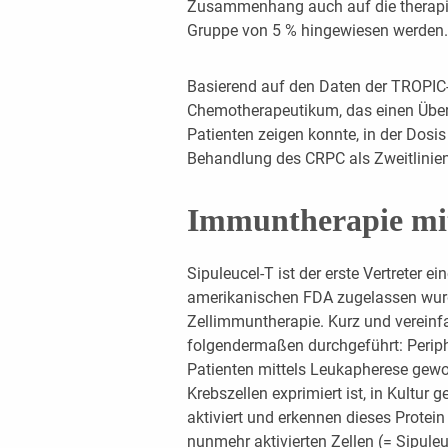
Zusammenhang auch auf die therapiein
Gruppe von 5 % hingewiesen werden.
Basierend auf den Daten der TROPIC-
Chemotherapeutikum, das einen Überl
Patienten zeigen konnte, in der Dosi
Behandlung des CRPC als Zweitlini
Immuntherapie mi
Sipuleucel-T ist der erste Vertreter ei
amerikanischen FDA zugelassen wurd
Zellimmuntherapie. Kurz und vereinf
folgendermaßen durchgeführt: Perip
Patienten mittels Leukapherese gewo
Krebszellen exprimiert ist, in Kultur 
aktiviert und erkennen dieses Protei
nunmehr aktivierten Zellen (= Sipuleu