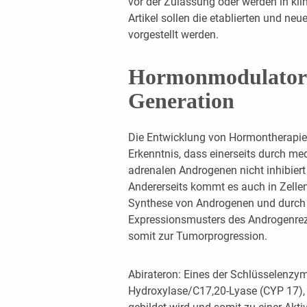
vor der Zulassung oder werden in kli
Artikel sollen die etablierten und n
vorgestellt werden.
Hormonmodulatore
Generation
Die Entwicklung von Hormontherapien
Erkenntnis, dass einerseits durch m
adrenalen Androgenen nicht inhibier
Andererseits kommt es auch in Zellen
Synthese von Androgenen und durch
Expressionsmusters des Androgenrez
somit zur Tumorprogression.
Abirateron: Eines der Schlüsselenzym
Hydroxylase/C17,20-Lyase (CYP 17), 