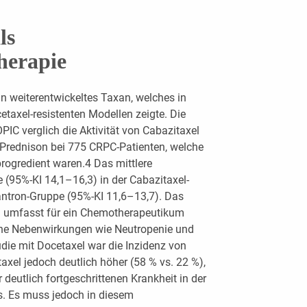
ls
herapie
in weiterentwickeltes Taxan, welches in
cetaxel-resistenten Modellen zeigte. Die
IC verglich die Aktivität von Cabazitaxel
 Prednison bei 775 CRPC-Patienten, welche
rogredient waren.4 Das mittlere
(95%-KI 14,1–16,3) in der Cabazitaxel-
antron-Gruppe (95%-KI 11,6–13,7). Das
l umfasst für ein Chemotherapeutikum
che Nebenwirkungen wie Neutropenie und
die mit Docetaxel war die Inzidenz von
xel jedoch deutlich höher (58 % vs. 22 %),
deutlich fortgeschrittenen Krankheit in der
. Es muss jedoch in diesem