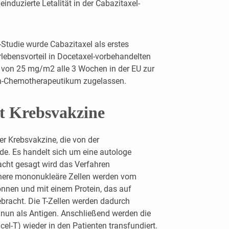
duzierte Letalität in der Cabazitaxel-
Studie wurde Cabazitaxel als erstes
ebensvorteil in Docetaxel-vorbehandelten
s von 25 mg/m2 alle 3 Wochen in der EU zur
en-Chemotherapeutikum zugelassen.
t Krebsvakzine
ner Krebsvakzine, die von der
e. Es handelt sich um eine autologe
acht gesagt wird das Verfahren
here mononukleäre Zellen werden vom
nnen und mit einem Protein, das auf
gebracht. Die T-Zellen werden dadurch
n nun als Antigen. Anschließend werden die
cel-T) wieder in den Patienten transfundiert.