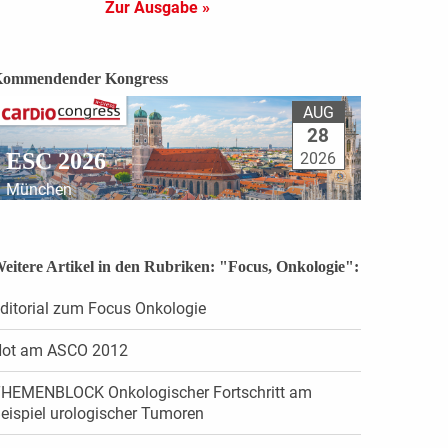
Zur Ausgabe »
ommendender Kongress
AUG
28
ESC 2026
2026
München
eitere Artikel in den Rubriken: "Focus, Onkologie":
ditorial zum Focus Onkologie
ot am ASCO 2012
HEMENBLOCK Onkologischer Fortschritt am
eispiel urologischer Tumoren