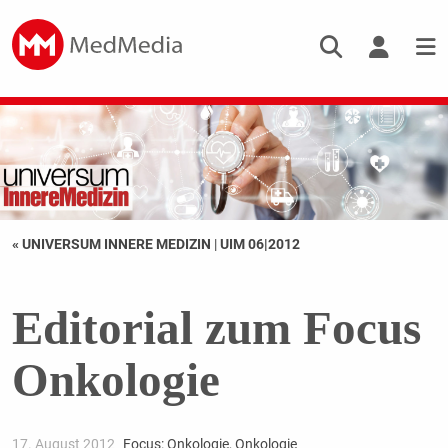
« UNIVERSUM INNERE MEDIZIN
|
UIM 06|2012
Editorial zum Focus
Onkologie
17. August 2012
Focus: Onkologie
,
Onkologie