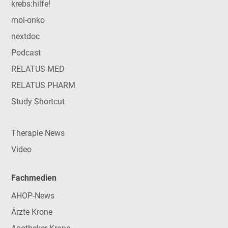
krebs:hilfe!
mol-onko
nextdoc
Podcast
RELATUS MED
RELATUS PHARM
Study Shortcut
Therapie News
Video
Fachmedien
AHOP-News
Ärzte Krone