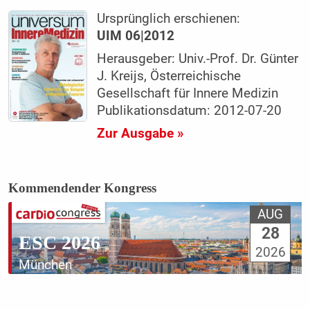
Ursprünglich erschienen:
UIM 06|2012
Herausgeber: Univ.-Prof. Dr. Günter
J. Kreijs, Österreichische
Gesellschaft für Innere Medizin
Publikationsdatum: 2012-07-20
Zur Ausgabe »
Kommendender Kongress
AUG
28
ESC 2026
2026
München