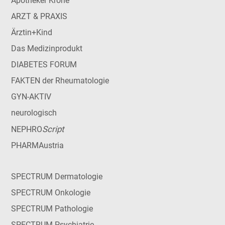
Apotheker Krone
ARZT & PRAXIS
Ärztin+Kind
Das Medizinprodukt
DIABETES FORUM
FAKTEN der Rheumatologie
GYN-AKTIV
neurologisch
Script
NEPHRO
PHARMAustria
SPECTRUM Dermatologie
SPECTRUM Onkologie
SPECTRUM Pathologie
SPECTRUM Psychiatrie