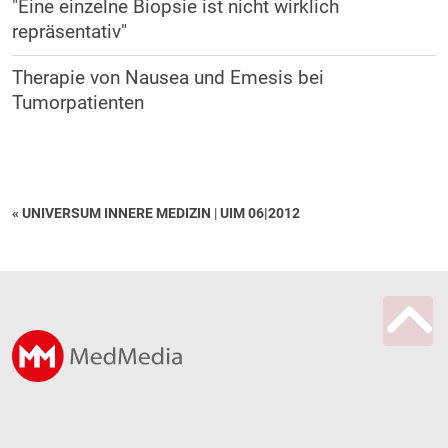
"Eine einzelne Biopsie ist nicht wirklich
repräsentativ"
Therapie von Nausea und Emesis bei
Tumorpatienten
« UNIVERSUM INNERE MEDIZIN
|
UIM 06|2012