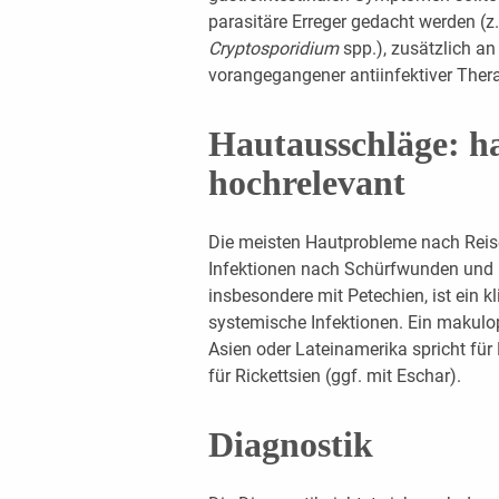
parasitäre Erreger gedacht werden (z
Cryptosporidium
spp.), zusätzlich a
vorangegangener antiinfektiver Thera
Hautausschläge: h
hochrelevant
Die meisten Hautprobleme nach Reise
Infektionen nach Schürfwunden und h
insbesondere mit Petechien, ist ein k
systemische Infektionen. Ein makul
Asien oder Lateinamerika spricht für
für Rickettsien (ggf. mit Eschar).
Diagnostik