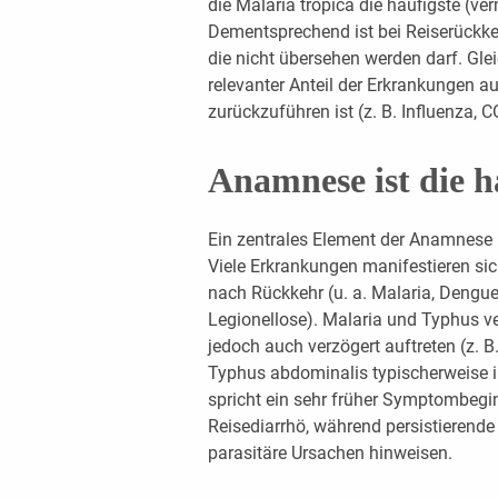
die Malaria tropica die häufigste (ve
Dementsprechend ist bei Reiserückkeh
die nicht übersehen werden darf. Glei
relevanter Anteil der Erkrankungen au
zurückzuführen ist (z. B. Influenza,
Anamnese ist die h
Ein zentrales Element der Anamnese i
Viele Erkrankungen manifestieren si
nach Rückkehr (u. a. Malaria, Dengue
Legionellose). Malaria und Typhus ve
jedoch auch verzögert auftreten (z. 
Typhus abdominalis typischerweise i
spricht ein sehr früher Symptombegin
Reisediarrhö, während persistierende
parasitäre Ursachen hinweisen.