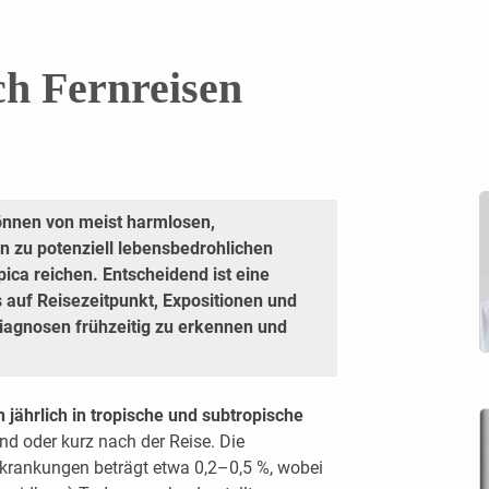
ch Fernreisen
önnen von meist harmlosen,
in zu potenziell lebensbedrohlichen
ica reichen. Entscheidend ist eine
 auf Reisezeitpunkt, Expositionen und
Diagnosen frühzeitig zu erkennen und
jährlich in tropische und subtropische
d oder kurz nach der Reise. Die
rkrankungen beträgt etwa 0,2–0,5 %, wobei