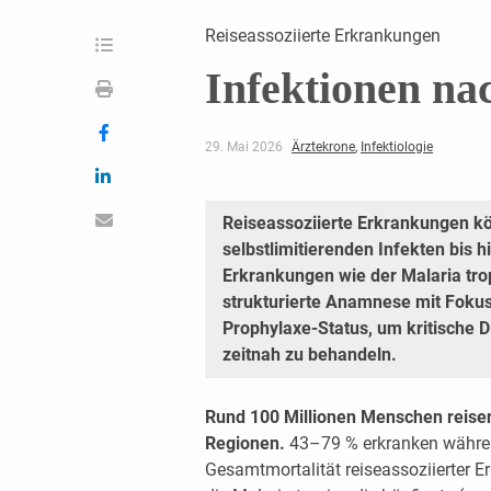
Reiseassoziierte Erkrankungen
Infektionen na
29. Mai 2026
Ärztekrone
,
Infektiologie
Reiseassoziierte Erkrankungen k
selbstlimitierenden Infekten bis h
Erkrankungen wie der Malaria trop
strukturierte Anamnese mit Fokus
Prophylaxe-Status, um kritische 
zeitnah zu behandeln.
Rund 100 Millionen Menschen reisen 
Regionen.
43–79 % erkranken währen
Gesamtmortalität reiseassoziierter E