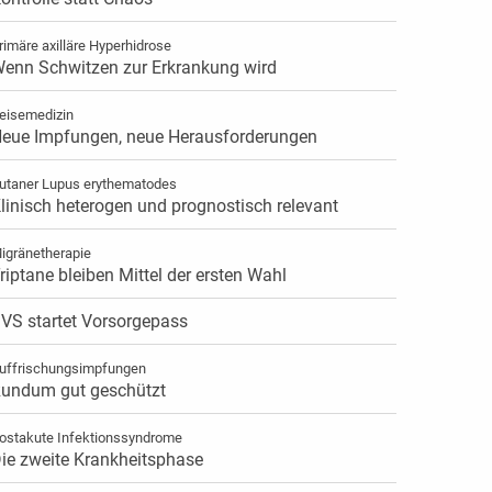
rimäre axilläre Hyperhidrose
enn Schwitzen zur Erkrankung wird
eisemedizin
eue Impfungen, neue Herausforderungen
utaner Lupus erythematodes
linisch heterogen und prognostisch relevant
igränetherapie
riptane bleiben Mittel der ersten Wahl
VS startet Vorsorgepass
uffrischungsimpfungen
undum gut geschützt
ostakute Infektionssyndrome
ie zweite Krankheitsphase