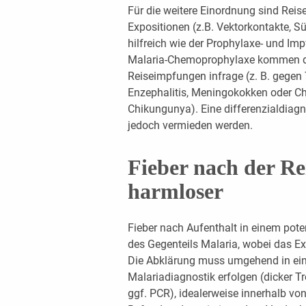
Für die weitere Einordnung sind Reise
Expositionen (z.B. Vektorkontakte, S
hilfreich wie der Prophylaxe- und I
Malaria-Chemoprophylaxe kommen de
Reiseimpfungen infrage (z. B. gegen 
Enzephalitis, Meningokokken oder 
Chikungunya). Eine differenzialdiagno
jedoch vermieden werden.
Fieber nach der Re
harmloser
Fieber nach Aufenthalt in einem pote
des Gegenteils Malaria, wobei das Exp
Die Abklärung muss umgehend in eine
Malariadiagnostik erfolgen (dicker Tr
ggf. PCR), idealerweise innerhalb von