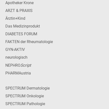
Apotheker Krone
ARZT & PRAXIS
Ärztin+Kind
Das Medizinprodukt
DIABETES FORUM
FAKTEN der Rheumatologie
GYN-AKTIV
neurologisch
Script
NEPHRO
PHARMAustria
SPECTRUM Dermatologie
SPECTRUM Onkologie
SPECTRUM Pathologie