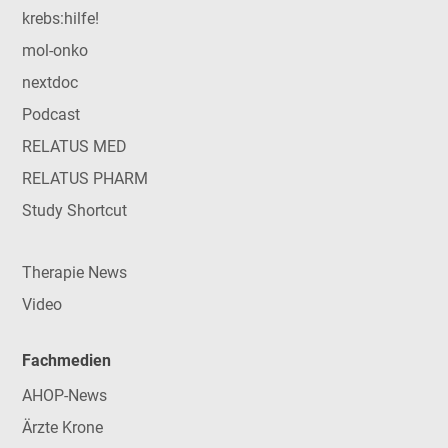
krebs:hilfe!
mol-onko
nextdoc
Podcast
RELATUS MED
RELATUS PHARM
Study Shortcut
Therapie News
Video
Fachmedien
AHOP-News
Ärzte Krone