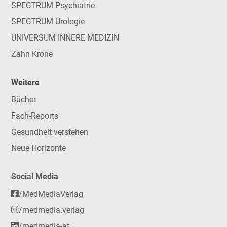
SPECTRUM Psychiatrie
SPECTRUM Urologie
UNIVERSUM INNERE MEDIZIN
Zahn Krone
Weitere
Bücher
Fach-Reports
Gesundheit verstehen
Neue Horizonte
Social Media
/MedMediaVerlag
/medmedia.verlag
/medmedia-at