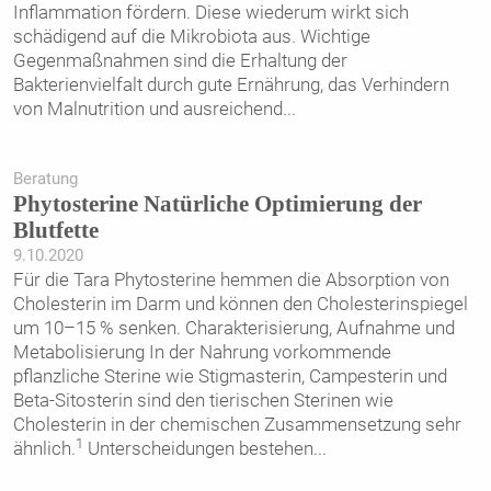
Inflammation fördern. Diese wiederum wirkt sich
schädigend auf die Mikrobiota aus. Wichtige
Gegenmaßnahmen sind die Erhaltung der
Bakterienvielfalt durch gute Ernährung, das Verhindern
von Malnutrition und ausreichend
...
Beratung
Phytosterine Natürliche Optimierung der
Blutfette
9.10.2020
Für die Tara Phytosterine hemmen die Absorption von
Cholesterin im Darm und können den Cholesterinspiegel
um 10–15 % senken. Charakterisierung, Aufnahme und
Metabolisierung In der Nahrung vorkommende
pflanzliche Sterine wie Stigmasterin, Campesterin und
Beta-Sitosterin sind den tierischen Sterinen wie
Cholesterin in der chemischen Zusammensetzung sehr
1
ähnlich.
Unterscheidungen bestehen
...