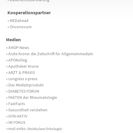
Kooperationspartner
»
MEDahead
»
Onconovum
Medien
»
AHOP-News
»
Ärzte Krone: die Zeitschrift für Allgemeinmedizin
»
APOKolleg
»
Apotheker Krone
»
ARZT & PRAXIS
»
congress x-press
»
Das Medizinprodukt
»
DIABETES FORUM
»
FAKTEN der Rheumatologie
»
FastFacts
»
Gesundheit verstehen
»
GYN-AKTIV
»
IM FOKUS
»
mol-onko
(Molekulare Onkologie)