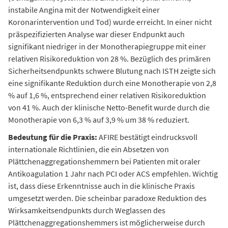
instabile Angina mit der Notwendigkeit einer
Koronarintervention und Tod) wurde erreicht. In einer nicht
präspezifizierten Analyse war dieser Endpunkt auch
signifikant niedriger in der Monotherapiegruppe mit einer
relativen Risikoreduktion von 28 %. Bezüglich des primären
Sicherheitsendpunkts schwere Blutung nach ISTH zeigte sich
eine signifikante Reduktion durch eine Monotherapie von 2,8
% auf 1,6 %, entsprechend einer relativen Risikoreduktion
von 41 %. Auch der klinische Netto-Benefit wurde durch die
Monotherapie von 6,3 % auf 3,9 % um 38 % reduziert.
Bedeutung für die Praxis:
AFIRE bestätigt eindrucksvoll
internationale Richtlinien, die ein Absetzen von
Plättchenaggregationshemmern bei Patienten mit oraler
Antikoagulation 1 Jahr nach PCI oder ACS empfehlen. Wichtig
ist, dass diese Erkenntnisse auch in die klinische Praxis
umgesetzt werden. Die scheinbar paradoxe Reduktion des
Wirksamkeitsendpunkts durch Weglassen des
Plättchenaggregationshemmers ist möglicherweise durch