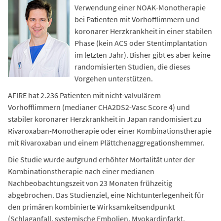
Verwendung einer NOAK-Monotherapie
bei Patienten mit Vorhofflimmern und
koronarer Herzkrankheit in einer stabilen
Phase (kein ACS oder Stentimplantation
im letzten Jahr). Bisher gibt es aber keine
randomisierten Studien, die dieses
Vorgehen unterstützen.
AFIRE hat 2.236 Patienten mit nicht-valvulärem
Vorhofflimmern (medianer CHA2DS2-Vasc Score 4) und
stabiler koronarer Herzkrankheit in Japan randomisiert zu
Rivaroxaban-Monotherapie oder einer Kombinationstherapie
mit Rivaroxaban und einem Plättchenaggregationshemmer.
Die Studie wurde aufgrund erhöhter Mortalität unter der
Kombinationstherapie nach einer medianen
Nachbeobachtungszeit von 23 Monaten frühzeitig
abgebrochen. Das Studienziel, eine Nichtunterlegenheit für
den primären kombinierte Wirksamkeitsendpunkt
(Schlaganfall, systemische Embolien, Myokardinfarkt,