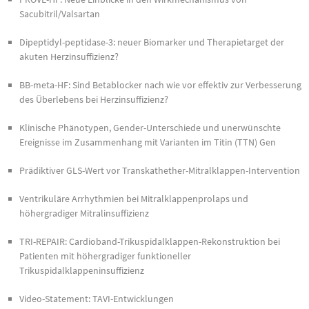
Sacubitril/Valsartan
Dipeptidyl-peptidase-3: neuer Biomarker und Therapietarget der
akuten Herzinsuffizienz?
BB-meta-HF: Sind Betablocker nach wie vor effektiv zur Verbesserung
des Überlebens bei Herzinsuffizienz?
Klinische Phänotypen, Gender-Unterschiede und unerwünschte
Ereignisse im Zusammenhang mit Varianten im Titin (TTN) Gen
Prädiktiver GLS-Wert vor Transkathether-Mitralklappen-Intervention
Ventrikuläre Arrhythmien bei Mitralklappenprolaps und
höhergradiger Mitralinsuffizienz
TRI-REPAIR: Cardioband-Trikuspidalklappen-Rekonstruktion bei
Patienten mit höhergradiger funktioneller
Trikuspidalklappeninsuffizienz
Video-Statement: TAVI-Entwicklungen