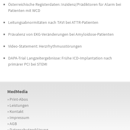
Österreichische Registerdaten: Inzidenz/Prädiktoren für Alarm bei
Patienten mit WCD
Leitungsabnormitäten nach TAVI bei ATTR-Patienten
Prävalenz von EKG-Veränderungen bei Amyloidose-Patienten
Video-Statement: Herzrhythmusstörungen
DAPA-Trial Langzeitergebnisse: Frühe ICD-Implantation nach
primärer PCI bei STEMI
MedMedia
»
Print-Abos
»
Leistungen
»
Kontakt
»
Impressum
»
AGB
»
Datenschutzerklärung