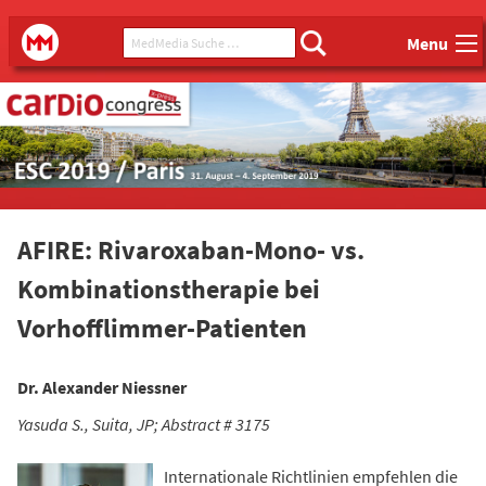
Main menu
MedMedia Suche ...
MedMedia
Menu
AFIRE: Rivaroxaban-Mono- vs.
Kombinationstherapie bei
Vorhofflimmer-Patienten
Dr. Alexander Niessner
Yasuda S., Suita, JP; Abstract # 3175
Internationale Richtlinien empfehlen die