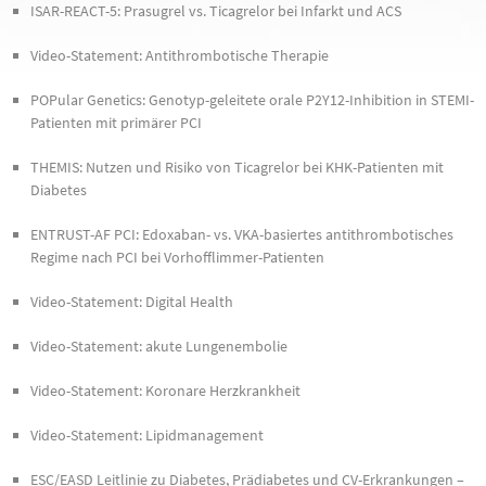
ISAR-REACT-5: Prasugrel vs. Ticagrelor bei Infarkt und ACS
Video-Statement: Antithrombotische Therapie
POPular Genetics: Genotyp-geleitete orale P2Y12-Inhibition in STEMI-
Patienten mit primärer PCI
THEMIS: Nutzen und Risiko von Ticagrelor bei KHK-Patienten mit
Diabetes
ENTRUST-AF PCI: Edoxaban- vs. VKA-basiertes antithrombotisches
Regime nach PCI bei Vorhofflimmer-Patienten
Video-Statement: Digital Health
Video-Statement: akute Lungenembolie
Video-Statement: Koronare Herzkrankheit
Video-Statement: Lipidmanagement
ESC/EASD Leitlinie zu Diabetes, Prädiabetes und CV-Erkrankungen –