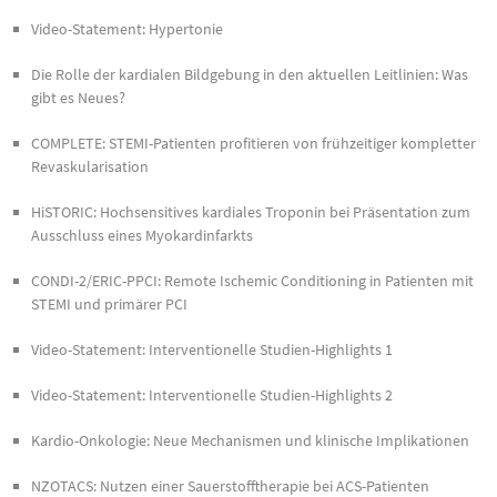
Video-Statement: Hypertonie
Die Rolle der kardialen Bildgebung in den aktuellen Leitlinien: Was
gibt es Neues?
COMPLETE: STEMI-Patienten profitieren von frühzeitiger kompletter
Revaskularisation
HiSTORIC: Hochsensitives kardiales Troponin bei Präsentation zum
Ausschluss eines Myokardinfarkts
CONDI-2/ERIC-PPCI: Remote Ischemic Conditioning in Patienten mit
STEMI und primärer PCI
Video-Statement: Interventionelle Studien-Highlights 1
Video-Statement: Interventionelle Studien-Highlights 2
Kardio-Onkologie: Neue Mechanismen und klinische Implikationen
NZOTACS: Nutzen einer Sauerstofftherapie bei ACS-Patienten