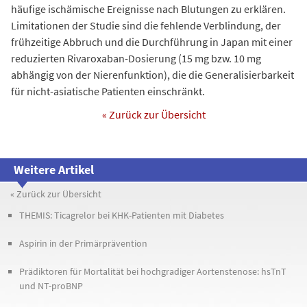
häufige ischämische Ereignisse nach Blutungen zu erklären.
Limitationen der Studie sind die fehlende Verblindung, der
frühzeitige Abbruch und die Durchführung in Japan mit einer
reduzierten Rivaroxaban-Dosierung (15 mg bzw. 10 mg
abhängig von der Nierenfunktion), die die Generalisierbarkeit
für nicht-asiatische Patienten einschränkt.
« Zurück zur Übersicht
Weitere Artikel
« Zurück zur Übersicht
THEMIS: Ticagrelor bei KHK-Patienten mit Diabetes
Aspirin in der Primärprävention
Prädiktoren für Mortalität bei hochgradiger Aortenstenose: hsTnT
und NT-proBNP