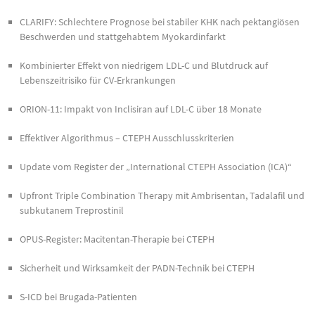
CLARIFY: Schlechtere Prognose bei stabiler KHK nach pektangiösen
Beschwerden und stattgehabtem Myokardinfarkt
Kombinierter Effekt von niedrigem LDL-C und Blutdruck auf
Lebenszeitrisiko für CV-Erkrankungen
ORION-11: Impakt von Inclisiran auf LDL-C über 18 Monate
Effektiver Algorithmus – CTEPH Ausschlusskriterien
Update vom Register der „International CTEPH Association (ICA)“
Upfront Triple Combination Therapy mit Ambrisentan, Tadalafil und
subkutanem Treprostinil
OPUS-Register: Macitentan-Therapie bei CTEPH
Sicherheit und Wirksamkeit der PADN-Technik bei CTEPH
S-ICD bei Brugada-Patienten