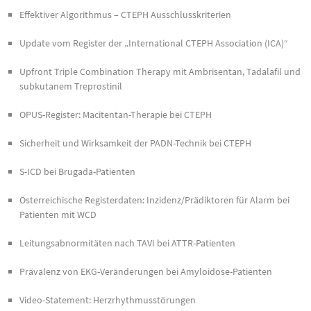
Effektiver Algorithmus – CTEPH Ausschlusskriterien
Update vom Register der „International CTEPH Association (ICA)“
Upfront Triple Combination Therapy mit Ambrisentan, Tadalafil und
subkutanem Treprostinil
OPUS-Register: Macitentan-Therapie bei CTEPH
Sicherheit und Wirksamkeit der PADN-Technik bei CTEPH
S-ICD bei Brugada-Patienten
Österreichische Registerdaten: Inzidenz/Prädiktoren für Alarm bei
Patienten mit WCD
Leitungsabnormitäten nach TAVI bei ATTR-Patienten
Prävalenz von EKG-Veränderungen bei Amyloidose-Patienten
Video-Statement: Herzrhythmusstörungen