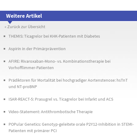
Weitere Artikel
« Zurück zur Übersicht
THEMIS: Ticagrelor bei KHK-Patienten mit Diabetes
Aspirin in der Primärprävention
AFIRE: Rivaroxaban-Mono- vs. Kombinationstherapie bei
Vorhofflimmer-Patienten
Prädiktoren für Mortalität bei hochgradiger Aortenstenose: hsTnT
und NT-proBNP
ISAR-REACT-5: Prasugrel vs. Ticagrelor bei Infarkt und ACS
Video-Statement: Antithrombotische Therapie
POPular Genetics: Genotyp-geleitete orale P2Y12-Inhibition in STEMI-
Patienten mit primärer PCI