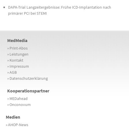
DAPA-Trial Langzeitergebnisse: Frühe ICD-Implantation nach
primärer PCI bei STEMI
MedMedia
»
Print-Abos
»
Leistungen
»
Kontakt
»
Impressum
»
AGB
»
Datenschutzerklärung
Kooperationspartner
»
MEDahead
»
Onconovum
Medien
»
AHOP-News