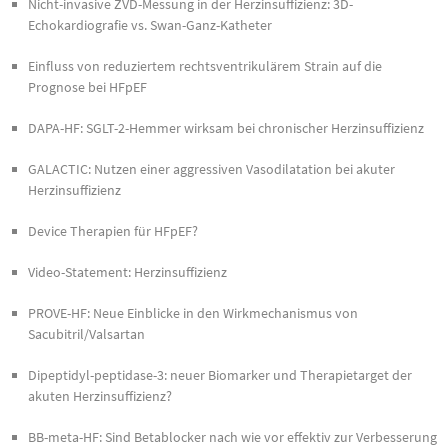
Nicht-invasive ZVD-Messung in der Herzinsuffizienz: 3D-
Echokardiografie vs. Swan-Ganz-Katheter
Einfluss von reduziertem rechtsventrikulärem Strain auf die
Prognose bei HFpEF
DAPA-HF: SGLT-2-Hemmer wirksam bei chronischer Herzinsuffizienz
GALACTIC: Nutzen einer aggressiven Vasodilatation bei akuter
Herzinsuffizienz
Device Therapien für HFpEF?
Video-Statement: Herzinsuffizienz
PROVE-HF: Neue Einblicke in den Wirkmechanismus von
Sacubitril/Valsartan
Dipeptidyl-peptidase-3: neuer Biomarker und Therapietarget der
akuten Herzinsuffizienz?
BB-meta-HF: Sind Betablocker nach wie vor effektiv zur Verbesserung