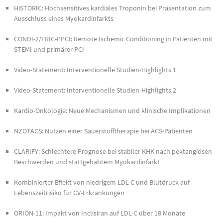
HiSTORIC: Hochsensitives kardiales Troponin bei Präsentation zum
Ausschluss eines Myokardinfarkts
CONDI-2/ERIC-PPCI: Remote Ischemic Conditioning in Patienten mit
STEMI und primärer PCI
Video-Statement: Interventionelle Studien-Highlights 1
Video-Statement: Interventionelle Studien-Highlights 2
Kardio-Onkologie: Neue Mechanismen und klinische Implikationen
NZOTACS: Nutzen einer Sauerstofftherapie bei ACS-Patienten
CLARIFY: Schlechtere Prognose bei stabiler KHK nach pektangiösen
Beschwerden und stattgehabtem Myokardinfarkt
Kombinierter Effekt von niedrigem LDL-C und Blutdruck auf
Lebenszeitrisiko für CV-Erkrankungen
ORION-11: Impakt von Inclisiran auf LDL-C über 18 Monate