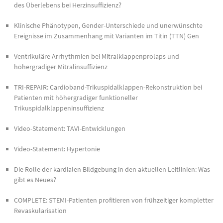
des Überlebens bei Herzinsuffizienz?
Klinische Phänotypen, Gender-Unterschiede und unerwünschte
Ereignisse im Zusammenhang mit Varianten im Titin (TTN) Gen
Ventrikuläre Arrhythmien bei Mitralklappenprolaps und
höhergradiger Mitralinsuffizienz
TRI-REPAIR: Cardioband-Trikuspidalklappen-Rekonstruktion bei
Patienten mit höhergradiger funktioneller
Trikuspidalklappeninsuffizienz
Video-Statement: TAVI-Entwicklungen
Video-Statement: Hypertonie
Die Rolle der kardialen Bildgebung in den aktuellen Leitlinien: Was
gibt es Neues?
COMPLETE: STEMI-Patienten profitieren von frühzeitiger kompletter
Revaskularisation