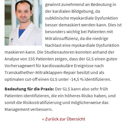
gewinnt zunehmend an Bedeutung in
der kardialen Bildgebung, da
subklinische myokardiale Dysfunktion
besser demaskiert werden kann. Dies ist
besonders wichtig bei Patienten mit
Mitralinsuffizienz, da die niedrige
Nachlast eine myokardiale Dysfunktion
maskieren kann. Die Studienautoren konnten anhand der
Analyse von 155 Patienten zeigen, dass der GLS einen guten
Vorhersagewert für kardiovaskuläre Ereignisse nach
Transkathether-Mitralklappen-Repair besitzt und als
optimalen cut-off einen GLS unter -14,5 % identifizieren.
Bedeutung für die Praxis:
Der GLS kann also sehr früh
Patienten identifizieren, die ein höheres Risiko haben, und
somit die Risikostratifizierung und möglicherweise das
Management verbessern.
« Zurück zur Übersicht