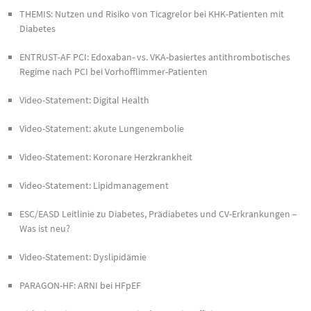
THEMIS: Nutzen und Risiko von Ticagrelor bei KHK-Patienten mit
Diabetes
ENTRUST-AF PCI: Edoxaban- vs. VKA-basiertes antithrombotisches
Regime nach PCI bei Vorhofflimmer-Patienten
Video-Statement: Digital Health
Video-Statement: akute Lungenembolie
Video-Statement: Koronare Herzkrankheit
Video-Statement: Lipidmanagement
ESC/EASD Leitlinie zu Diabetes, Prädiabetes und CV-Erkrankungen –
Was ist neu?
Video-Statement: Dyslipidämie
PARAGON-HF: ARNI bei HFpEF