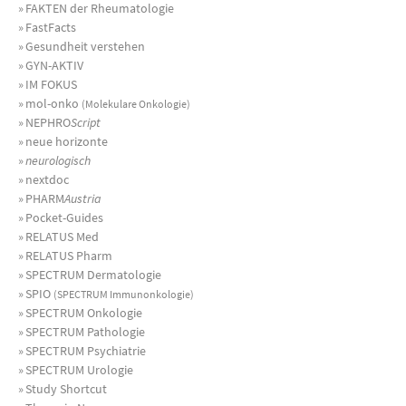
»
FAKTEN der Rheumatologie
»
FastFacts
»
Gesundheit verstehen
»
GYN-AKTIV
»
IM FOKUS
»
mol-onko
(Molekulare Onkologie)
»
NEPHRO
Script
»
neue horizonte
»
neurologisch
»
nextdoc
»
PHARM
Austria
»
Pocket-Guides
»
RELATUS Med
»
RELATUS Pharm
»
SPECTRUM Dermatologie
»
SPIO
(SPECTRUM Immunonkologie)
»
SPECTRUM Onkologie
»
SPECTRUM Pathologie
»
SPECTRUM Psychiatrie
»
SPECTRUM Urologie
»
Study Shortcut