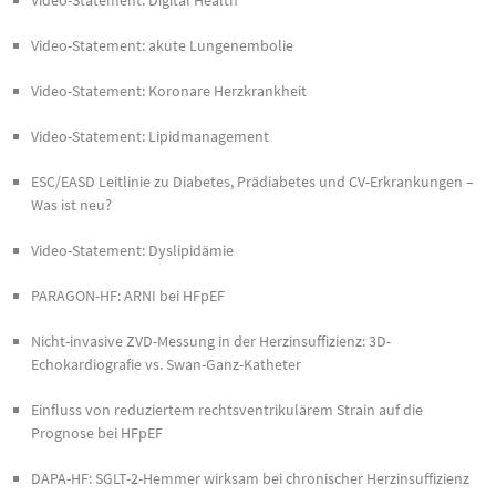
Video-Statement: akute Lungenembolie
Video-Statement: Koronare Herzkrankheit
Video-Statement: Lipidmanagement
ESC/EASD Leitlinie zu Diabetes, Prädiabetes und CV-Erkrankungen –
Was ist neu?
Video-Statement: Dyslipidämie
PARAGON-HF: ARNI bei HFpEF
Nicht-invasive ZVD-Messung in der Herzinsuffizienz: 3D-
Echokardiografie vs. Swan-Ganz-Katheter
Einfluss von reduziertem rechtsventrikulärem Strain auf die
Prognose bei HFpEF
DAPA-HF: SGLT-2-Hemmer wirksam bei chronischer Herzinsuffizienz