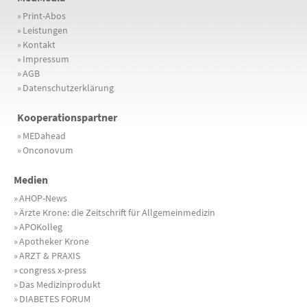
»
Print-Abos
»
Leistungen
»
Kontakt
»
Impressum
»
AGB
»
Datenschutzerklärung
Kooperationspartner
»
MEDahead
»
Onconovum
Medien
»
AHOP-News
»
Ärzte Krone: die Zeitschrift für Allgemeinmedizin
»
APOKolleg
»
Apotheker Krone
»
ARZT & PRAXIS
»
congress x-press
»
Das Medizinprodukt
»
DIABETES FORUM