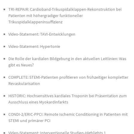
TRI-REPAIR: Cardioband-Trikuspidalklappen-Rekonstruktion bei
Patienten mit höhergradiger funktioneller
Trikuspidalklappeninsuffizienz
Video-Statement: TAVI-Entwicklungen
Video-Statement: Hypertonie
Die Rolle der kardialen Bildgebung in den aktuellen Leitlinien: Was
gibt es Neues?
COMPLETE: STEMI-Patienten profitieren von frühzeitiger kompletter
Revaskularisation
HiSTORIC: Hochsensitives kardiales Troponin bei Präsentation zum
Ausschluss eines Myokardinfarkts
CONDI-2/ERIC-PPCI: Remote Ischemic Conditioning in Patienten mit
STEMI und primärer PCI
Video-Statement: Interventionelle Studien-Highlights 1