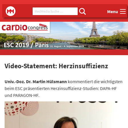
Main menu
MedMedia Suche ...
MedMedia
Menu
Video-Statement: Herzinsuffizienz
Univ.-Doz. Dr. Martin Hülsmann
kommentiert die wichtigsten
beim ESC präsentierten Herzinsuffizienz-Studien: DAPA-HF
und PARAGON-HF.