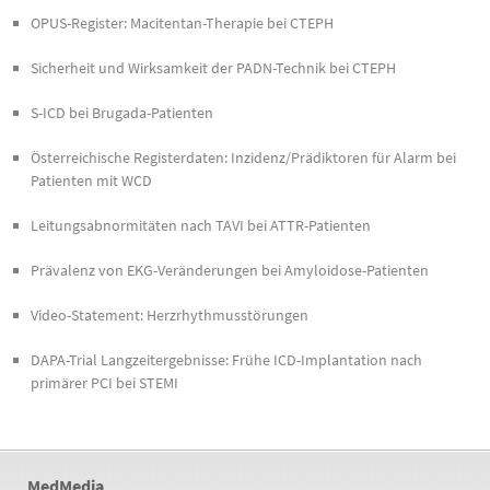
OPUS-Register: Macitentan-Therapie bei CTEPH
Sicherheit und Wirksamkeit der PADN-Technik bei CTEPH
S-ICD bei Brugada-Patienten
Österreichische Registerdaten: Inzidenz/Prädiktoren für Alarm bei
Patienten mit WCD
Leitungsabnormitäten nach TAVI bei ATTR-Patienten
Prävalenz von EKG-Veränderungen bei Amyloidose-Patienten
Video-Statement: Herzrhythmusstörungen
DAPA-Trial Langzeitergebnisse: Frühe ICD-Implantation nach
primärer PCI bei STEMI
MedMedia