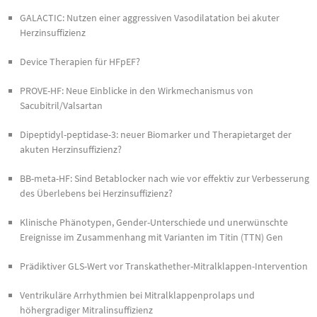
GALACTIC: Nutzen einer aggressiven Vasodilatation bei akuter
Herzinsuffizienz
Device Therapien für HFpEF?
PROVE-HF: Neue Einblicke in den Wirkmechanismus von
Sacubitril/Valsartan
Dipeptidyl-peptidase-3: neuer Biomarker und Therapietarget der
akuten Herzinsuffizienz?
BB-meta-HF: Sind Betablocker nach wie vor effektiv zur Verbesserung
des Überlebens bei Herzinsuffizienz?
Klinische Phänotypen, Gender-Unterschiede und unerwünschte
Ereignisse im Zusammenhang mit Varianten im Titin (TTN) Gen
Prädiktiver GLS-Wert vor Transkathether-Mitralklappen-Intervention
Ventrikuläre Arrhythmien bei Mitralklappenprolaps und
höhergradiger Mitralinsuffizienz