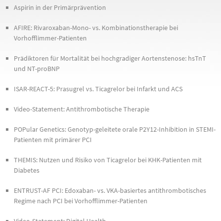
Aspirin in der Primärprävention
AFIRE: Rivaroxaban-Mono- vs. Kombinationstherapie bei
Vorhofflimmer-Patienten
Prädiktoren für Mortalität bei hochgradiger Aortenstenose: hsTnT
und NT-proBNP
ISAR-REACT-5: Prasugrel vs. Ticagrelor bei Infarkt und ACS
Video-Statement: Antithrombotische Therapie
POPular Genetics: Genotyp-geleitete orale P2Y12-Inhibition in STEMI-
Patienten mit primärer PCI
THEMIS: Nutzen und Risiko von Ticagrelor bei KHK-Patienten mit
Diabetes
ENTRUST-AF PCI: Edoxaban- vs. VKA-basiertes antithrombotisches
Regime nach PCI bei Vorhofflimmer-Patienten
Video-Statement: Digital Health