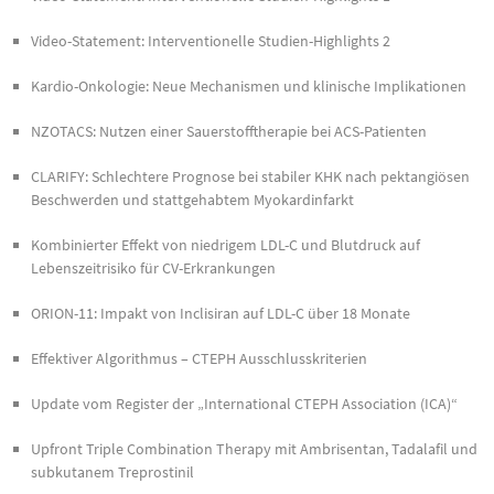
Video-Statement: Interventionelle Studien-Highlights 2
Kardio-Onkologie: Neue Mechanismen und klinische Implikationen
NZOTACS: Nutzen einer Sauerstofftherapie bei ACS-Patienten
CLARIFY: Schlechtere Prognose bei stabiler KHK nach pektangiösen
Beschwerden und stattgehabtem Myokardinfarkt
Kombinierter Effekt von niedrigem LDL-C und Blutdruck auf
Lebenszeitrisiko für CV-Erkrankungen
ORION-11: Impakt von Inclisiran auf LDL-C über 18 Monate
Effektiver Algorithmus – CTEPH Ausschlusskriterien
Update vom Register der „International CTEPH Association (ICA)“
Upfront Triple Combination Therapy mit Ambrisentan, Tadalafil und
subkutanem Treprostinil