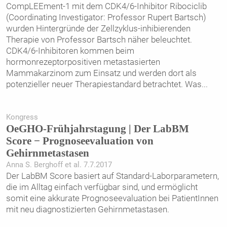
CompLEEment-1 mit dem CDK4/6-Inhibitor Ribociclib
(Coordinating Investigator: Professor Rupert Bartsch)
wurden Hintergründe der Zellzyklus-inhibierenden
Therapie von Professor Bartsch näher beleuchtet.
CDK4/6-Inhibitoren kommen beim
hormonrezeptorpositiven metastasierten
Mammakarzinom zum Einsatz und werden dort als
potenzieller neuer Therapiestandard betrachtet. Was
...
Kongress
OeGHO-Frühjahrstagung | Der LabBM
Score − Prognoseevaluation von
Gehirnmetastasen
Anna S. Berghoff et al. 7.7.2017
Der LabBM Score basiert auf Standard-Laborparametern,
die im Alltag einfach verfügbar sind, und ermöglicht
somit eine akkurate Prognoseevaluation bei PatientInnen
mit neu diagnostizierten Gehirnmetastasen.