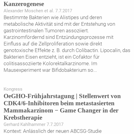
Kanzerogenese
Alexander Moschen et al. 7.7.2017
Bestimmte Bakterien wie Alistipes und deren
metabolische Aktivität sind mit der Entstehung von
gastrointestinalen Tumoren assoziiert.
Karzinomfördernd sind Entzündungsprozesse mit
Einfluss auf die Zellproliferation sowie direkt
genotoxische Effekte z. B. durch Colibactin. Lipocalin, das
Bakterien Eisen entzieht, ist ein Cofaktor für
colitisassoziierte Kolorektalkarzinome. Im
Mausexperiment war Bifidobakterium so
...
Kongress
OeGHO-Frühjahrstagung | Stellenwert von
CDK4/6-Inhibitoren beim metastasierten
Mammakarzinom − Game Changer in der
Krebstherapie
Gerhard Kahlhammer 7.7.2017
Kontext: Anlässlich der neuen ABCSG-Studie