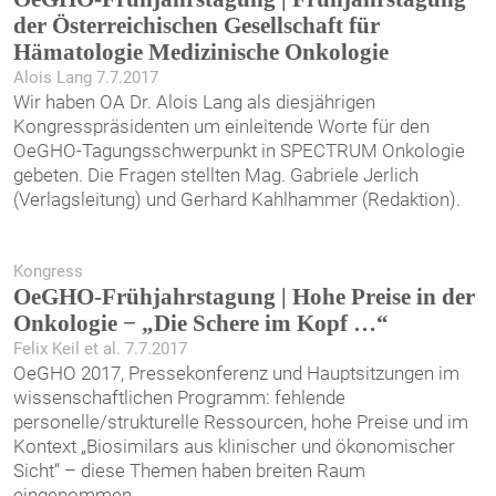
der Österreichischen Gesellschaft für
Hämatologie Medizinische Onkologie
Alois Lang 7.7.2017
Wir haben OA Dr. Alois Lang als diesjährigen
Kongresspräsidenten um einleitende Worte für den
OeGHO-Tagungsschwerpunkt in SPECTRUM Onkologie
gebeten. Die Fragen stellten Mag. Gabriele Jerlich
(Verlagsleitung) und Gerhard Kahlhammer (Redaktion).
Kongress
OeGHO-Frühjahrstagung | Hohe Preise in der
Onkologie − „Die Schere im Kopf …“
Felix Keil et al. 7.7.2017
OeGHO 2017, Pressekonferenz und Hauptsitzungen im
wissenschaftlichen Programm: fehlende
personelle/strukturelle Ressourcen, hohe Preise und im
Kontext „Biosimilars aus klinischer und ökonomischer
Sicht“ – diese Themen haben breiten Raum
eingenommen.