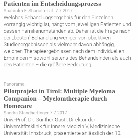
Patienten im Entscheidungsprozess
Shahrokh F. Shariat et al. 7.7.2017
Welches Behandlungsergebnis für den Einzelnen
vorrangig wichtig ist, hängt vom jeweiligen Patienten und
dessen Familienumständen ab. Daher ist die Frage nach
der „besten“ Behandlung weniger von objektiven
Studienergebnissen als vielmehr davon abhängig,
welchen Therapie­ergebnissen nach dem individuellen
Empfinden – sowohl seitens des Behandelnden als auch
des Patienten – die größere Bedeutung
...
Panorama
Pilotprojekt in Tirol: Multiple Myeloma
Companion – Myelomtherapie durch
Homecare
Sandra Standhartinger 7.7.2017
Univ.-Prof. Dr. Günther Gastl, Direktor der
Universitätsklinik für Innere Medizin V, Medizinische
Universität Innsbruck, präsentierte anlässlich der 10.