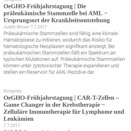
OeGHO-Frühjahrstagung | Die
präleukämische Stammzelle bei AML −
Ursprungsort der Krankheitsentstehung
Judith Moser 7.7.2017
Präleukämische Stammzellen sind fähig, eine klonale
Hämatopoese zu initiieren, wodurch das Risiko für
hämatologische Neoplasien signifikant ansteigt. Bei
präleukämischen Stammzellen fällt ein Spektrum an
typischen Mutationen auf. Präleukämische Stammzellen
können unter zytotoxischer Therapie expandieren und
stellen ein Reservoir für AML-Rezidive dar.
Kongress
OeGHO-Frühjahrstagung | CAR-T-Zellen –
Game Changer in der Krebstherapie −
Zelluläre Immuntherapie für Lymphome und
Leukämien
7.7.2017