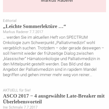
Markus Raderer
Editorial
„Leichte Sommerlektüre …“
Markus Raderer 7.7.2017
… werden Sie im aktuellen Heft von SPECTRUM
Onkologie zum Schwerpunkt „Palliativmedizin“ wohl
vergeblich suchen. Trotzdem – oder gerade deswegen –
soll hiermit wieder der frühzeitige Dialog zwischen
„klassischer“ Hämatoonkologie und Palliativmedizin in
den Mittelpunkt gestellt werden. Das Bild und das
Angebot der Palliativmedizin sind in rapidem Wandel
begriffen und gehen immer mehr weg von reiner
...
AKTUELL für Sie!
ASCO 2017 − 4 ausgewählte Late-Breaker mit
Überlebensvorteil
Ine Schmale 7.7.2017