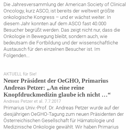
Die Jahresversammlung der American Society of Clinical
Oncology, kurz ASCO, ist bereits der weltweit größte
onkologische Kongress – und er wächst weiter. In
diesem Jahr konnten auf dem ASCO fast 40.000
Besucher begrüßt werden. Das zeigt nicht nur, dass die
Onkologie in Bewegung bleibt, sondern auch, wie
bedeutsam die Fortbildung und der wissenschaftliche
Austausch für den einzelnen Besucher ist. Im
Folgenden
...
AKTUELL für Sie!
Neuer Präsident der OeGHO, Primarius
Andreas Petzer: „An eine reine
Knopfdruckmedizin glaube ich nicht …“
Andreas Petzer et al. 7.7.2017
Primarius Univ.-Prof. Dr. Andreas Petzer wurde auf der
diesjährigen OeGHO-Tagung zum neuen Präsidenten der
Österreichischen Gesellschaft für Hämatologie und
Medizinische Onkologie gewählt. Wir haben Primarius