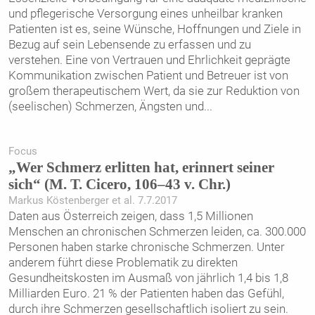
und pflegerische Versorgung eines unheilbar kranken
Patienten ist es, seine Wünsche, Hoffnungen und Ziele in
Bezug auf sein Lebensende zu erfassen und zu
verstehen. Eine von Vertrauen und Ehrlichkeit geprägte
Kommunikation zwischen Patient und Betreuer ist von
großem therapeutischem Wert, da sie zur Reduktion von
(seelischen) Schmerzen, Ängsten und
...
Focus
„Wer Schmerz erlitten hat, erinnert seiner
sich“ (M. T. Cicero, 106–43 v. Chr.)
Markus Köstenberger et al. 7.7.2017
Daten aus Österreich zeigen, dass 1,5 Millionen
Menschen an chronischen Schmerzen leiden, ca. 300.000
Personen haben starke chronische Schmerzen. Unter
anderem führt diese Problematik zu direkten
Gesundheitskosten im Ausmaß von jährlich 1,4 bis 1,8
Milliarden Euro. 21 % der Patienten haben das Gefühl,
durch ihre Schmerzen gesellschaftlich isoliert zu sein.