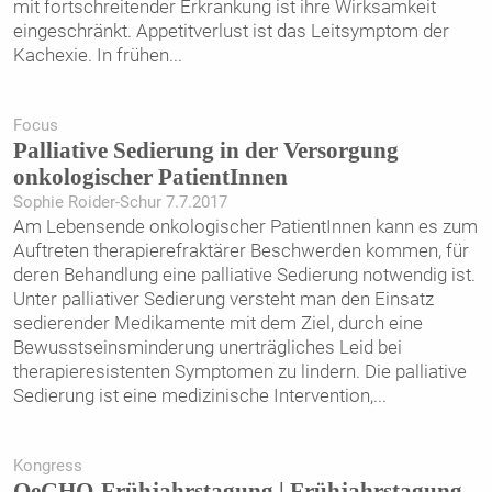
mit fortschreitender Erkrankung ist ihre Wirksamkeit
eingeschränkt. Appetitverlust ist das Leitsymptom der
Kachexie. In frühen
...
Focus
Palliative Sedierung in der Versorgung
onkologischer PatientInnen
Sophie Roider-Schur 7.7.2017
Am Lebensende onkologischer PatientInnen kann es zum
Auftreten therapierefraktärer Beschwerden kommen, für
deren Behandlung eine palliative Sedierung notwendig ist.
Unter palliativer Sedierung versteht man den Einsatz
sedierender Medikamente mit dem Ziel, durch eine
Bewusstseinsminderung unerträgliches Leid bei
therapieresistenten Symptomen zu lindern. Die palliative
Sedierung ist eine medizinische Intervention,
...
Kongress
OeGHO-Frühjahrstagung | Frühjahrstagung