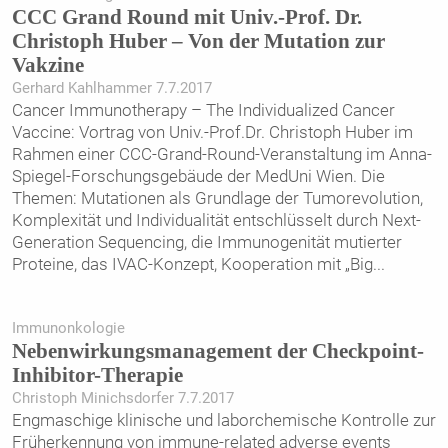
CCC Grand Round mit Univ.-Prof. Dr.
Christoph Huber – Von der Mutation zur
Vakzine
Gerhard Kahlhammer 7.7.2017
Cancer Immunotherapy – The Individualized Cancer
Vaccine: Vortrag von Univ.-Prof.Dr. Christoph Huber im
Rahmen einer CCC-Grand-Round-Veranstaltung im Anna-
Spiegel-Forschungsgebäude der MedUni Wien. Die
Themen: Mutationen als Grundlage der Tumorevolution,
Komplexität und Individualität entschlüsselt durch Next-
Generation Sequencing, die Immunogenität mutierter
Proteine, das IVAC-Konzept, Kooperation mit „Big
...
Immunonkologie
Nebenwirkungsmanagement der Checkpoint-
Inhibitor-Therapie
Christoph Minichsdorfer 7.7.2017
Engmaschige klinische und laborchemische Kontrolle zur
Früherkennung von immune-related adverse events