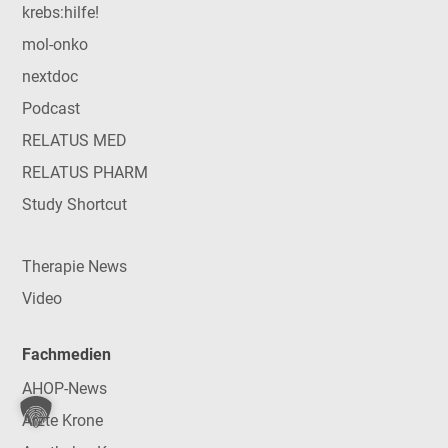
krebs:hilfe!
mol-onko
nextdoc
Podcast
RELATUS MED
RELATUS PHARM
Study Shortcut
Therapie News
Video
Fachmedien
AHOP-News
Ärzte Krone