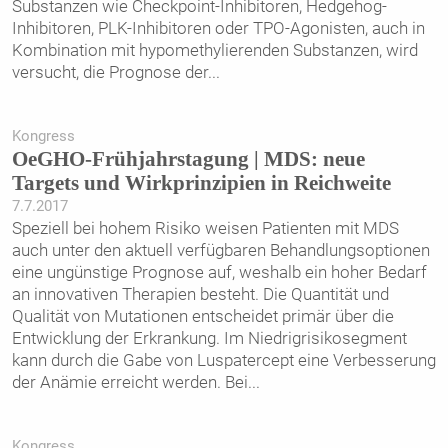
Substanzen wie Checkpoint-Inhibitoren, Hedgehog-
Inhibitoren, PLK-Inhibitoren oder TPO-Agonisten, auch in
Kombination mit hypomethylierenden Substanzen, wird
versucht, die Prognose der
...
Kongress
OeGHO-Frühjahrstagung | MDS: neue
Targets und Wirkprinzipien in Reichweite
7.7.2017
Speziell bei hohem Risiko weisen Patienten mit MDS
auch unter den aktuell verfügbaren Behandlungsoptionen
eine ungünstige Prognose auf, weshalb ein hoher Bedarf
an innovativen Therapien besteht. Die Quantität und
Qualität von Mutationen entscheidet primär über die
Entwicklung der Erkrankung. Im Niedrigrisikosegment
kann durch die Gabe von Luspatercept eine Verbesserung
der Anämie erreicht werden. Bei
...
Kongress