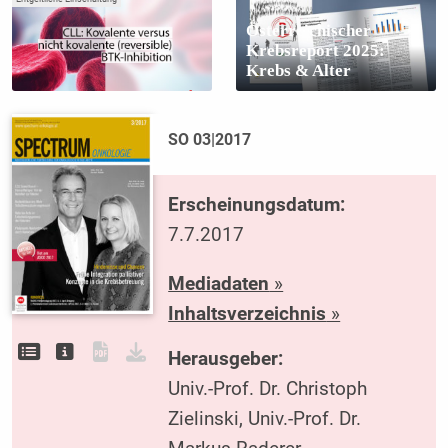
Österreichischer
Krebsreport 2025:
Krebs & Alter
SO 03|2017
Erscheinungsdatum:
7.7.2017
Mediadaten
»
Inhaltsverzeichnis
»
Herausgeber:
Univ.-Prof. Dr. Christoph
Zielinski, Univ.-Prof. Dr.