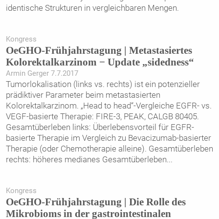
identische Strukturen in vergleichbaren Mengen.
Kongress
OeGHO-Frühjahrstagung | Metastasiertes
Kolorektalkarzinom − Update „sidedness“
Armin Gerger 7.7.2017
Tumorlokalisation (links vs. rechts) ist ein potenzieller
prädiktiver Parameter beim metastasierten
Kolorektalkarzinom. „Head to head“-Vergleiche EGFR- vs.
VEGF-basierte Therapie: FIRE-3, PEAK, CALGB 80405.
Gesamtüberleben links: Überlebensvorteil für EGFR-
basierte Therapie im Vergleich zu Bevacizumab-basierter
Therapie (oder Chemotherapie alleine). Gesamtüberleben
rechts: höheres medianes Gesamtüberleben
...
Kongress
OeGHO-Frühjahrstagung | Die Rolle des
Mikrobioms in der gastrointestinalen