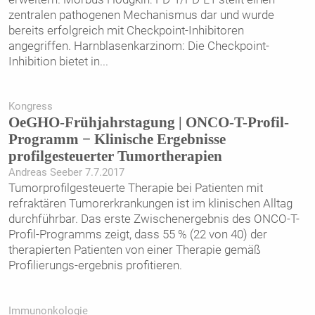
zentralen pathogenen Mechanismus dar und wurde
bereits erfolgreich mit Checkpoint-Inhibitoren
angegriffen. Harnblasenkarzinom: Die Checkpoint-
Inhibition bietet in
...
Kongress
OeGHO-Frühjahrstagung | ONCO-T-Profil-
Programm − Klinische Ergebnisse
profilgesteuerter Tumortherapien
Andreas Seeber 7.7.2017
Tumorprofilgesteuerte Therapie bei Patienten mit
refraktären Tumorerkrankungen ist im klinischen Alltag
durchführbar. Das erste Zwischenergebnis des ONCO-T-
Profil-Programms zeigt, dass 55 % (22 von 40) der
therapierten Patienten von einer Therapie gemäß
Profilierungs-ergebnis profitieren.
Immunonkologie