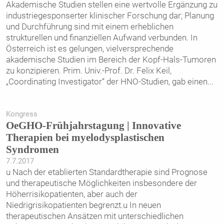
Akademische Studien stellen eine wertvolle Ergänzung zu
industriegesponserter klinischer Forschung dar; Planung
und Durchführung sind mit einem erheblichen
strukturellen und finanziellen Aufwand verbunden. In
Österreich ist es gelungen, vielversprechende
akademische Studien im Bereich der Kopf-Hals-Tumoren
zu konzipieren. Prim. Univ.-Prof. Dr. Felix Keil,
„Coordinating Investigator“ der HNO-Studien, gab einen
...
Kongress
OeGHO-Frühjahrstagung | Innovative
Therapien bei myelodysplastischen
Syndromen
7.7.2017
u Nach der etablierten Standardtherapie sind Prognose
und therapeutische Möglichkeiten insbesondere der
Höherrisikopatienten, aber auch der
Niedrigrisikopatienten begrenzt.u In neuen
therapeutischen Ansätzen mit unterschiedlichen