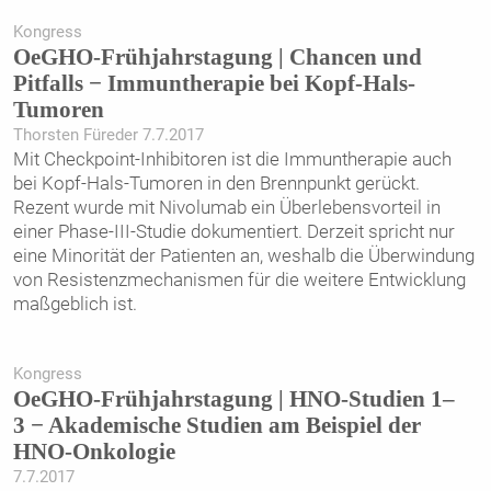
Kongress
OeGHO-Frühjahrstagung | Chancen und
Pitfalls − Immuntherapie bei Kopf-Hals-
Tumoren
Thorsten Füreder 7.7.2017
Mit Checkpoint-Inhibitoren ist die Immuntherapie auch
bei Kopf-Hals-Tumoren in den Brennpunkt gerückt.
Rezent wurde mit Nivolumab ein Überlebensvorteil in
einer Phase-III-Studie dokumentiert. Derzeit spricht nur
eine Minorität der Patienten an, weshalb die Überwindung
von Resistenzmechanismen für die weitere Entwicklung
maßgeblich ist.
Kongress
OeGHO-Frühjahrstagung | HNO-Studien 1–
3 − Akademische Studien am Beispiel der
HNO-Onkologie
7.7.2017