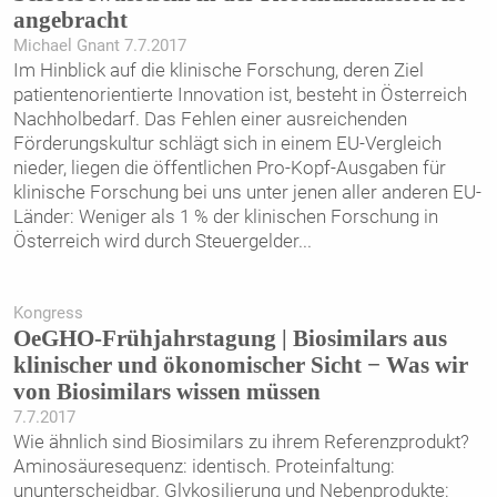
angebracht
Michael Gnant 7.7.2017
Im Hinblick auf die klinische Forschung, deren Ziel
patientenorientierte Innovation ist, besteht in Österreich
Nachholbedarf. Das Fehlen einer ausreichenden
Förderungskultur schlägt sich in einem EU-Vergleich
nieder, liegen die öffentlichen Pro-Kopf-Ausgaben für
klinische Forschung bei uns unter jenen aller anderen EU-
Länder: Weniger als 1 % der klinischen Forschung in
Österreich wird durch Steuergelder
...
Kongress
OeGHO-Frühjahrstagung | Biosimilars aus
klinischer und ökonomischer Sicht − Was wir
von Biosimilars wissen müssen
7.7.2017
Wie ähnlich sind Biosimilars zu ihrem Referenzprodukt?
Aminosäuresequenz: identisch. Proteinfaltung:
ununterscheidbar. Glykosilierung und Nebenprodukte: