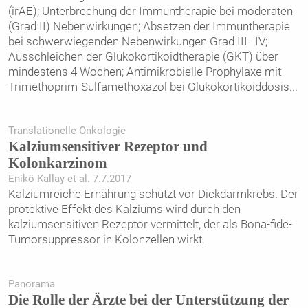
(irAE); Unterbrechung der Immuntherapie bei moderaten
(Grad II) Nebenwirkungen; Absetzen der Immuntherapie
bei schwerwiegenden Nebenwirkungen Grad III–IV;
Ausschleichen der Glukokortikoidtherapie (GKT) über
mindestens 4 Wochen; Antimikrobielle Prophylaxe mit
Trimethoprim-Sulfamethoxazol bei Glukokortikoiddosis
...
Translationelle Onkologie
Kalziumsensitiver Rezeptor und
Kolonkarzinom
Enikö Kallay et al. 7.7.2017
Kalziumreiche Ernährung schützt vor Dickdarmkrebs. Der
protektive Effekt des Kalziums wird durch den
kalziumsensitiven Rezeptor vermittelt, der als Bona-fide-
Tumorsuppressor in Kolonzellen wirkt.
Panorama
Die Rolle der Ärzte bei der Unterstützung der