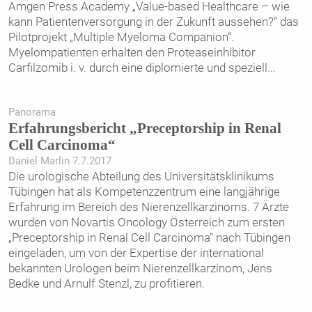
Amgen Press Academy „Value-based Healthcare – wie
kann Patientenversorgung in der Zukunft aussehen?“ das
Pilotprojekt „Multiple Myeloma Companion“.
Myelompatienten erhalten den Proteaseinhibitor
Carfilzomib i. v. durch eine diplomierte und speziell
...
Panorama
Erfahrungsbericht „Preceptorship in Renal
Cell Carcinoma“
Daniel Marlin 7.7.2017
Die urologische Abteilung des Universitätsklinikums
Tübingen hat als Kompetenzzentrum eine langjährige
Erfahrung im Bereich des Nierenzell­karzinoms. 7 Ärzte
wurden von Novartis Oncology Österreich zum ersten
„Preceptorship in Renal Cell Carcinoma“ nach Tübingen
eingeladen, um von der Expertise der international
bekannten Urologen beim Nierenzellkarzinom, Jens
Bedke und Arnulf Stenzl, zu profitieren.