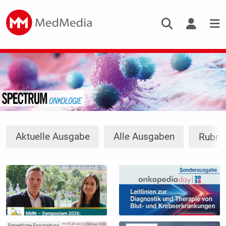
Aktuelle Ausgabe
Alle Ausgaben
Rubri
Entgeltliche Einschaltung