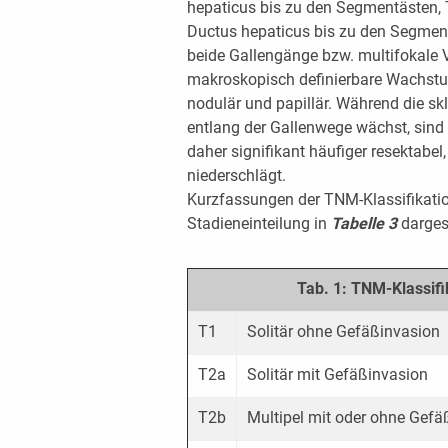
hepaticus bis zu den Segmentästen, T
Ductus hepaticus bis zu den Segment
beide Gallengänge bzw. multifokale V
makroskopisch definierbare Wachstu
nodulär und papillär. Während die sk
entlang der Gallenwege wächst, sind
daher signifikant häufiger resektabel
niederschlägt.
Kurzfassungen der TNM-Klassifikati
Stadieneinteilung in
Tabelle 3
dargest
Tab. 1: TNM-Klassifi
T1
Solitär ohne Gefäßinvasion
T2a
Solitär mit Gefäßinvasion
T2b
Multipel mit oder ohne Gefä