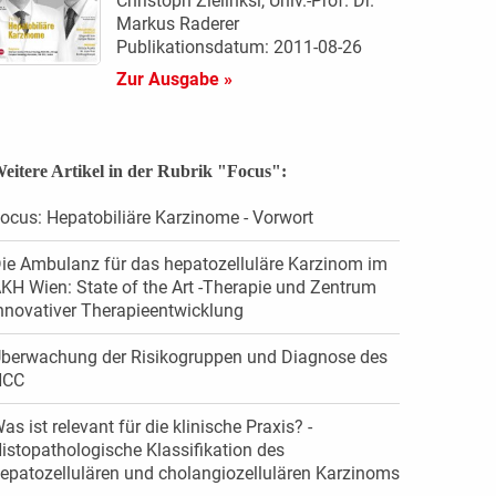
Christoph Zielinksi, Univ.-Prof. Dr.
Markus Raderer
Publikationsdatum: 2011-08-26
Zur Ausgabe »
eitere Artikel in der Rubrik "Focus":
ocus: Hepatobiliäre Karzinome - Vorwort
ie Ambulanz für das hepatozelluläre Karzinom im
KH Wien: State of the Art -Therapie und Zentrum
nnovativer Therapieentwicklung
berwachung der Risikogruppen und Diagnose des
HCC
as ist relevant für die klinische Praxis? -
istopathologische Klassifikation des
epatozellulären und cholangiozellulären Karzinoms