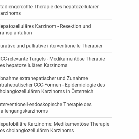
tadiengerechte Therapie des hepatozellulären
arzinoms
epatozelluläres Karzinom - Resektion und
ransplantation
urative und palliative interventionelle Therapien
CC-relevante Targets - Medikamentöse Therapie
es hepatozellulären Karzinoms
bnahme extrahepatischer und Zunahme
ntrahepatischer CCC-Formen - Epidemiologie des
holangiozellulären Karzinoms in Österreich
nterventionell-endoskopische Therapie des
allengangskarzinoms
epatobiliäre Karzinome: Medikamentöse Therapie
es cholangiozellulären Karzinoms