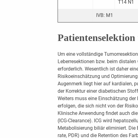
T14 N1
IVB: M1
Patientenselektion
Um eine vollständige Tumorresektion 
Leberresektionen bzw. beim distalen
erforderlich. Wesentlich ist daher ein
Risikoeinschätzung und Optimierung 
Augenmerk liegt hier auf kardialen,
der Korrektur einer diabetischen Sto
Weiters muss eine Einschätzung der 
erfolgen, die sich nicht von der Ris
Klinische Anwendung findet auch di
(ICG-Clearance). ICG wird hepatoze
Metabolisierung biliär eliminiert. Di
rate, PDR) und die Retention des Far