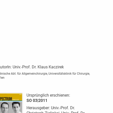
utorIn:
Univ.-Prof. Dr. Klaus Kaczirek
linische Abt. für Allgemeinchirurgie, Universitätsklinik für Chirurgie,
ien
Ursprünglich erschienen:
SO 03|2011
Herausgeber: Univ.-Prof. Dr.