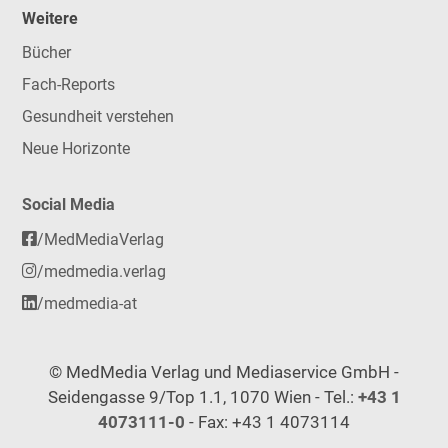
Weitere
Bücher
Fach-Reports
Gesundheit verstehen
Neue Horizonte
Social Media
/MedMediaVerlag
/medmedia.verlag
/medmedia-at
© MedMedia Verlag und Mediaservice GmbH -
Seidengasse 9/Top 1.1, 1070 Wien - Tel.:
+43 1
4073111-0
- Fax: +43 1 4073114