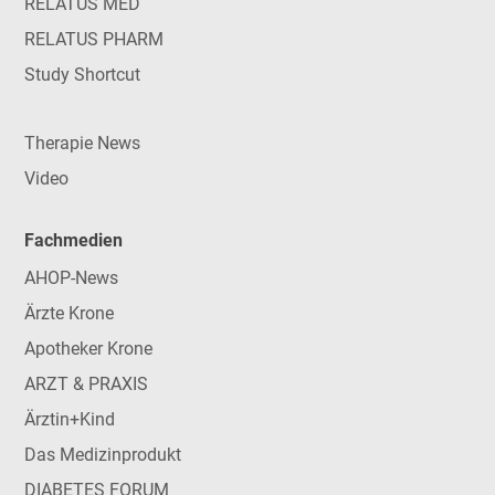
RELATUS MED
RELATUS PHARM
Study Shortcut
Therapie News
Video
Fachmedien
AHOP-News
Ärzte Krone
Apotheker Krone
ARZT & PRAXIS
Ärztin+Kind
Das Medizinprodukt
DIABETES FORUM