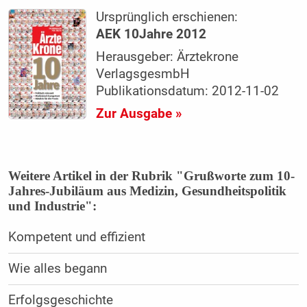
Ursprünglich erschienen:
AEK 10Jahre 2012
Herausgeber: Ärztekrone
VerlagsgesmbH
Publikationsdatum: 2012-11-02
Zur Ausgabe »
Weitere Artikel in der Rubrik "Grußworte zum 10-
Jahres-Jubiläum aus Medizin, Gesundheitspolitik
und Industrie":
Kompetent und effizient
Wie alles begann
Erfolgsgeschichte