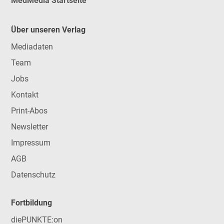
MedMedia Startseite
Über unseren Verlag
Mediadaten
Team
Jobs
Kontakt
Print-Abos
Newsletter
Impressum
AGB
Datenschutz
Fortbildung
diePUNKTE:on