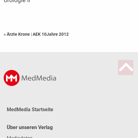
Urologie II
« Ärzte Krone
|
AEK 10Jahre 2012
MedMedia Startseite
Über unseren Verlag