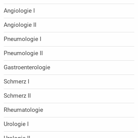
Angiologie I
Angiologie II
Pneumologie I
Pneumologie II
Gastroenterologie
Schmerz I
Schmerz II
Rheumatologie
Urologie I