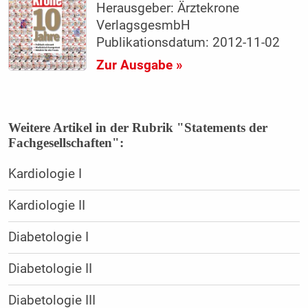
Herausgeber: Ärztekrone
VerlagsgesmbH
Publikationsdatum: 2012-11-02
Zur Ausgabe »
Weitere Artikel in der Rubrik "Statements der
Fachgesellschaften":
Kardiologie I
Kardiologie II
Diabetologie I
Diabetologie II
Diabetologie III