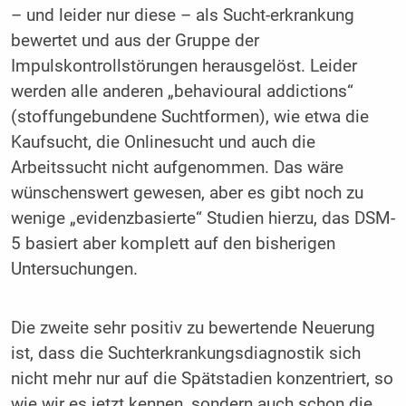
– und leider nur diese – als Sucht-erkrankung
bewertet und aus der Gruppe der
Impulskontrollstörungen herausgelöst. Leider
werden alle anderen „behavioural addictions“
(stoffungebundene Suchtformen), wie etwa die
Kaufsucht, die Onlinesucht und auch die
Arbeitssucht nicht aufgenommen. Das wäre
wünschenswert gewesen, aber es gibt noch zu
wenige „evidenzbasierte“ Studien hierzu, das DSM-
5 basiert aber komplett auf den bisherigen
Untersuchungen.
Die zweite sehr positiv zu bewertende Neuerung
ist, dass die Suchterkrankungsdiagnostik sich
nicht mehr nur auf die Spätstadien konzentriert, so
wie wir es jetzt kennen, sondern auch schon die