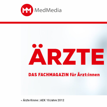
« Ärzte Krone
|
AEK 10Jahre 2012