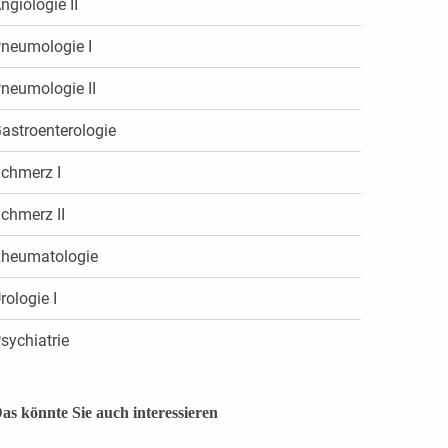
ngiologie II
neumologie I
neumologie II
astroenterologie
chmerz I
chmerz II
heumatologie
rologie I
sychiatrie
as könnte Sie auch interessieren