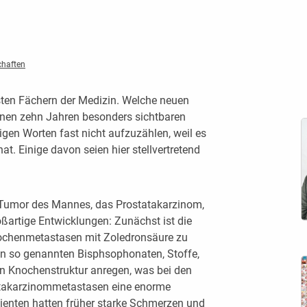
chaften
vsten Fächern der Medizin. Welche neuen
nen zehn Jahren besonders sichtbaren
nigen Worten fast nicht aufzuzählen, weil es
t. Einige davon seien hier stellvertretend
 Tumor des Mannes, das Prostatakarzinom,
oßartige Entwicklungen: Zunächst ist die
chenmetastasen mit Zoledronsäure zu
en so genannten Bisphsophonaten, Stoffe,
n Knochenstruktur anregen, was bei den
takarzinommetastasen eine enorme
tienten hatten früher starke Schmerzen und