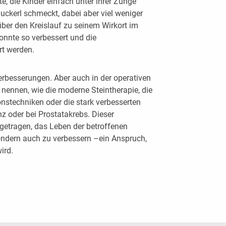
e, die Kinder einfach unter ihrer Zunge
Zuckerl schmeckt, dabei aber viel weniger
 über den Kreislauf zu seinem Wirkort im
onnte so verbessert und die
rt werden.
rbesserungen. Aber auch in der operativen
u nennen, wie die moderne Steintherapie, die
nstechniken oder die stark verbesserten
nz oder bei Prostatakrebs. Dieser
igetragen, das Leben der betroffenen
ondern auch zu verbessern –ein Anspruch,
ird.