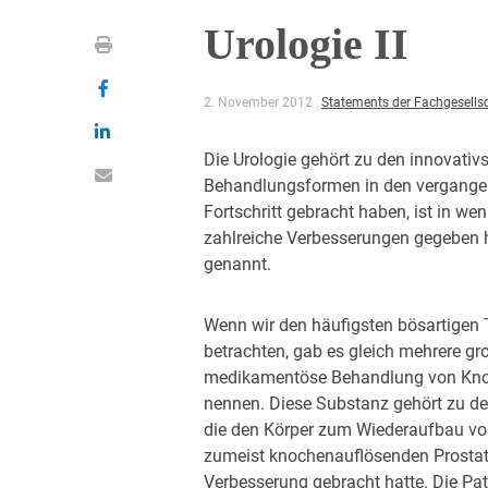
Urologie II
2. November 2012
Statements der Fachgesells
Die Urologie gehört zu den innovati
Behandlungsformen in den vergange
Fortschritt gebracht haben, ist in we
zahlreiche Verbesserungen gegeben ha
genannt.
Wenn wir den häufigsten bösartigen
betrachten, gab es gleich mehrere gr
medikamentöse Behandlung von Kno
nennen. Diese Substanz gehört zu d
die den Körper zum Wiederaufbau vo
zumeist knochenauflösenden Prosta
Verbesserung gebracht hatte. Die Pa