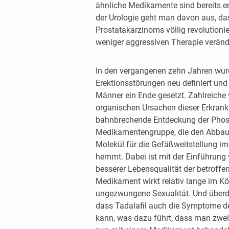
ähnliche Medikamente sind bereits en
der Urologie geht man davon aus, d
Prostatakarzinoms völlig revolutioni
weniger aggressiven Therapie veränd
In den vergangenen zehn Jahren wur
Erektionsstörungen neu definiert und 
Männer ein Ende gesetzt. Zahlreiche 
organischen Ursachen dieser Erkrank
bahnbrechende Entdeckung der Phos
Medikamentengruppe, die den Abbau
Molekül für die Gefäßweitstellung i
hemmt. Dabei ist mit der Einführung v
besserer Lebensqualität der betroff
Medikament wirkt relativ lange im Kö
ungezwungene Sexualität. Und überdies
dass Tadalafil auch die Symptome de
kann, was dazu führt, dass man zwe