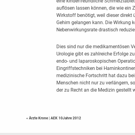
eine kinderfreundliche Schmelztablett
auflösen lassen können, die wie ein 
Wirkstoff benötigt, weil dieser direkt
Gehirn gelangen kann. Die Wirkung k
Nebenwirkungsrate drastisch reduzie
Dies sind nur die medikamentösen Ve
Urologie gibt es zahlreiche Erfolge z
endo- und laparoskopischen Operatio
Eingriffstechniken bei Harninkontine
medizinische Fortschritt hat dazu be
Menschen nicht nur zu verlängern, s
der zu Recht an die Medizin gestellt w
« Ärzte Krone
|
AEK 10Jahre 2012