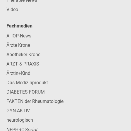
Therapie News
Video
Fachmedien
AHOP-News
Ärzte Krone
Apotheker Krone
ARZT & PRAXIS
Ärztin+Kind
Das Medizinprodukt
DIABETES FORUM
FAKTEN der Rheumatologie
GYN-AKTIV
neurologisch
Script
NEPHRO