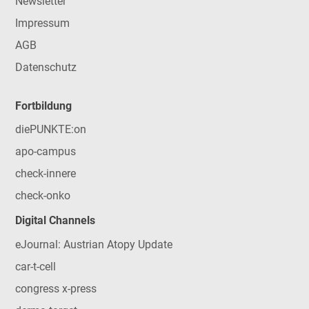
Newsletter
Impressum
AGB
Datenschutz
Fortbildung
diePUNKTE:on
apo-campus
check-innere
check-onko
Digital Channels
eJournal: Austrian Atopy Update
car-t-cell
congress x-press