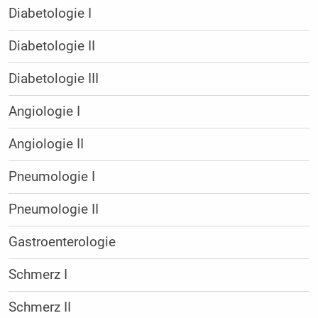
Diabetologie I
Diabetologie II
Diabetologie III
Angiologie I
Angiologie II
Pneumologie I
Pneumologie II
Gastroenterologie
Schmerz I
Schmerz II