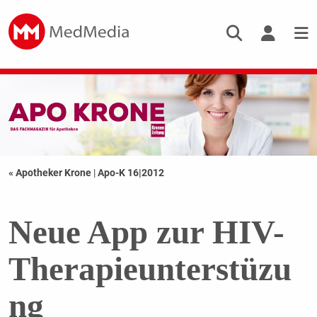
« Apotheker Krone
|
Apo-K 16|2012
Neue App zur HIV-
Therapieunterstüzu
ng