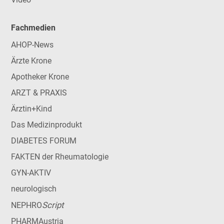
Fachmedien
AHOP-News
Ärzte Krone
Apotheker Krone
ARZT & PRAXIS
Ärztin+Kind
Das Medizinprodukt
DIABETES FORUM
FAKTEN der Rheumatologie
GYN-AKTIV
neurologisch
Script
NEPHRO
PHARMAustria