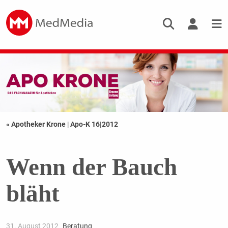
« Apotheker Krone
|
Apo-K 16|2012
Wenn der Bauch
bläht
31. August 2012
Beratung