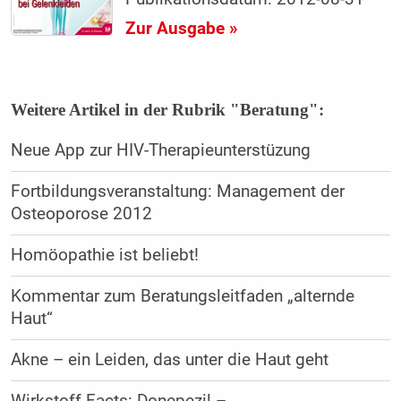
Zur Ausgabe »
Weitere Artikel in der Rubrik "Beratung":
Neue App zur HIV-Therapieunterstüzung
Fortbildungsveranstaltung: Management der
Osteoporose 2012
Homöopathie ist beliebt!
Kommentar zum Beratungsleitfaden „alternde
Haut“
Akne – ein Leiden, das unter die Haut geht
Wirkstoff-Facts: Donepezil –