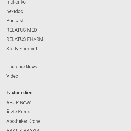
mol-onko
nextdoc
Podcast
RELATUS MED
RELATUS PHARM
Study Shortcut
Therapie News
Video
Fachmedien
AHOP-News
Ärzte Krone
Apotheker Krone
ARZT & PRAXIS