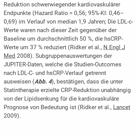
Reduktion schwerwiegender kardiovaskulärer
Endpunkte (Hazard Ratio = 0,56; 95%-KI: 0,46–
0,69) im Verlauf von median 1,9 Jahren; Die LDL-c-
Werte waren nach dieser Zeit gegenüber der
Baseline um durchschnittlich 50 %, die hsCRP-
Werte um 37 % reduziert (Ridker et al.,
N Engl J
Med
2008). Subgruppenauswertungen der
JUPITER-Daten, welche die Studien-Outcomes
nach LDL-C- und hsCRP-Verlauf getrennt
ausweisen (
Abb. 4
), bestätigen, dass die unter
Statintherapie erzielte CRP-Reduktion unabhängig
von der Lipidsenkung für die kardiovaskuläre
Prognose von Bedeutung ist (Ridker et al.,
Lancet
2009).