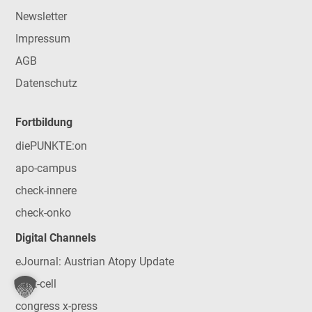
Newsletter
Impressum
AGB
Datenschutz
Fortbildung
diePUNKTE:on
apo-campus
check-innere
check-onko
Digital Channels
eJournal: Austrian Atopy Update
car-t-cell
congress x-press