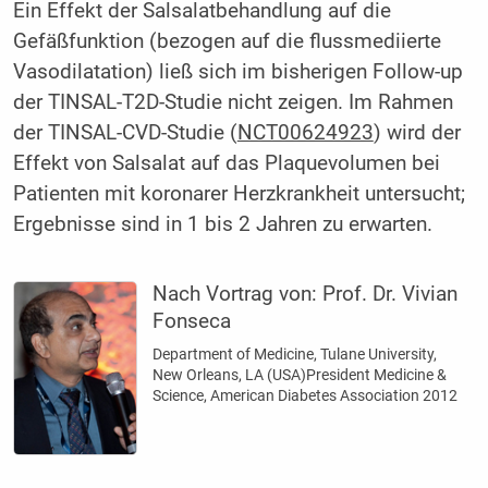
Ein Effekt der Salsalatbehandlung auf die
Gefäßfunktion (bezogen auf die flussmediierte
Vasodilatation) ließ sich im bisherigen Follow-up
der TINSAL-T2D-Studie nicht zeigen. Im Rahmen
der TINSAL-CVD-Studie (
NCT00624923
) wird der
Effekt von Salsalat auf das Plaquevolumen bei
Patienten mit koronarer Herzkrankheit untersucht;
Ergebnisse sind in 1 bis 2 Jahren zu erwarten.
Nach Vortrag von:
Prof. Dr. Vivian
Fonseca
Department of Medicine, Tulane University,
New Orleans, LA (USA)President Medicine &
Science, American Diabetes Association 2012