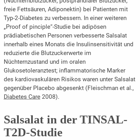
(Nüchternblutzucker, postprandialer Blutzucker,
freie Fettsäuren, Adiponektin) bei Patienten mit
Typ-2-Diabetes zu verbessern. In einer weiteren
„Proof of pinciple“-Studie bei adipösen
prädiabetischen Personen verbesserte Salsalat
innerhalb eines Monats die Insulinsensitivität und
reduzierte die Blutzuckerwerte im
Nüchternzustand und im oralen
Glukosetoleranztest; inflammatorische Marker
des kardiovaskulären Risikos waren unter Salsalat
gegenüber Placebo abgesenkt (Fleischman et al.,
Diabetes Care
2008).
Salsalat in der TINSAL-
T2D-Studie