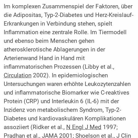
Im komplexen Zusammenspiel der Faktoren, über
die Adipositas, Typ-2-Diabetes und Herz-Kreislauf-
Erkrankungen in Verbindung stehen, spielt
Inflammation eine zentrale Rolle. Im Tiermodell
und ebenso beim Menschen gehen
atherosklerotische Ablagerungen in der
Arterienwand Hand in Hand mit
inflammatorischen Prozessen (Libby et al.,
Circulation
2002). In epidemiologischen
Untersuchungen waren erhöhte Leukozytenzahlen
und inflammatorische Biomarker wie C-reaktives
Protein (CRP) und Interleukin 6 (IL-6) mit der
Inzidenz von metabolischem Syndrom, Typ-2-
Diabetes und kardiovaskulären Komplikationen
assoziiert (Ridker et al.,
N Engl J Med
1997;
Pradhan et al.,
JAMA 2001
; Shoelson et al.,
J Clin