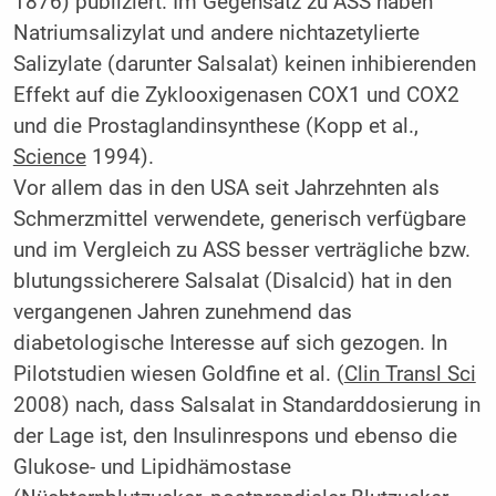
1876) publiziert. Im Gegensatz zu ASS haben
Natriumsalizylat und andere nichtazetylierte
Salizylate (darunter Salsalat) keinen inhibierenden
Effekt auf die Zyklooxigenasen COX1 und COX2
und die Prostaglandinsynthese (Kopp et al.,
Science
1994).
Vor allem das in den USA seit Jahrzehnten als
Schmerzmittel verwendete, generisch verfügbare
und im Vergleich zu ASS besser verträgliche bzw.
blutungssicherere Salsalat (Disalcid) hat in den
vergangenen Jahren zunehmend das
diabetologische Interesse auf sich gezogen. In
Pilotstudien wiesen Goldfine et al. (
Clin Transl Sci
2008) nach, dass Salsalat in Standarddosierung in
der Lage ist, den Insulinrespons und ebenso die
Glukose- und Lipidhämostase