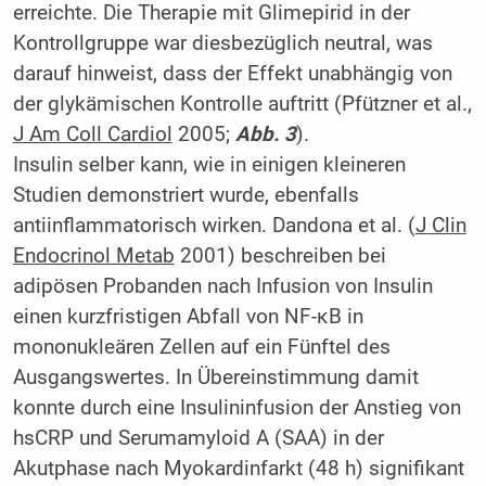
erreichte. Die Therapie mit Glimepirid in der
Kontrollgruppe war diesbezüglich neutral, was
darauf hinweist, dass der Effekt unabhängig von
der glykämischen Kontrolle auftritt (Pfützner et al.,
J Am Coll Cardiol
2005;
Abb. 3
).
Insulin selber kann, wie in einigen kleineren
Studien demonstriert wurde, ebenfalls
antiinflammatorisch wirken. Dandona et al. (
J Clin
Endocrinol Metab
2001) beschreiben bei
adipösen Probanden nach Infusion von Insulin
einen kurzfristigen Abfall von NF-κB in
mononukleären Zellen auf ein Fünftel des
Ausgangswertes. In Übereinstimmung damit
konnte durch eine Insulininfusion der Anstieg von
hsCRP und Serumamyloid A (SAA) in der
Akutphase nach Myokardinfarkt (48 h) signifikant