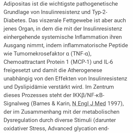
Adipositas ist die wichtigste pathogenetische
Grundlage von Insulinresistenz und Typ-2-
Diabetes. Das viszerale Fettgewebe ist aber auch
jenes Organ, in dem die mit der Insulinresistenz
einhergehende systemische Inflammation ihren
Ausgang nimmt, indem inflammatorische Peptide
wie Tumornekrosefaktor α (TNF-α),
Chemoattractant Protein 1 (MCP-1) und IL-6
freigesetzt und damit die Atherogenese
unabhängig von den Effekten von Insulinresistenz
und Dyslipidämie verstärkt wird. Im Zentrum
dieses Prozesses steht der IKKβ/NF-κB-
Signalweg (Barnes & Karin,
N Engl J Med
1997),
der im Zusammenhang mit der metabolischen
Dysregulation durch diverse Stimuli (darunter
oxidativer Stress, Advanced glycation end-