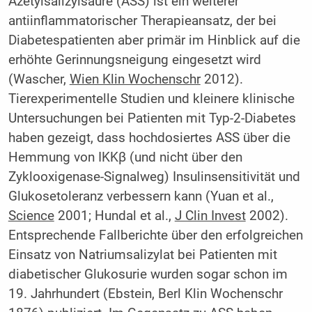
Azetylsalizylsäure (ASS) ist ein weiterer
antiinflammatorischer Therapieansatz, der bei
Diabetespatienten aber primär im Hinblick auf die
erhöhte Gerinnungsneigung eingesetzt wird
(Wascher,
Wien Klin Wochenschr
2012).
Tierexperimentelle Studien und kleinere klinische
Untersuchungen bei Patienten mit Typ-2-Diabetes
haben gezeigt, dass hochdosiertes ASS über die
Hemmung von IKKβ (und nicht über den
Zyklooxigenase-Signalweg) Insulinsensitivität und
Glukosetoleranz verbessern kann (Yuan et al.,
Science
2001; Hundal et al.,
J Clin Invest
2002).
Entsprechende Fallberichte über den erfolgreichen
Einsatz von Natriumsalizylat bei Patienten mit
diabetischer Glukosurie wurden sogar schon im
19. Jahrhundert (Ebstein, Berl Klin Wochenschr