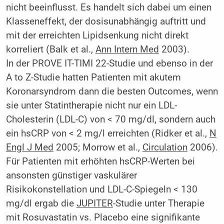
nicht beeinflusst. Es handelt sich dabei um einen
Klasseneffekt, der dosisunabhängig auftritt und
mit der erreichten Lipidsenkung nicht direkt
korreliert (Balk et al.,
Ann Intern Med
2003).
In der PROVE IT-TIMI 22-Studie und ebenso in der
A to Z-Studie hatten Patienten mit akutem
Koronarsyndrom dann die besten Outcomes, wenn
sie unter Statintherapie nicht nur ein LDL-
Cholesterin (LDL-C) von < 70 mg/dl, sondern auch
ein hsCRP von < 2 mg/l erreichten (Ridker et al.,
N
Engl J Med
2005; Morrow et al.,
Circulation
2006).
Für Patienten mit erhöhten hsCRP-Werten bei
ansonsten günstiger vaskulärer
Risikokonstellation und LDL-C-Spiegeln < 130
mg/dl ergab die
JUPITER
-Studie unter Therapie
mit Rosuvastatin vs. Placebo eine signifikante