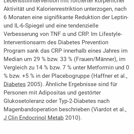
Lebensstilintervention mit forcierter körperlicher
Aktivität und Kalorienrestriktion unterzogen, nach
6 Monaten eine signifikante Reduktion der Leptin-
und IL-6-Spiegel und eine tendenzielle
Verbesserung von TNF α und CRP. Im Lifestyle-
Interventionsarm des Diabetes Prevention
Program sank das CRP innerhalb eines Jahres im
Median um 29 % bzw. 33 % (Frauen/Männer), im
Vergleich zu 14 % bzw. 7 % unter Metformin und 0
% bzw. +5 % in der Placebogruppe (Haffner et al.,
Diabetes
2005). Ähnliche Ergebnisse sind für
Personen mit Adipositas und gestörter
Glukosetoleranz oder Typ-2-Diabetes nach
Magenbandoperation beschrieben (Viardot et al.,
J Clin Endocrinol Metab
2010).