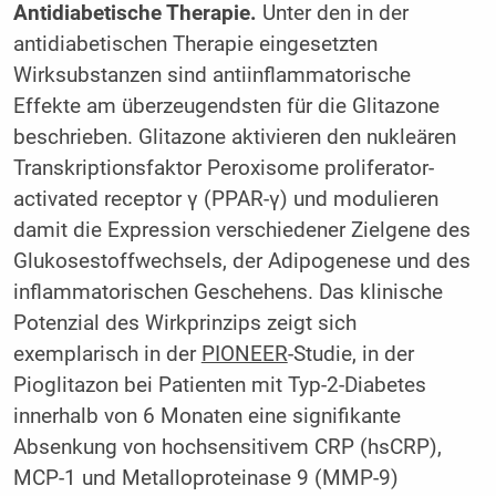
Antidiabetische Therapie.
Unter den in der
antidiabetischen Therapie eingesetzten
Wirksubstanzen sind antiinflammatorische
Effekte am überzeugendsten für die Glitazone
beschrieben. Glitazone aktivieren den nukleären
Transkriptionsfaktor Peroxisome proliferator-
activated receptor γ (PPAR-γ) und modulieren
damit die Expression verschiedener Zielgene des
Glukosestoffwechsels, der Adipogenese und des
inflammatorischen Geschehens. Das klinische
Potenzial des Wirkprinzips zeigt sich
exemplarisch in der
PIONEER
-Studie, in der
Pioglitazon bei Patienten mit Typ-2-Diabetes
innerhalb von 6 Monaten eine signifikante
Absenkung von hochsensitivem CRP (hsCRP),
MCP-1 und Metalloproteinase 9 (MMP-9)