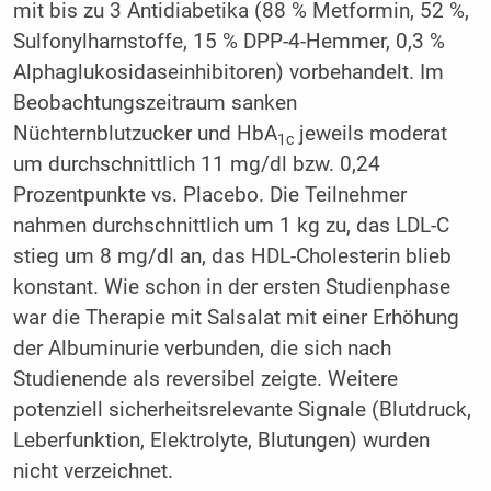
mit bis zu 3 Antidiabetika (88 % Metformin, 52 %,
Sulfonylharnstoffe, 15 % DPP-4-Hemmer, 0,3 %
Alphaglukosidaseinhibitoren) vorbehandelt. Im
Beobachtungszeitraum sanken
Nüchternblutzucker und HbA
jeweils moderat
1c
um durchschnittlich 11 mg/dl bzw. 0,24
Prozentpunkte vs. Placebo. Die Teilnehmer
nahmen durchschnittlich um 1 kg zu, das LDL-C
stieg um 8 mg/dl an, das HDL-Cholesterin blieb
konstant. Wie schon in der ersten Studienphase
war die Therapie mit Salsalat mit einer Erhöhung
der Albuminurie verbunden, die sich nach
Studienende als reversibel zeigte. Weitere
potenziell sicherheitsrelevante Signale (Blutdruck,
Leberfunktion, Elektrolyte, Blutungen) wurden
nicht verzeichnet.