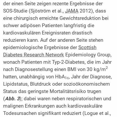
der einen Seite zeigen rezente Ergebnisse der
SOS-Studie (Sjöström et al.,
JAMA
2012), dass
eine chirurgisch erreichte Gewichtsreduktion bei
schwer adipösen Patienten langfristig die
kardiovaskulären Ereignisraten drastisch
reduzieren kann. Auf der anderen Seite stehen
epidemiologische Ergebnisse der
Scottish
Diabetes Research Network
Epidemiology Group,
wonach Patienten mit Typ-2-Diabetes, die im Jahr
2
nach Diagnosestellung einen BMI von 30 kg/m
hatten, unabhängig von HbA
, Jahr der Diagnose,
1c
Lipidstatus, Blutdruck oder sozioökonomischem
Status das geringste Mortalitätsrisiko trugen
(
Abb. 3
); dabei waren neben respiratorischen und
malignen Erkrankungen auch kardiovaskuläre
Todesursachen signifikant reduziert (Logue et al.,