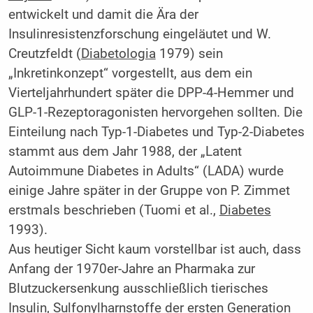
entwickelt und damit die Ära der
Insulinresistenzforschung eingeläutet und W.
Creutzfeldt (
Diabetologia
1979) sein
„Inkretinkonzept“ vorgestellt, aus dem ein
Vierteljahrhundert später die DPP-4-Hemmer und
GLP-1-Rezeptoragonisten hervorgehen sollten. Die
Einteilung nach Typ-1-Diabetes und Typ-2-Diabetes
stammt aus dem Jahr 1988, der „Latent
Autoimmune Diabetes in Adults“ (LADA) wurde
einige Jahre später in der Gruppe von P. Zimmet
erstmals beschrieben (Tuomi et al.,
Diabetes
1993).
Aus heutiger Sicht kaum vorstellbar ist auch, dass
Anfang der 1970er-Jahre an Pharmaka zur
Blutzuckersenkung ausschließlich tierisches
Insulin, Sulfonylharnstoffe der ersten Generation