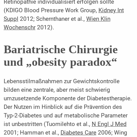
Retinopathie individualisiert erfolgen sollte
(KDIGO Blood Pressure Work Group,
Kidney Int
Suppl
2012; Schernthaner et al.,
Wien Klin
Wochenschr
2012).
Bariatrische Chirurgie
und „obesity paradox“
Lebensstilmaßnahmen zur Gewichtskontrolle
bilden eine zentrale, aber meist schwierig
umzusetzende Komponente der Diabetestherapie.
Der Nutzen im Hinblick auf die Prävention des
Typ-2-Diabetes und auf metabolische Parameter
ist unbestritten (Tuomilehto et al.,
N Engl J Med
2001; Hamman et al.,
Diabetes Care
2006; Wing