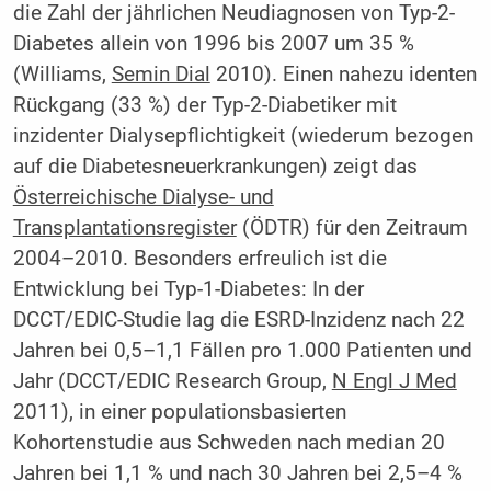
die Zahl der jährlichen Neudiagnosen von Typ-2-
Diabetes allein von 1996 bis 2007 um 35 %
(Williams,
Semin Dial
2010). Einen nahezu identen
Rückgang (33 %) der Typ-2-Diabetiker mit
inzidenter Dialysepflichtigkeit (wiederum bezogen
auf die Diabetesneuerkrankungen) zeigt das
Österreichische Dialyse- und
Transplantationsregister
(ÖDTR) für den Zeitraum
2004–2010. Besonders erfreulich ist die
Entwicklung bei Typ-1-Diabetes: In der
DCCT/EDIC-Studie lag die ­ESRD-Inzidenz nach 22
Jahren bei 0,5–1,1 Fällen pro 1.000 Patienten und
Jahr (DCCT/EDIC Research Group,
N Engl J Med
2011), in einer populationsbasierten
Kohortenstudie aus Schweden nach median 20
Jahren bei 1,1 % und nach 30 Jahren bei 2,5–4 %