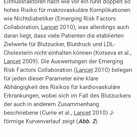
Einflussfaktoren nach wie vor ein rund doppelt so
hohes Risiko für makrovaskuläre Komplikationen
wie Nichtdiabetiker (Emerging Risk Factors
Collaboration,
Lancet
2010), was allerdings auch
daran liegt, dass viele Patienten die etablierten
Zielwerte für Blutzucker, Blutdruck und LDL-
Cholesterin nicht einhalten können (Kotseva et al.,
Lancet
2009). Die Auswertungen der Emerging
Risk Factors Collaboration (
Lancet
2010) belegen
für jeden dieser Parameter eine klare
Abhängigkeit des Risikos für kardiovaskuläre
Erkrankungen, wobei sich im Fall des Blutzuckers
der auch in anderem Zusammenhang
beschriebene (Currie et al.,
Lancet
2010) J-
förmige Kurvenverlauf zeigt (
Abb. 2
).