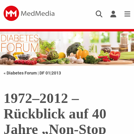
« Diabetes Forum
|
DF 01|2013
1972–2012 –
Rückblick auf 40
Jahre „Non-Stop