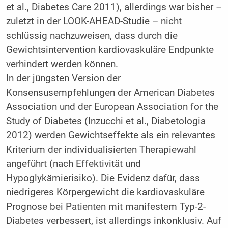
et al.,
Diabetes Care
2011), allerdings war bisher –
zuletzt in der
LOOK-AHEAD
-Studie – nicht
schlüssig nachzuweisen, dass durch die
Gewichtsintervention kardiovaskuläre Endpunkte
verhindert werden können.
In der jüngsten Version der
Konsensusempfehlungen der American Diabetes
Association und der European Associa­tion for the
Study of Diabetes (Inzucchi et al.,
Diabetologia
2012) werden Gewichtseffekte als ein relevantes
Kriterium der individualisierten Therapiewahl
angeführt (nach Effektivität und
Hypoglykämierisiko). Die Evidenz dafür, dass
niedrigeres Körpergewicht die kardiovaskuläre
Prognose bei Patienten mit manifestem Typ-2-
Diabetes verbessert, ist allerdings inkonklusiv. Auf