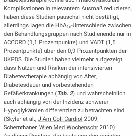
Komplikationen in relevantem Ausmaß reduzieren,
haben diese Studien pauschal nicht bestätigt,
allerdings lagen die HbA
-Unterschiede zwischen
1c
den Behandlungsgruppen nach Studienende nur in
ACCORD (1,1 Prozentpunkte) und VADT (1,5
Prozentpunkte) über den 0,9 Prozentpunkten der
UKPDS. Die Studien haben vielmehr aufgezeigt,
dass Nutzen und Risiken der intensivierten
Diabetestherapie abhängig von Alter,
Diabetesdauer und vorbestehenden
Gefäßerkrankungen (
Tab. 2
) und wahrscheinlich
auch abhängig von der Inzidenz schwerer
Hypoglykämien differenziert zu betrachten sind
(Skyler et al.,
J Am Coll Cardiol
2009;
Schernthaner,
Wien Med Wochenschr
2010).
An dieser Position, die heute von den meisten