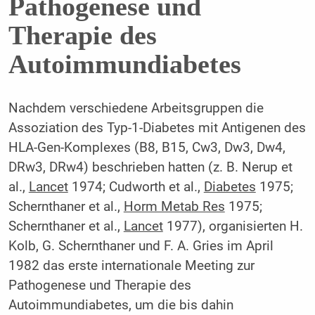
Pathogenese und
Therapie des
Autoimmundiabetes
Nachdem verschiedene Arbeitsgruppen die
Assoziation des Typ-1-Diabetes mit Antigenen des
HLA-Gen-Komplexes (B8, B15, Cw3, Dw3, Dw4,
DRw3, DRw4) beschrieben hatten (z. B. Nerup et
al.,
Lancet
1974; Cudworth et al.,
Diabetes
1975;
Schernthaner et al.,
Horm Metab Res
1975;
Schernthaner et al.,
Lancet
1977), organisierten H.
Kolb, G. Schernthaner und F. A. Gries im April
1982 das erste internationale Meeting zur
Pathogenese und Therapie des
Autoimmundiabetes, um die bis dahin