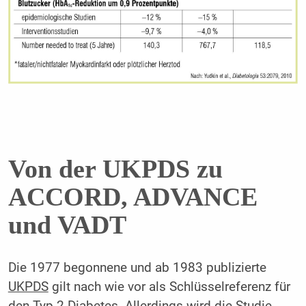
Von der UKPDS zu
ACCORD, ADVANCE
und VADT
Die 1977 begonnene und ab 1983 publizierte
UKPDS
gilt nach wie vor als Schlüsselreferenz für
den Typ-2-Diabetes. Allerdings wird die Studie