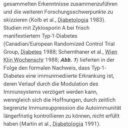
gesammelten Erkenntnisse zusammenzuführen
und die weiteren Forschungsschwerpunkte zu
skizzieren (Kolb et al.,
Diabetologia
1983).
Studien mit Zyklo­sporin A bei frisch
manifestiertem Typ-1-Diabetes
(Canadian/European Randomized Control Trial
Group,
Diabetes
1988; Schernthaner et al.,
Wien
Klin Wochenschr
1988;
Abb. 1
) lieferten in der
Folge den formalen Nachweis, dass Typ-1-
Diabetes eine immunmediierte Erkrankung ist,
deren Verlauf durch die Modulation des
Immunsystems verzögert werden kann,
wenngleich sich die Hoffnungen, durch zeitlich
begrenzte Immunsuppression die Autoimmunität
längerfristig kontrollieren zu können, nicht erfüllt
haben (Martin et al.,
Diabetologia
1991).