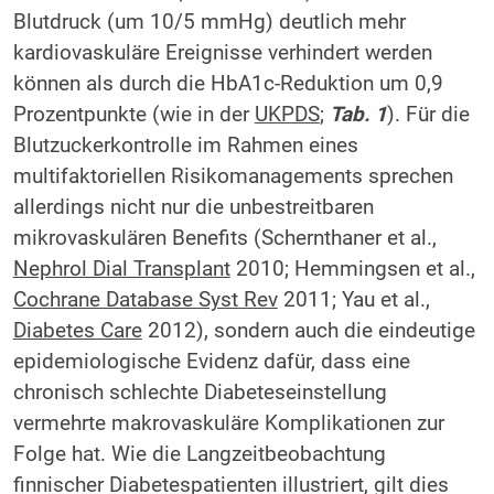
Blutdruck (um 10/5 mmHg) deutlich mehr
kardiovaskuläre Ereignisse verhindert werden
können als durch die HbA1c-Reduktion um 0,9
Prozentpunkte (wie in der
UKPDS
;
Tab. 1
). Für die
Blutzuckerkontrolle im Rahmen eines
multifaktoriellen Risikomanagements sprechen
allerdings nicht nur die unbestreitbaren
mikrovaskulären Benefits (Schernthaner et al.,
Nephrol Dial Transplant
2010; Hemmingsen et al.,
Cochrane Database Syst Rev
2011; Yau et al.,
Diabetes Care
2012), sondern auch die eindeutige
epidemiologische Evidenz dafür, dass eine
chronisch schlechte Diabeteseinstellung
vermehrte makrovaskuläre Komplikationen zur
Folge hat. Wie die Langzeitbeobachtung
finnischer Diabetespatienten illustriert, gilt dies