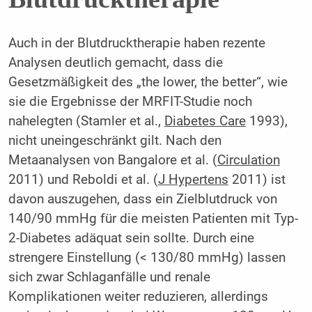
Auch in der Blutdrucktherapie haben rezente
Analysen deutlich gemacht, dass die
Gesetzmäßigkeit des „the lower, the better“, wie
sie die Ergebnisse der MRFIT-Studie noch
nahelegten (Stamler et al.,
Diabetes Care
1993),
nicht uneingeschränkt gilt. Nach den
Metaanalysen von Bangalore et al. (
Circula­tion
2011) und Reboldi et al. (
J Hypertens
2011) ist
davon auszugehen, dass ein Zielblutdruck von
140/90 mmHg für die meisten Patienten mit Typ-
2-Diabetes adäquat sein sollte. Durch eine
strengere Einstellung (< 130/80 mmHg) lassen
sich zwar Schlaganfälle und renale
Komplikationen weiter reduzieren, allerdings