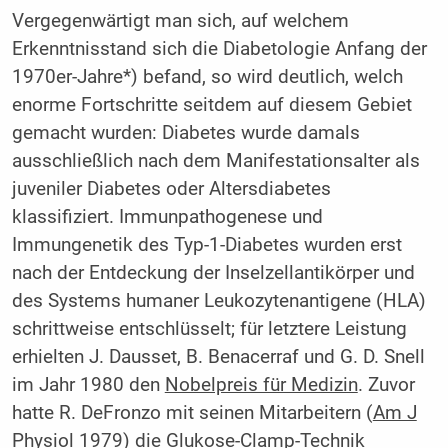
Vergegenwärtigt man sich, auf welchem
Erkenntnisstand sich die Diabetologie Anfang der
1970er-Jahre*) befand, so wird deutlich, welch
enorme Fortschritte seitdem auf diesem Gebiet
gemacht wurden: Diabetes wurde damals
ausschließlich nach dem Manifestationsalter als
juveniler Diabetes oder Altersdiabetes
klassifiziert. Immunpathogenese und
Immungenetik des Typ-1-Diabetes wurden erst
nach der Entdeckung der Inselzellantikörper und
des Systems humaner Leukozytenantigene (HLA)
schrittweise entschlüsselt; für letztere Leistung
erhielten J. Dausset, B. Benacerraf und G. D. Snell
im Jahr 1980 den
Nobelpreis für Medizin
. Zuvor
hatte R. DeFronzo mit seinen Mitarbeitern (
Am J
Physiol
1979) die Glukose-Clamp-Technik