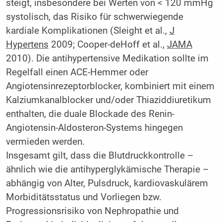
steigt, insbesondere bei Werten von < 120 mmHg
systolisch, das Risiko für schwerwiegende
kardiale Komplikationen (Sleight et al.,
J
Hypertens
2009; Cooper-deHoff et al.,
JAMA
2010). Die antihypertensive Medikation sollte im
Regelfall einen ACE-Hemmer oder
Angiotensinrezeptorblocker, kombiniert mit einem
Kalziumkanalblocker und/oder Thiaziddiuretikum
enthalten, die duale Blockade des Renin-
Angiotensin-Aldosteron-Systems hingegen
vermieden werden.
Insgesamt gilt, dass die Blutdruckkontrolle –
ähnlich wie die antihyperglykämische Therapie –
abhängig von Alter, Pulsdruck, kardiovaskulärem
Morbiditätsstatus und Vorliegen bzw.
Progressionsrisiko von Nephropathie und