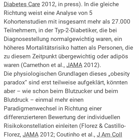
Diabetes Care
2012, in press). In die gleiche
Richtung weist eine Analyse von 5
Kohortenstudien mit insgesamt mehr als 27.000
Teilnehmern, in der Typ-2-Diabetiker, die bei
Diagnosestellung normalgewichtig waren, ein
höheres Mortalitätsrisiko hatten als Personen, die
zu diesem Zeitpunkt übergewichtig oder adipös
waren (Carnethon et al.,
JAMA
2012).
Die physiologischen Grundlagen dieses „obesity
paradox“ sind erst teilweise aufgeklärt, könnten
aber – wie schon beim Blutzucker und beim
Blutdruck – einmal mehr einen
Paradigmenwechsel in Richtung einer
differenzierteren Bewertung der individuellen
Risikokonstellation einleiten (Florez & Castillo-
Florez,
JAMA
2012; Coutinho et al.,
J Am Coll