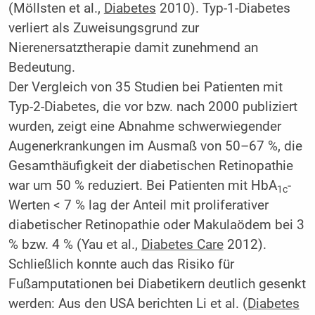
(Möllsten et al.,
Diabetes
2010). Typ-1-Diabetes
verliert als Zuweisungsgrund zur
Nierenersatztherapie damit zunehmend an
Bedeutung.
Der Vergleich von 35 Studien bei Patienten mit
Typ-2-Diabetes, die vor bzw. nach 2000 publiziert
wurden, zeigt eine Abnahme schwerwiegender
Augenerkrankungen im Ausmaß von 50–67 %, die
Gesamthäufigkeit der diabetischen Retinopathie
war um 50 % reduziert. Bei Patienten mit HbA
-
1c
Werten < 7 % lag der Anteil mit proliferativer
diabetischer Retinopathie oder Makulaödem bei 3
% bzw. 4 % (Yau et al.,
Diabetes Care
2012).
Schließlich konnte auch das Risiko für
Fußamputationen bei Diabetikern deutlich gesenkt
werden: Aus den USA berichten Li et al. (
Diabetes