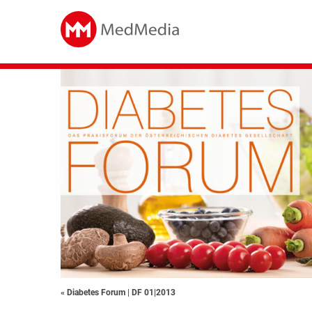
« Diabetes Forum
|
DF 01|2013