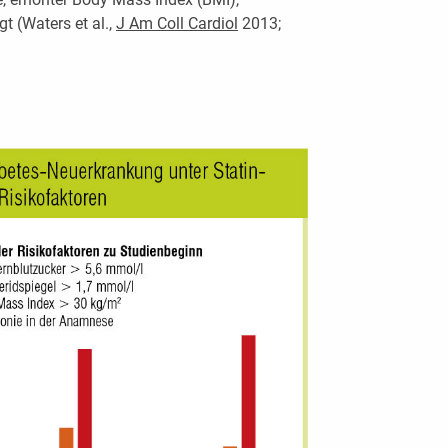
t (Waters et al.,
J Am Coll Cardiol
2013;