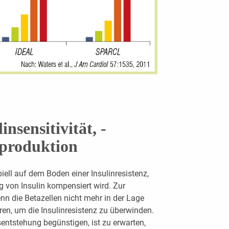
nsensitivität, ­
nproduktion
piell auf dem Boden einer Insulinresistenz,
ng von Insulin kompensiert wird. Zur
n die Betazellen nicht mehr in der Lage
ren, um die Insulinresistenz zu überwinden.
entstehung begünstigen, ist zu erwarten,