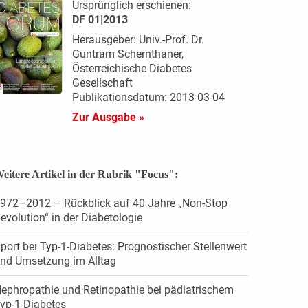
Ursprünglich erschienen:
DF 01|2013
Herausgeber: Univ.-Prof. Dr.
Guntram Schernthaner,
Österreichische Diabetes
Gesellschaft
Publikationsdatum: 2013-03-04
Zur Ausgabe »
eitere Artikel in der Rubrik "Focus":
972–2012 – Rückblick auf 40 Jahre „Non-Stop
evolution“ in der Diabetologie
port bei Typ-1-Diabetes: Prognostischer Stellenwert
nd Umsetzung im Alltag
ephropathie und Retinopathie bei pädiatrischem
yp-1-Diabetes