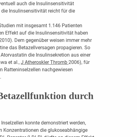
entuell auch die Insulinsensitivität
die Insulinsensitivität reicht für die
Studien mit insgesamt 1.146 Patienten
en Effekt auf die Insulinsensitivität haben
2010). Dem gegenüber weisen immer mehr
tine das Betazellversagen propagieren. So
torvastatin die Insulinsekretion aus einer
awa et al.,
J Atheroskler Thromb
2006), für
an Ratteninselzellen nachgewiesen
.
Betazellfunktion durch
 Inselzellen konnte demonstriert werden,
en Konzentrationen die glukoseabhängige