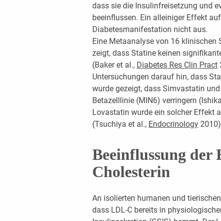
dass sie die Insulinfreisetzung und ev
beeinflussen. Ein alleiniger Effekt auf 
Diabetesmanifestation nicht aus.
Eine Metaanalyse von 16 klinischen 
zeigt, dass Statine keinen signifikant
(Baker et al.,
Diabetes Res Clin Pract
Untersuchungen darauf hin, dass Sta
wurde gezeigt, dass Simvastatin und A
Betazelllinie (MIN6) verringern (Ishik
Lovastatin wurde ein solcher Effekt 
(Tsuchiya et al.,
Endocrinology
2010)
Beeinflussung der 
Cholesterin
An isolierten humanen und tierischen
dass LDL-C bereits in physiologisch