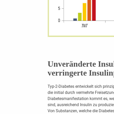
Unveränderte Insuli
verringerte Insuli
Typ-2-Diabetes entwickelt sich prinzi
die initial durch vermehrte Freisetzu
Diabetesmanifestation kommt es, wen
sind, ausreichend Insulin zu produzie
Von Substanzen, welche die Diabetes­