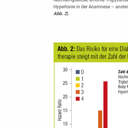
Hypertonie in der Anamnese – ansteig
Abb. 2
).