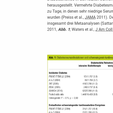
herausgestellt. Vermehrte Diabetesma
zu Tage, in denen sehr niedrige Seru
wurden (Preiss et al.,
JAMA
2011). De
insgesamt drei Metaanalysen (Sattar 
2011,
Abb. 1
; Waters et al.,
J Am Coll