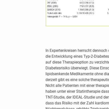
In Expertenkreisen herrscht dennoch 
die Entwicklung eines Typ-2-Diabetes 
auf diese Therapieoption zu verzicht
Diabetesrisiko überwiegt. Diese Eins
lipidsenkende Medikamente ohne dia
derzeit gibt es eine solche therapeuti
Nicht alle Patienten mit einer therap
haben unter einer Statintherapie das
TNT-Studie, der IDEAL-Studie und de
dass das Risiko mit der Zahl kardiom
Nüchternglukose, erhöhte Triglyzerid