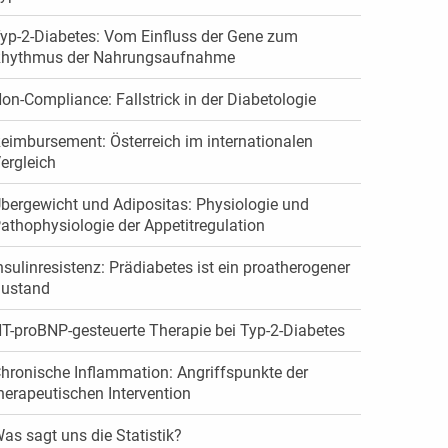
yp-2-Diabetes: Vom Einfluss der Gene zum
hythmus der Nahrungsaufnahme
on-Compliance: Fallstrick in der Diabetologie
eimbursement: Österreich im internationalen
ergleich
bergewicht und Adipositas: Physiologie und
athophysiologie der Appetitregulation
nsulinresistenz: Prädiabetes ist ein proatherogener
ustand
T-proBNP-gesteuerte Therapie bei Typ-2-Diabetes
hronische Inflammation: Angriffspunkte der
herapeutischen Intervention
as sagt uns die Statistik?