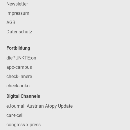
Newsletter
Impressum
AGB
Datenschutz
Fortbildung
diePUNKTE:on
apo-campus
check-innere
check-onko
Digital Channels
eJournal: Austrian Atopy Update
car-t-cell
congress x-press