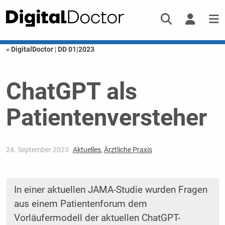
« DigitalDoctor
|
DD 01|2023
ChatGPT als
Patientenversteher
24. September 2023
Aktuelles
,
Ärztliche Praxis
In einer aktuellen JAMA-Studie wurden Fragen
aus einem Patientenforum dem
Vorläufermodell der aktuellen ChatGPT-