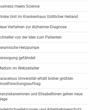
usiness meets Science
troke Unit im Krankenhaus Göttlicher Heiland
eue Verfahren zur Alzheimer-Diagnose
chneller von der Idee zum Patienten
eramische Herzpumpe
ersorgung gefährdet
edizin im Webzeitalter
aracelsus Universität erhält bisher größten
inzelforschungsauftrag
ranziskanerinnen und Elisabethinen gehen neue
Wege
adelstichverletzungen und Arbeitnehmerschutz: