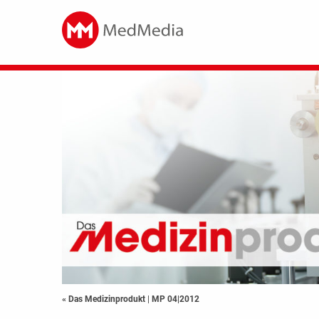
« Das Medizinprodukt
|
MP 04|2012