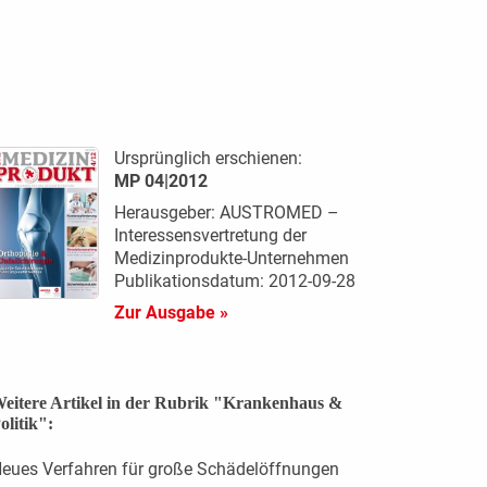
Ursprünglich erschienen:
MP 04|2012
Herausgeber: AUSTROMED –
Interessensvertretung der
Medizinprodukte-Unternehmen
Publikationsdatum: 2012-09-28
Zur Ausgabe »
eitere Artikel in der Rubrik "Krankenhaus &
olitik":
eues Verfahren für große Schädelöffnungen