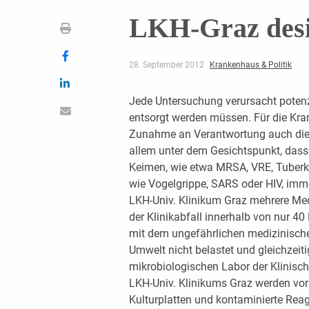
LKH-Graz desin
28. September 2012
Krankenhaus & Politik
Jede Untersuchung verursacht potenzi
entsorgt werden müssen. Für die Kra
Zunahme an Verantwortung auch die 
allem unter dem Gesichtspunkt, dass 
Keimen, wie etwa MRSA, VRE, Tuberk
wie Vogelgrippe, SARS oder HIV, im
LKH-Univ. Klinikum Graz mehrere Med
der Klinikabfall innerhalb von nur 
mit dem ungefährlichen medizinische
Umwelt nicht belastet und gleichzeit
mikrobiologischen Labor der Klinisc
LKH-Univ. Klinikums Graz werden vor 
Kulturplatten und kontaminierte Rea