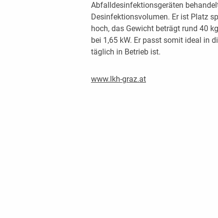
Abfalldesinfektionsgeräten behandelt.
Desinfektionsvolumen. Er ist Platz s
hoch, das Gewicht beträgt rund 40 k
bei 1,65 kW. Er passt somit ideal in 
täglich in Betrieb ist.
www.lkh-graz.at