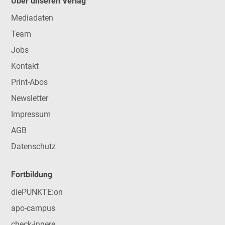
Über unseren Verlag
Mediadaten
Team
Jobs
Kontakt
Print-Abos
Newsletter
Impressum
AGB
Datenschutz
Fortbildung
diePUNKTE:on
apo-campus
check-innere