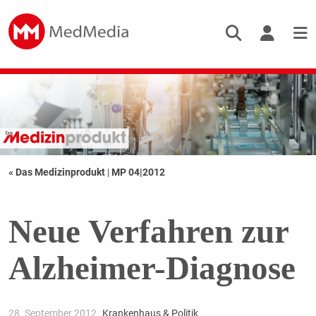
« Das Medizinprodukt
|
MP 04|2012
Neue Verfahren zur
Alzheimer-Diagnose
28. September 2012
Krankenhaus & Politik