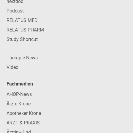
nextdoc
Podcast
RELATUS MED
RELATUS PHARM
Study Shortcut
Therapie News
Video
Fachmedien
AHOP-News
Ärzte Krone
Apotheker Krone
ARZT & PRAXIS
Ärztin+Kind