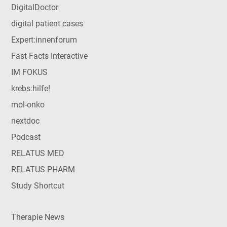
DigitalDoctor
digital patient cases
Expert:innenforum
Fast Facts Interactive
IM FOKUS
krebs:hilfe!
mol-onko
nextdoc
Podcast
RELATUS MED
RELATUS PHARM
Study Shortcut
Therapie News