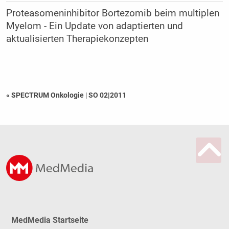
Proteasomeninhibitor Bortezomib beim multiplen
Myelom - Ein Update von adaptierten und
aktualisierten Therapiekonzepten
« SPECTRUM Onkologie
|
SO 02|2011
MedMedia Startseite