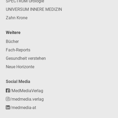
SPECTRUM Urologie
UNIVERSUM INNERE MEDIZIN
Zahn Krone
Weitere
Bücher
Fach-Reports
Gesundheit verstehen
Neue Horizonte
Social Media
/MedMediaVerlag
/medmedia.verlag
/medmedia-at