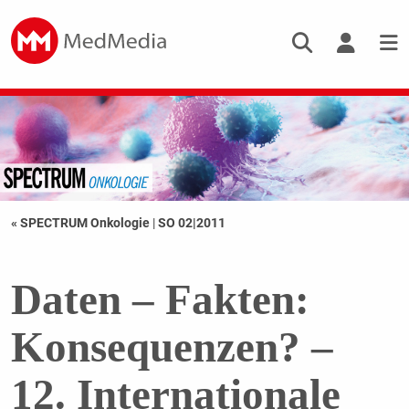
« SPECTRUM Onkologie
|
SO 02|2011
Daten – Fakten:
Konsequenzen? –
12. Internationale