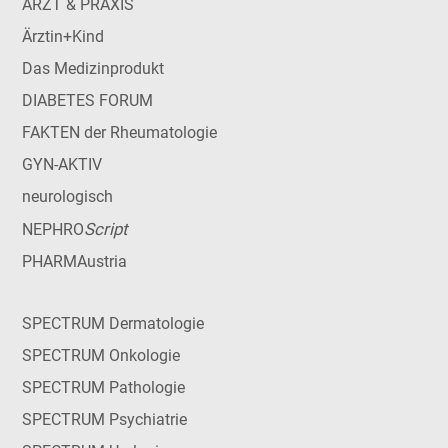
ARZT & PRAXIS
Ärztin+Kind
Das Medizinprodukt
DIABETES FORUM
FAKTEN der Rheumatologie
GYN-AKTIV
neurologisch
Script
NEPHRO
PHARMAustria
SPECTRUM Dermatologie
SPECTRUM Onkologie
SPECTRUM Pathologie
SPECTRUM Psychiatrie