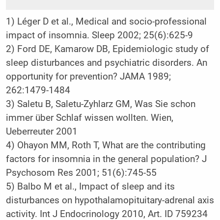
1) Léger D et al., Medical and socio-professional
impact of insomnia. Sleep 2002; 25(6):625-9
2) Ford DE, Kamarow DB, Epidemiologic study of
sleep disturbances and psychiatric disorders. An
opportunity for prevention? JAMA 1989;
262:1479-1484
3) Saletu B, Saletu-Zyhlarz GM, Was Sie schon
immer über Schlaf wissen wollten. Wien,
Ueberreuter 2001
4) Ohayon MM, Roth T, What are the contributing
factors for insomnia in the general population? J
Psychosom Res 2001; 51(6):745-55
5) Balbo M et al., Impact of sleep and its
disturbances on hypothalamopituitary-adrenal axis
activity. Int J Endocrinology 2010, Art. ID 759234