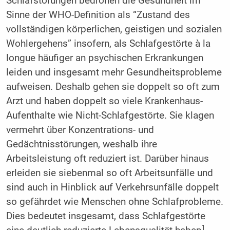
Schlafstörungen bedrohen die Gesundheit im
Sinne der WHO-Definition als “Zustand des
vollständigen körperlichen, geistigen und sozialen
Wohlergehens” insofern, als Schlafgestörte à la
longue häufiger an psychischen Erkrankungen
leiden und insgesamt mehr Gesundheitsprobleme
aufweisen. Deshalb gehen sie doppelt so oft zum
Arzt und haben doppelt so viele Krankenhaus-
Aufenthalte wie Nicht-Schlafgestörte. Sie klagen
vermehrt über Konzentrations- und
Gedächtnisstörungen, weshalb ihre
Arbeitsleistung oft reduziert ist. Darüber hinaus
erleiden sie siebenmal so oft Arbeitsunfälle und
sind auch in Hinblick auf Verkehrsunfälle doppelt
so gefährdet wie Menschen ohne Schlafprobleme.
Dies bedeutet insgesamt, dass Schlafgestörte
1