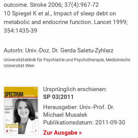
outcome. Stroke 2006; 37(4):967-72
10 Spiegel K et al., Impact of sleep debt on
metabolic and endocrine function. Lancet 1999;
354:1435-39
AutorIn:
Univ.-Doz. Dr. Gerda Saletu-Zyhlarz
Universitätsklinik für Psychiatrie und Psychotherapie, Medizinische
Universität Wien
Ursprünglich erschienen:
SP 03|2011
Herausgeber: Univ.-Prof. Dr.
Michael Musalek
Publikationsdatum: 2011-09-30
Zur Ausgabe »