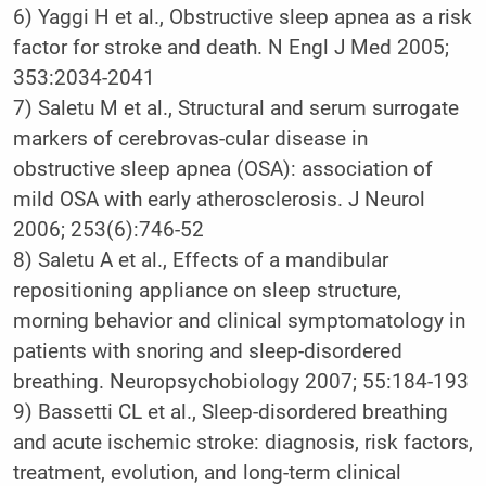
6) Yaggi H et al., Obstructive sleep apnea as a risk
factor for stroke and death. N Engl J Med 2005;
353:2034-2041
7) Saletu M et al., Structural and serum surrogate
markers of cerebrovas-cular disease in
obstructive sleep apnea (OSA): association of
mild OSA with early atherosclerosis. J Neurol
2006; 253(6):746-52
8) Saletu A et al., Effects of a mandibular
repositioning appliance on sleep structure,
morning behavior and clinical symptomatology in
patients with snoring and sleep-disordered
breathing. Neuropsychobiology 2007; 55:184-193
9) Bassetti CL et al., Sleep-disordered breathing
and acute ischemic stroke: diagnosis, risk factors,
treatment, evolution, and long-term clinical