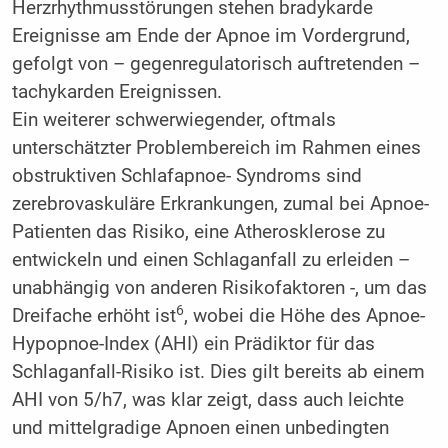
Herzrhythmusstörungen stehen bradykarde
Ereignisse am Ende der Apnoe im Vordergrund,
gefolgt von – gegenregulatorisch auftretenden –
tachykarden Ereignissen.
Ein weiterer schwerwiegender, oftmals
unterschätzter Problembereich im Rahmen eines
obstruktiven Schlafapnoe- Syndroms sind
zerebrovaskuläre Erkrankungen, zumal bei Apnoe-
Patienten das Risiko, eine Atherosklerose zu
entwickeln und einen Schlaganfall zu erleiden –
unabhängig von anderen Risikofaktoren -, um das
6
Dreifache erhöht ist
, wobei die Höhe des Apnoe-
Hypopnoe-Index (AHI) ein Prädiktor für das
Schlaganfall-Risiko ist. Dies gilt bereits ab einem
AHI von 5/h7, was klar zeigt, dass auch leichte
und mittelgradige Apnoen einen unbedingten