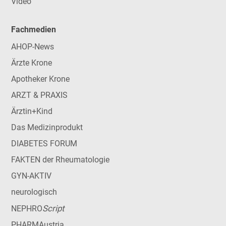
Video
Fachmedien
AHOP-News
Ärzte Krone
Apotheker Krone
ARZT & PRAXIS
Ärztin+Kind
Das Medizinprodukt
DIABETES FORUM
FAKTEN der Rheumatologie
GYN-AKTIV
neurologisch
Script
NEPHRO
PHARMAustria