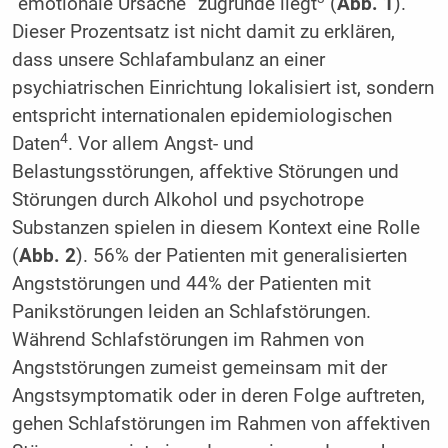
“emotionale Ursache” zugrunde liegt
(
Abb. 1
).
Dieser Prozentsatz ist nicht damit zu erklären,
dass unsere Schlafambulanz an einer
psychiatrischen Einrichtung lokalisiert ist, sondern
entspricht internationalen epidemiologischen
4
Daten
. Vor allem Angst- und
Belastungsstörungen, affektive Störungen und
Störungen durch Alkohol und psychotrope
Substanzen spielen in diesem Kontext eine Rolle
(
Abb. 2
). 56% der Patienten mit generalisierten
Angststörungen und 44% der Patienten mit
Panikstörungen leiden an Schlafstörungen.
Während Schlafstörungen im Rahmen von
Angststörungen zumeist gemeinsam mit der
Angstsymptomatik oder in deren Folge auftreten,
gehen Schlafstörungen im Rahmen von affektiven