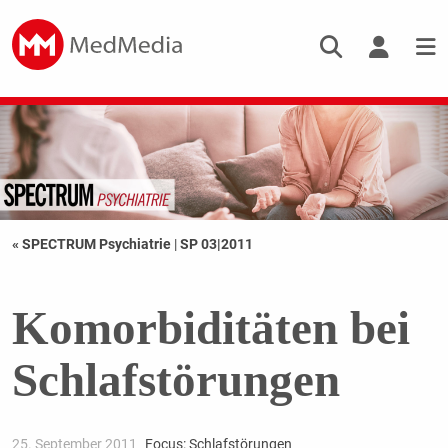
« SPECTRUM Psychiatrie
|
SP 03|2011
Komorbiditäten bei
Schlafstörungen
25. September 2011
Focus: Schlafstörungen