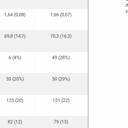
r
s
1,64 (0,08)
1,66 (0,07)
69,8 (14,7)
70,3 (16,3)
6 (4%)
49 (28%)
30 (20%)
50 (29%)
125 (20)
121 (22)
82 (12)
79 (13)