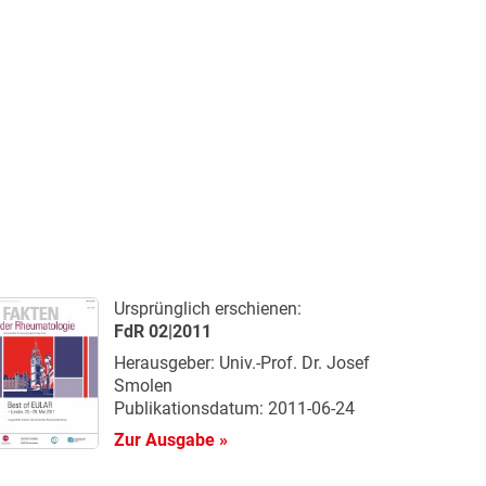
Ursprünglich erschienen:
FdR 02|2011
Herausgeber: Univ.-Prof. Dr. Josef
Smolen
Publikationsdatum: 2011-06-24
Zur Ausgabe »