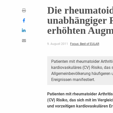
Die rheumatoide
unabhängiger R
erhöhten Augm
9. August 2011
Focus: Best of EULAR
Patienten mit rheumatoider Arthrit
kardiovaskuläres (CV) Risiko, das s
Allgemeinbevölkerung häufigeren u
Ereignissen manifestiert.
Patienten mit rheumatoider Arthriti
(CV) Risiko, das sich mit im Vergle
und vorzeitigen kardiovaskulären Er