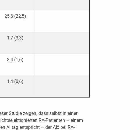
25,6 (22,5)
1,7 (3,3)
3,4 (1,6)
1,4 (0,6)
r Studie zeigen, dass selbst in einer
chtselektionierten RA-Patienten – einem
n Alltag entspricht – der AIx bei RA-