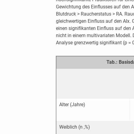
Gewichtung des Einflusses auf den AIx
Blutdruck > Raucherstatus > RA. Rauc
gleichwertigen Einfluss auf den AIx.
einen signifikanten Einfluss auf den A
nicht in einem multivariaten Modell.
Analyse grenzwertig signifikant (p = 
Tab.: Basis
Alter (Jahre)
Weiblich (n ,%)