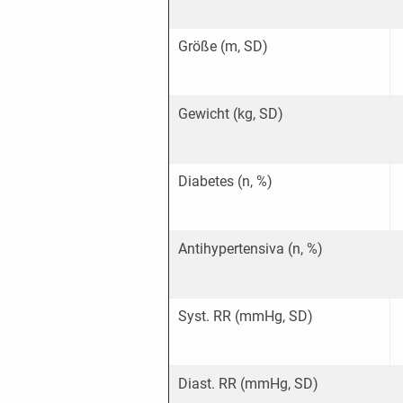
Größe (m, SD)
Gewicht (kg, SD)
Diabetes (n, %)
Antihypertensiva (n, %)
Syst. RR (mmHg, SD)
Diast. RR (mmHg, SD)