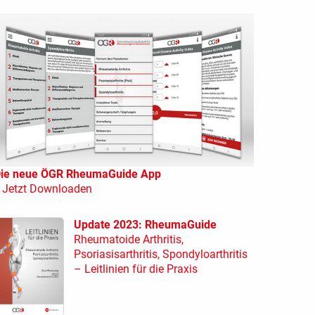
ie neue ÖGR RheumaGuide App
 Jetzt Downloaden
Update 2023: RheumaGuide
Rheumatoide Arthritis,
Psoriasisarthritis, Spondyloarthritis
– Leitlinien für die Praxis