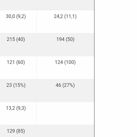
30,0 (9,2)
24,2 (11,1)
215 (40)
194 (50)
121 (60)
124 (100)
23 (15%)
46 (27%)
13,2 (9,3)
129 (85)