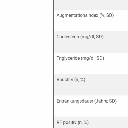
Augmentationsindex (%, SD)
Cholesterin (mg/dl, SD)
Triglyceride (mg/dl, SD)
Raucher (n, %)
Erkrankungsdauer (Jahre; SD)
RF positiv (n, %)