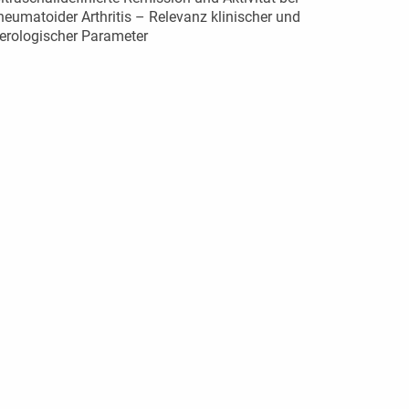
heumatoider Arthritis – Relevanz klinischer und
erologischer Parameter