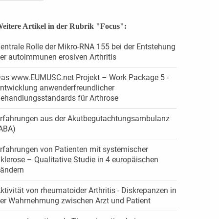
eitere Artikel in der Rubrik "Focus":
entrale Rolle der Mikro-RNA 155 bei der Entstehung
er autoimmunen erosiven Arthritis
as www.EUMUSC.net Projekt – Work Package 5 -
ntwicklung anwenderfreundlicher
ehandlungsstandards für Arthrose
rfahrungen aus der Akutbegutachtungsambulanz
ABA)
rfahrungen von Patienten mit systemischer
klerose – Qualitative Studie in 4 europäischen
ändern
ktivität von rheumatoider Arthritis - Diskrepanzen in
er Wahrnehmung zwischen Arzt und Patient