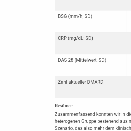
BSG (mm/h; SD)
CRP (mg/dL; SD)
DAS 28 (Mittelwert, SD)
Zahl aktueller DMARD
Resümee
Zusammenfassend konnten wir in diese
heterogenen Gruppe bestehend aus ni
Szenario, das also mehr dem klinische