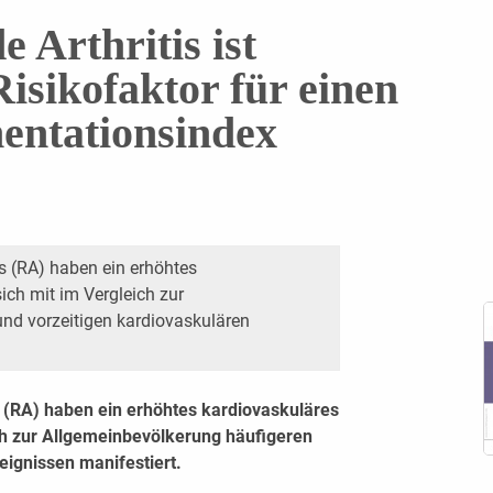
 Arthritis ist
isikofaktor für einen
entationsindex
is (RA) haben ein erhöhtes
ich mit im Vergleich zur
nd vorzeitigen kardiovaskulären
s (RA) haben ein erhöhtes kardiovaskuläres
ich zur Allgemeinbevölkerung häufigeren
eignissen manifestiert.