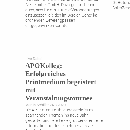
Dr. Boton
Arzneimittel GmbH. Dazu gehört für ihn
AstraZene
auch, sich für strukturelle Veränderungen
einzusetzen, die den im Bereich Generika
drohenden Lieferengpässen
entgegenwirken könnten.
Live Dabei
APOKolleg:
Erfolgreiches
Printmedium begeistert
mit
Veranstaltungstournee
Martin Schiller 24.3.2020
Die APOKolleg-Fortbildungsserie ist mit
spannenden Themen ins neue Jahr
gestartet und lieferte zielgruppenorientierte
Information für die Teilnehmer aus vier