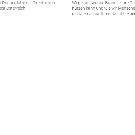
d Ponner, Medical Director von
Wege auf, wie die Branche ihre Ch
ca Österreich.
nutzen kann und wie wir Menschen
digitalen Zukunft mental fit bleibe