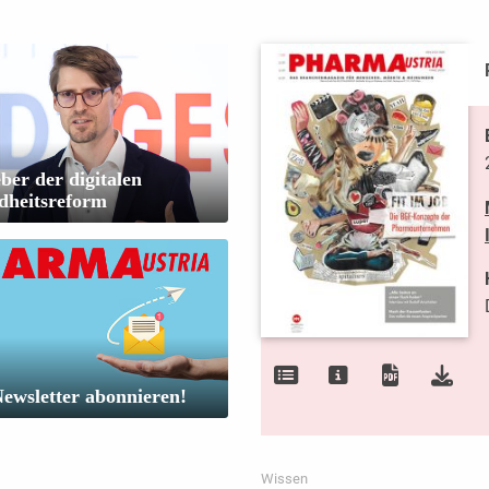
ber der digitalen
dheitsreform
Newsletter abonnieren!
Wissen