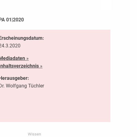
PA 01|2020
Erscheinungsdatum:
24.3.2020
Mediadaten
»
Inhaltsverzeichnis
»
Herausgeber:
Dr. Wolfgang Tüchler
Wissen