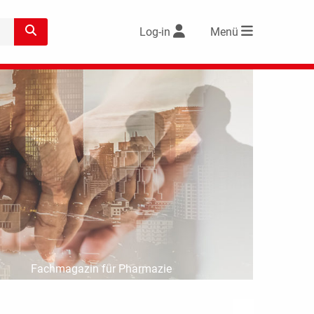
Log-in
Menü
Fachmagazin für Pharmazie