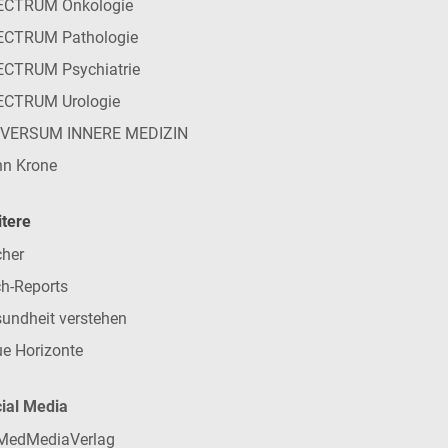
ECTRUM Onkologie
ECTRUM Pathologie
CTRUM Psychiatrie
ECTRUM Urologie
IVERSUM INNERE MEDIZIN
n Krone
tere
her
h-Reports
undheit verstehen
e Horizonte
ial Media
MedMediaVerlag