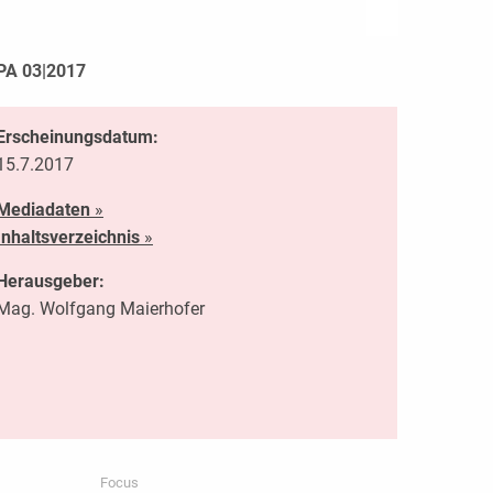
PA 03|2017
Erscheinungsdatum:
15.7.2017
Mediadaten
»
Inhaltsverzeichnis
»
Herausgeber:
Mag. Wolfgang Maierhofer
Focus