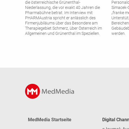
die österreichische Grünenthal-
Personaldi
Niederlassung, die vor exakt 40 Jahren die
Simacek-
Pharmabühne betrat. Im Interview mit
„franke me
PHARMAustria spricht er anlässlich des
Unterstüt
Firmenjubiläums über das Besondere am
Bereichen
Therapiegebiet Schmerz, über Österreich im
Gebäudeb
Allgemeinen und Grünenthal im Speziellen.
werden.
MedMedia Startseite
Digital Chan