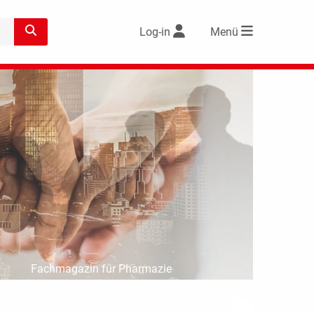
Log-in
Menü
Fachmagazin für Pharmazie