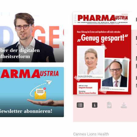
ber der digitalen
dheitsreform
Newsletter abonnieren!
Cannes Lions Health