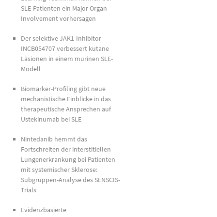
SLE-Patienten ein Major Organ
Involvement vorhersagen
Der selektive JAK1-Inhibitor
INCB054707 verbessert kutane
Läsionen in einem murinen SLE-
Modell
Biomarker-Profiling gibt neue
mechanistische Einblicke in das
therapeutische Ansprechen auf
Ustekinumab bei SLE
Nintedanib hemmt das
Fortschreiten der interstitiellen
Lungenerkrankung bei Patienten
mit systemischer Sklerose:
Subgruppen-Analyse des SENSCIS-
Trials
Evidenzbasierte