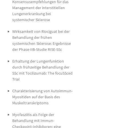
Konsensusempfehlungen für das
Management der interstitiellen
Lungenerkrankung bei
systemischer Sklerose
Wirksamkeit von Riociguat bei der
Behandlung der frühen
systemischen Sklerose: Ergebnisse
der Phase-IIB-Studie RISE-SSc
Erhaltung der Lungenfunktion
durch frühzeitige Behandlung der
SSc mit Tocilizumab: The focuSSced
Trial
Charakterisierung von Autoimmun-
Myositiden auf der Basis des
Muskeltranskriptoms
Myofasziitis als Folge der
Behandlung mit Immun-
Checkpoint-Inhibitoren: eine