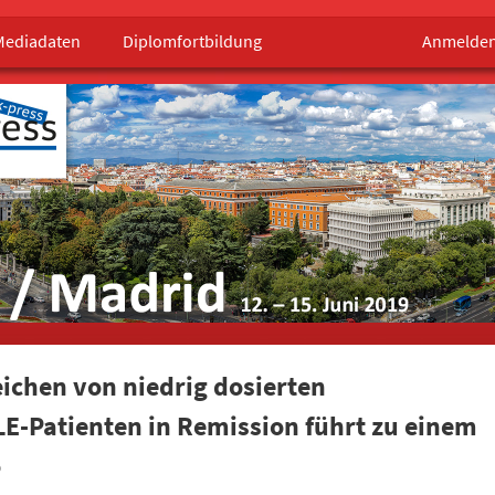
Mediadaten
Diplomfortbildung
Anmelde
ichen von niedrig dosierten
LE-Patienten in Remission führt zu einem
o