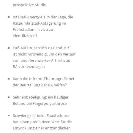
prospektive Studie
Ist Dual-Energy-CT in der Lage, die
Kalziumkristall-Ablagerung im
Frühstadium in vivo zu
identifizieren?
Fuß-MRT zusätzlich zu Hand-MRT
ist nicht notwendig, um den Verlauf
von undifferenzierter Arthritis zu
RA vorherzusagen
Kann die Infrarot-Thermografie bei
der Beurteilung der RA helfen?
Sehnenbeteiligung: ein häufiger
Befund bei Fingerpolyarthrose
Schwierigkeit beim Faustschluss
hat einen prädiktiven Wert für die
Entwicklung einer entzündlichen