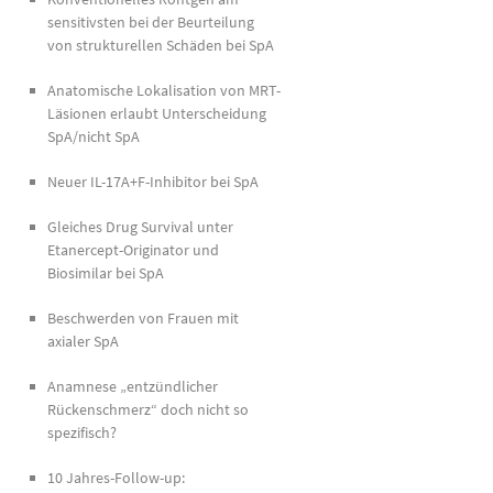
sensitivsten bei der Beurteilung
von strukturellen Schäden bei SpA
Anatomische Lokalisation von MRT-
Läsionen erlaubt Unterscheidung
SpA/nicht SpA
Neuer IL-17A+F-Inhibitor bei SpA
Gleiches Drug Survival unter
Etanercept-Originator und
Biosimilar bei SpA
Beschwerden von Frauen mit
axialer SpA
Anamnese „entzündlicher
Rückenschmerz“ doch nicht so
spezifisch?
10 Jahres-Follow-up: