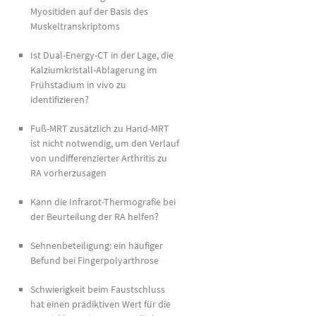
Myositiden auf der Basis des
Muskeltranskriptoms
Ist Dual-Energy-CT in der Lage, die
Kalziumkristall-Ablagerung im
Frühstadium in vivo zu
identifizieren?
Fuß-MRT zusätzlich zu Hand-MRT
ist nicht notwendig, um den Verlauf
von undifferenzierter Arthritis zu
RA vorherzusagen
Kann die Infrarot-Thermografie bei
der Beurteilung der RA helfen?
Sehnenbeteiligung: ein häufiger
Befund bei Fingerpolyarthrose
Schwierigkeit beim Faustschluss
hat einen prädiktiven Wert für die