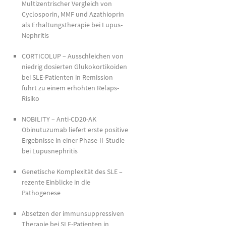
Multizentrischer Vergleich von
Cyclosporin, MMF und Azathioprin
als Erhaltungstherapie bei Lupus-
Nephritis
CORTICOLUP – Ausschleichen von
niedrig dosierten Glukokortikoiden
bei SLE-Patienten in Remission
führt zu einem erhöhten Relaps-
Risiko
NOBILITY – Anti-CD20-AK
Obinutuzumab liefert erste positive
Ergebnisse in einer Phase-II-Studie
bei Lupusnephritis
Genetische Komplexität des SLE –
rezente Einblicke in die
Pathogenese
Absetzen der immunsuppressiven
Therapie bei SLE-Patienten in