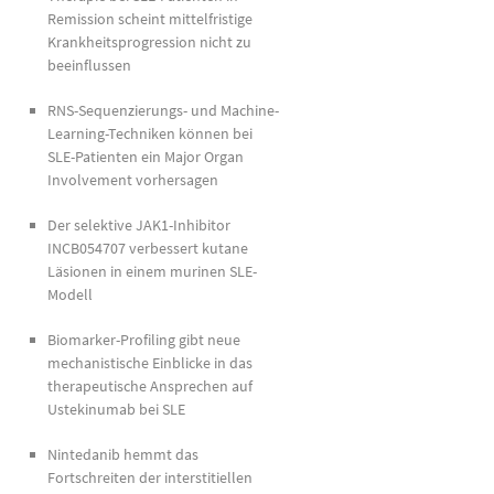
Remission scheint mittelfristige
Krankheitsprogression nicht zu
beeinflussen
RNS-Sequenzierungs- und Machine-
Learning-Techniken können bei
SLE-Patienten ein Major Organ
Involvement vorhersagen
Der selektive JAK1-Inhibitor
INCB054707 verbessert kutane
Läsionen in einem murinen SLE-
Modell
Biomarker-Profiling gibt neue
mechanistische Einblicke in das
therapeutische Ansprechen auf
Ustekinumab bei SLE
Nintedanib hemmt das
Fortschreiten der interstitiellen