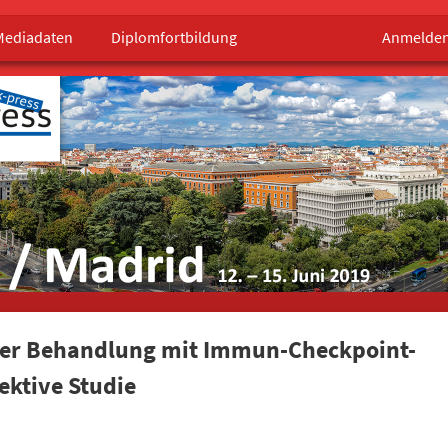
Mediadaten
Diplomfortbildung
Anmelde
e der Behandlung mit Immun-Checkpoint-
ektive Studie