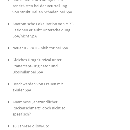
sensitivsten bei der Beurteilung
von strukturellen Schäden bei SpA
Anatomische Lokalisation von MRT-
Läsionen erlaubt Unterscheidung
SpA/nicht SpA
Neuer IL-17A+F-Inhibitor bei SpA
Gleiches Drug Survival unter
Etanercept-Originator und
Biosimilar bei SpA
Beschwerden von Frauen mit
axialer SpA
Anamnese „entzündlicher
Rückenschmerz“ doch nicht so
spezifisch?
10 Jahres-Follow-up: