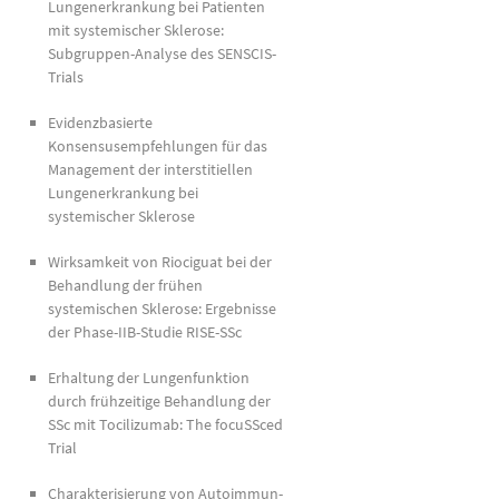
Lungenerkrankung bei Patienten
mit systemischer Sklerose:
Subgruppen-Analyse des SENSCIS-
Trials
Evidenzbasierte
Konsensusempfehlungen für das
Management der interstitiellen
Lungenerkrankung bei
systemischer Sklerose
Wirksamkeit von Riociguat bei der
Behandlung der frühen
systemischen Sklerose: Ergebnisse
der Phase-IIB-Studie RISE-SSc
Erhaltung der Lungenfunktion
durch frühzeitige Behandlung der
SSc mit Tocilizumab: The focuSSced
Trial
Charakterisierung von Autoimmun-